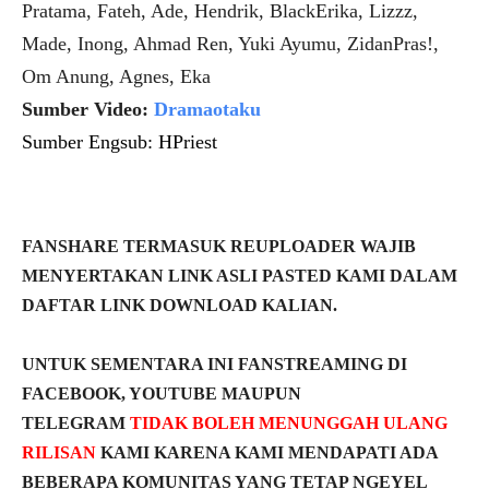
Pratama, Fateh, Ade, Hendrik, BlackErika, Lizzz,
Made, Inong, Ahmad Ren, Yuki Ayumu, ZidanPras!,
Om Anung, Agnes, Eka
Sumber Video:
Dramaotaku
Sumber Engsub: HPriest
FANSHARE TERMASUK REUPLOADER WAJIB
MENYERTAKAN LINK ASLI PASTED KAMI DALAM
DAFTAR LINK DOWNLOAD KALIAN.
UNTUK SEMENTARA INI FANSTREAMING DI
FACEBOOK, YOUTUBE MAUPUN
TELEGRAM
TIDAK BOLEH MENUNGGAH ULANG
RILISAN
KAMI KARENA KAMI MENDAPATI ADA
BEBERAPA KOMUNITAS YANG TETAP NGEYEL