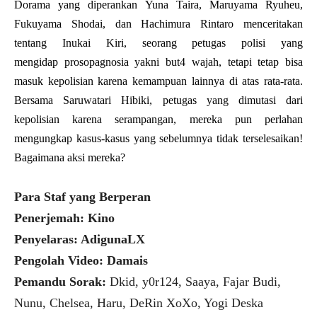
Dorama yang diperankan Yuna Taira, Maruyama Ryuheu,
Fukuyama Shodai, dan Hachimura Rintaro menceritakan
tentang Inukai Kiri, seorang petugas polisi yang
mengidap prosopagnosia yakni but4 wajah, tetapi tetap bisa
masuk kepolisian karena kemampuan lainnya di atas rata-rata.
Bersama Saruwatari Hibiki, petugas yang dimutasi dari
kepolisian karena serampangan, mereka pun perlahan
mengungkap kasus-kasus yang sebelumnya tidak terselesaikan!
Bagaimana aksi mereka?
Para Staf yang Berperan
Penerjemah: Kino
Penyelaras: AdigunaLX
Pengolah Video: Damais
Pemandu Sorak:
Dkid, y0r124, Saaya, Fajar Budi,
Nunu, Chelsea, Haru, DeRin XoXo, Yogi Deska