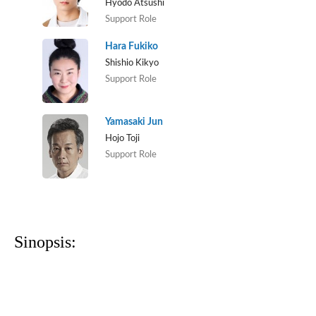
Hyodo Atsushi
Support Role
Hara Fukiko
Shishio Kikyo
Support Role
Yamasaki Jun
Hojo Toji
Support Role
Sinopsis: