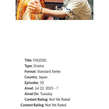
Title:
F0GD0G
Type:
Drama
Format:
Standard Series
Country:
Japan
Episodes:
10
Aired:
Jul 22, 2025 - ?
Aired On:
Tuesday
Content Rating:
Not Yet Rated
Content Rating:
Not Yet Rated