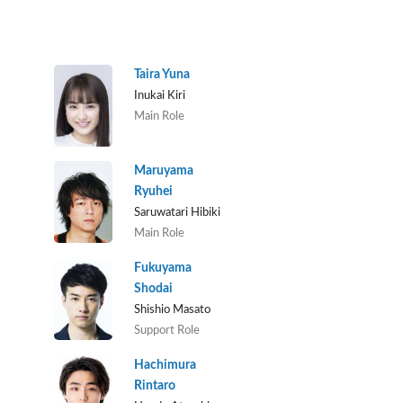
Taira Yuna
Inukai Kiri
Main Role
Maruyama
Ryuhei
Saruwatari Hibiki
Main Role
Fukuyama
Shodai
Shishio Masato
Support Role
Hachimura
Rintaro