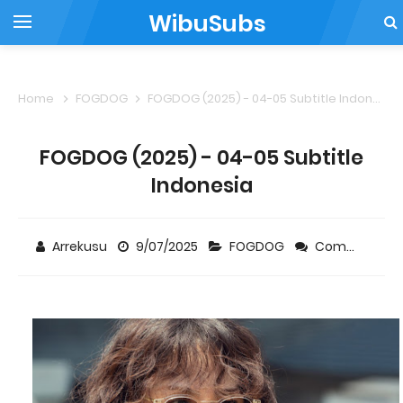
WibuSubs
Home
FOGDOG
FOGDOG (2025) - 04-05 Subtitle Indonesia
FOGDOG (2025) - 04-05 Subtitle
Indonesia
Arrekusu
9/07/2025
FOGDOG
Comment