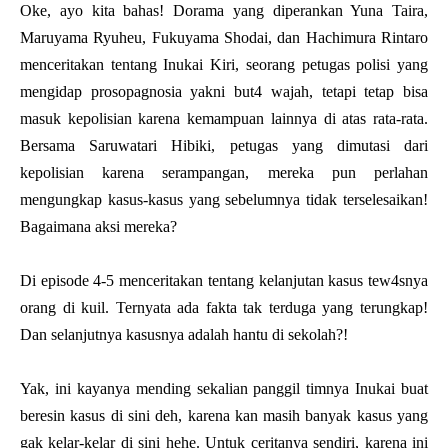
Oke, ayo kita bahas! Dorama yang diperankan Yuna Taira,
Maruyama Ryuheu, Fukuyama Shodai, dan Hachimura Rintaro
menceritakan tentang Inukai Kiri, seorang petugas polisi yang
mengidap prosopagnosia yakni but4 wajah, tetapi tetap bisa
masuk kepolisian karena kemampuan lainnya di atas rata-rata.
Bersama Saruwatari Hibiki, petugas yang dimutasi dari
kepolisian karena serampangan, mereka pun perlahan
mengungkap kasus-kasus yang sebelumnya tidak terselesaikan!
Bagaimana aksi mereka?
Di episode 4-5 menceritakan tentang kelanjutan kasus tew4snya
orang di kuil. Ternyata ada fakta tak terduga yang terungkap!
Dan selanjutnya kasusnya adalah hantu di sekolah?!
Yak, ini kayanya mending sekalian panggil timnya Inukai buat
beresin kasus di sini deh, karena kan masih banyak kasus yang
gak kelar-kelar di sini hehe. Untuk ceritanya sendiri, karena ini