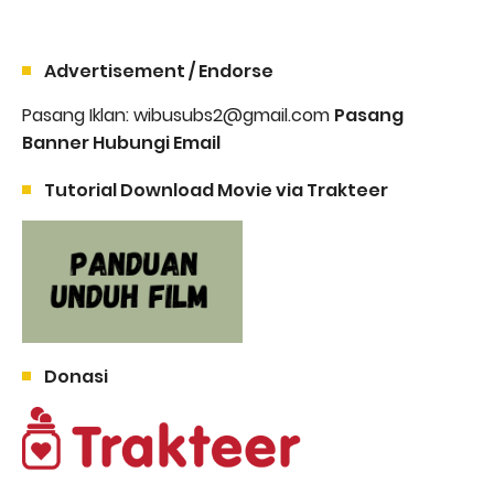
Advertisement / Endorse
Pasang Iklan: wibusubs2@gmail.com
Pasang
Banner Hubungi Email
Tutorial Download Movie via Trakteer
Donasi