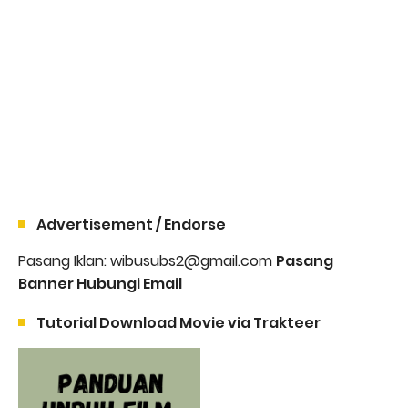
Advertisement / Endorse
Pasang Iklan: wibusubs2@gmail.com
Pasang
Banner Hubungi Email
Tutorial Download Movie via Trakteer