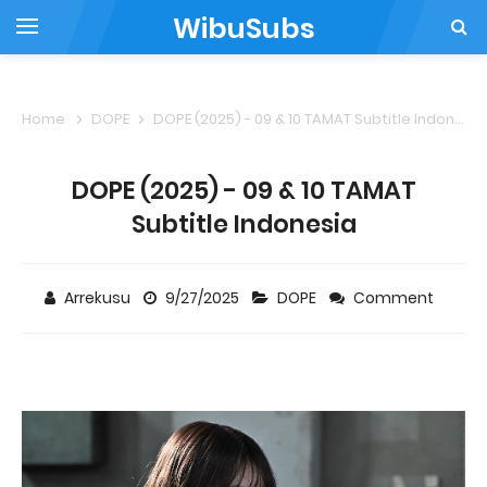
WibuSubs
Home
DOPE
DOPE (2025) - 09 & 10 TAMAT Subtitle Indonesia
DOPE (2025) - 09 & 10 TAMAT
Subtitle Indonesia
Arrekusu
9/27/2025
DOPE
Comment