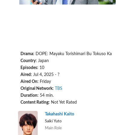
Drama:
DOPE: Mayaku Torishimari Bu Tokuso Ka
Country:
Japan
Episodes:
10
Aired:
Jul 4, 2025 - ?
Aired On:
Friday
Original Network:
TBS
Duration:
54 min.
Content Rating:
Not Yet Rated
Takahashi Kaito
Saiki Yuto
Main Role