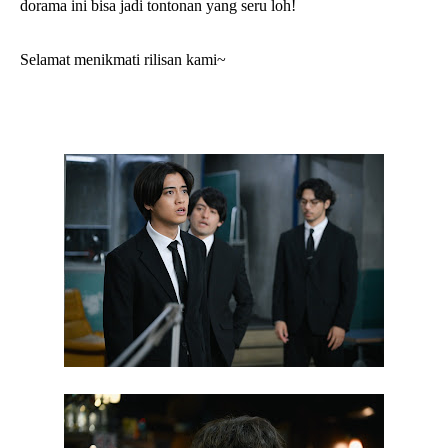
dorama ini bisa jadi tontonan yang seru loh!
Selamat menikmati rilisan kami~