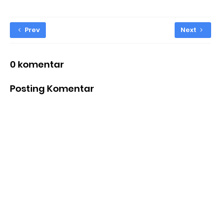
Prev
Next
0 komentar
Posting Komentar