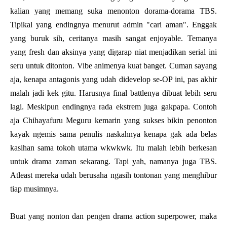
kalian yang memang suka menonton dorama-dorama TBS.
Tipikal yang endingnya menurut admin "cari aman". Enggak
yang buruk sih, ceritanya masih sangat enjoyable. Temanya
yang fresh dan aksinya yang digarap niat menjadikan serial ini
seru untuk ditonton. Vibe animenya kuat banget. Cuman sayang
aja, kenapa antagonis yang udah didevelop se-OP ini, pas akhir
malah jadi kek gitu. Harusnya final battlenya dibuat lebih seru
lagi. Meskipun endingnya rada ekstrem juga gakpapa. Contoh
aja Chihayafuru Meguru kemarin yang sukses bikin penonton
kayak ngemis sama penulis naskahnya kenapa gak ada belas
kasihan sama tokoh utama wkwkwk. Itu malah lebih berkesan
untuk drama zaman sekarang. Tapi yah, namanya juga TBS.
Atleast mereka udah berusaha ngasih tontonan yang menghibur
tiap musimnya.
Buat yang nonton dan pengen drama action superpower, maka