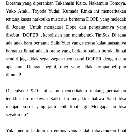
Dorama yang diperankan Takahashi Kaito, Nakamura Tomoya,
Yuko Araki, Toyoda Yudai, Kumada Rinka ini menceritakan
tentang kasus narkotika misterius bernama DOPE yang meledak
di Jepang. Untuk mengatasi Dope dan penggunanya yang
disebut "DOPER", kepolisian pun membentuk TimSus. Di sana
ada anak baru bernama Saiki Yuto yang merasa kalau atasannya
bernama Jinnai adalah orang yang berkepribadian buruk. Jinnai
sendiri juga tidak segan-segan membasmi DOPER dengan cara
apa pun. Dengan begini, duet yang tidak kompatibel pun
dimulai!
Di episode 9-10 ini akan menceritakan tentang permainan
terakhir Jiu melawan Saiki. Jiu meyakini bahwa Saiki bisa
menjadi sosok yang jauh lebih kuat lagi. Mengapa Jiu bisa
seyakin itu?
Yak, menurut admin ini ending yang sudah dibayangkan buat