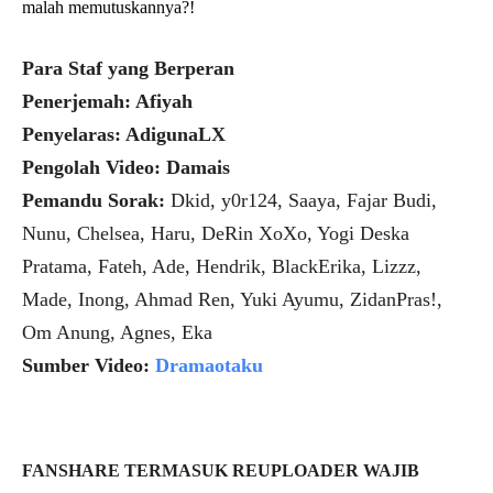
malah memutuskannya?!
Para Staf yang Berperan
Penerjemah: Afiyah
Penyelaras: AdigunaLX
Pengolah Video: Damais
Pemandu Sorak:
Dkid, y0r124, Saaya, Fajar Budi,
Nunu, Chelsea, Haru, DeRin XoXo, Yogi Deska
Pratama, Fateh, Ade, Hendrik, BlackErika, Lizzz,
Made, Inong, Ahmad Ren, Yuki Ayumu, ZidanPras!,
Om Anung, Agnes, Eka
Sumber Video:
Dramaotaku
FANSHARE TERMASUK REUPLOADER WAJIB