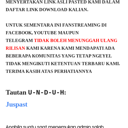
MENYERTAKAN LINK ASLI PASTED KAMI DALAM
DAFTAR LINK DOWNLOAD KALIAN.
UNTUK SEMENTARA INI FANSTREAMING DI
FACEBOOK, YOUTUBE MAUPUN
TELEGRAM
TIDAK BOLEH MENUNGGAH ULANG
RILISAN
KAMI KARENA KAMI MENDAPATI ADA
BEBERAPA KOMUNITAS YANG TETAP NGEYEL
TIDAK MENGIKUTI KETENTUAN TERBARU KAMI.
TERIMA KASIH ATAS PERHATIANNYA
Tautan
:
U-N-D-U-H
Juspast
Apabila suatu saat menemukan admin salah