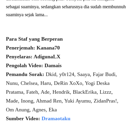
sebagai suaminya, sedangkan seharusnya dia sudah membunnuh
suaminya sejak lama...
Para Staf yang Berperan
Penerjemah: Kanana70
Penyelaras: AdigunaLX
Pengolah Video: Damais
Pemandu Sorak:
Dkid, y0r124, Saaya, Fajar Budi,
Nunu, Chelsea, Haru, DeRin XoXo, Yogi Deska
Pratama, Fateh, Ade, Hendrik, BlackErika, Lizzz,
Made, Inong, Ahmad Ren, Yuki Ayumu, ZidanPras!,
Om Anung, Agnes, Eka
Sumber Video:
Dramaotaku