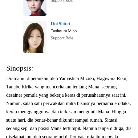
Support Role
Doi Shiori
Tanimura Miho
Support Role
Sinopsis:
Drama ini diperankan oleh Yamashita Mizuki, Hagiwara Riku,
Tanabe Ririka yang menceritakan tentang Mana, seorang
desainer pemula yang bekerja keras di perusahaannya saat ini.
Namun, salah satu perwakilan mitra bisnisnya bernama Hodaka,
kerap mengganggunya dan terkesan menguntit Mana. Hingga
suatu hari, dia benar-benar dikuntit sampai rumah. Situasi
sedang sepi dan posisi Mana terhimpit. Namun tanpa diduga, dia
diselamatkan oleh seorang pria! Ternyata pria itu mengaku