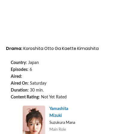
Drama:
Koroshita Otto Ga Kaette Kimashita
Country:
Japan
Episodes:
6
Aired:
Aired On:
Saturday
Duration:
30 min.
Content Rating:
Not Yet Rated
Yamashita
Mizuki
Suzukura Mana
Main Role