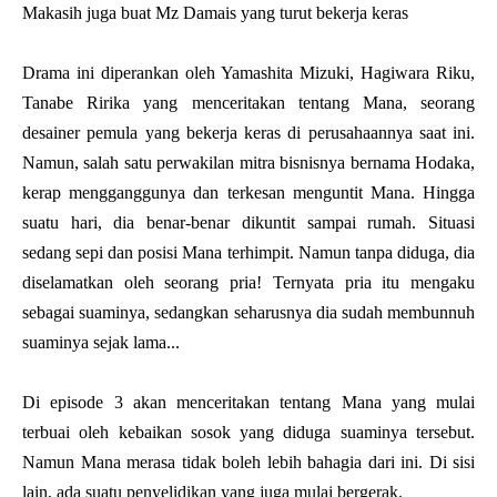
Makasih juga buat Mz Damais yang turut bekerja keras
Drama ini diperankan oleh Yamashita Mizuki, Hagiwara Riku,
Tanabe Ririka yang menceritakan tentang Mana, seorang
desainer pemula yang bekerja keras di perusahaannya saat ini.
Namun, salah satu perwakilan mitra bisnisnya bernama Hodaka,
kerap mengganggunya dan terkesan menguntit Mana. Hingga
suatu hari, dia benar-benar dikuntit sampai rumah. Situasi
sedang sepi dan posisi Mana terhimpit. Namun tanpa diduga, dia
diselamatkan oleh seorang pria! Ternyata pria itu mengaku
sebagai suaminya, sedangkan seharusnya dia sudah membunnuh
suaminya sejak lama...
Di episode 3 akan menceritakan tentang Mana yang mulai
terbuai oleh kebaikan sosok yang diduga suaminya tersebut.
Namun Mana merasa tidak boleh lebih bahagia dari ini. Di sisi
lain, ada suatu penyelidikan yang juga mulai bergerak.