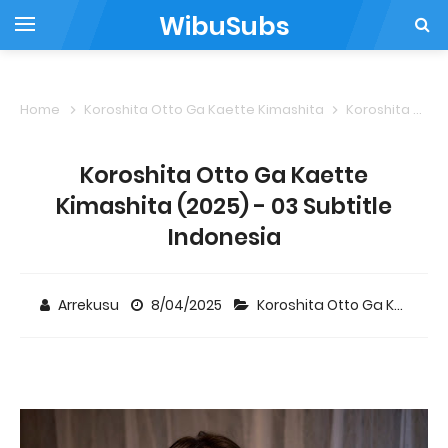
WibuSubs
Home
Koroshita Otto Ga Kaette Kimashita
Koroshita Otto Ga Kaette Kimashita (2025) - 03 Subtitle Indonesia
Koroshita Otto Ga Kaette
Kimashita (2025) - 03 Subtitle
Indonesia
Arrekusu
8/04/2025
Koroshita Otto Ga Kaette Kimashita