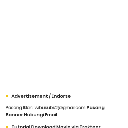
Advertisement / Endorse
Pasang Iklan: wibusubs2@gmail.com
Pasang
Banner Hubungi Email
Tutorial Download Movie via Trakteer