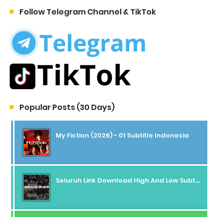
Follow Telegram Channel & TikTok
Popular Posts (30 Days)
My Fiction (2026) - 01 Subtitle Indonesia
Seluruh Link Download High And Low Subtitle Indonesia