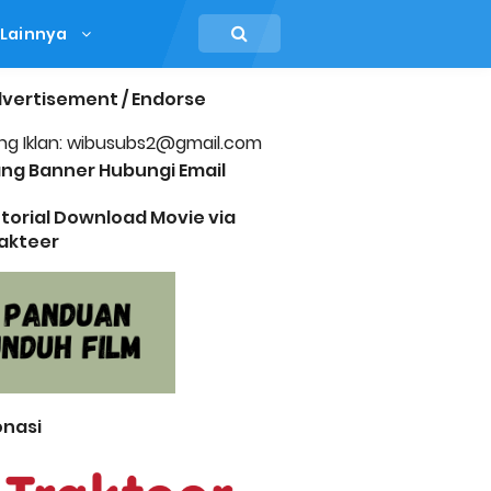
Lainnya
vertisement / Endorse
ng Iklan: wibusubs2@gmail.com
ng Banner Hubungi Email
torial Download Movie via
akteer
nasi