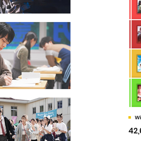
Wi
42,