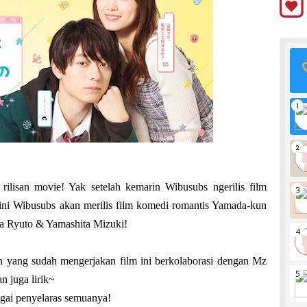
ilisan movie! Yak setelah kemarin Wibusubs ngerilis film
i ini Wibusubs akan merilis film komedi romantis Yamada-kun
a Ryuto & Yamashita Mizuki!
 yang sudah mengerjakan film ini berkolaborasi dengan Mz
n juga lirik~
gai penyelaras semuanya!