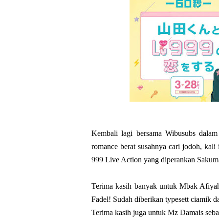
Kembali lagi bersama Wibusubs dalam r
romance berat susahnya cari jodoh, kal
999 Live Action yang diperankan Sakum
Terima kasih banyak untuk Mbak Afiyah
Fadel! Sudah diberikan typesett ciamik da
Terima kasih juga untuk Mz Damais seba