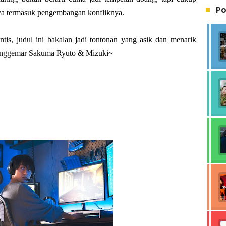
Po
nya termasuk pengembangan konfliknya.
ntis, judul ini bakalan jadi tontonan yang asik dan menarik
 penggemar Sakuma Ryuto & Mizuki~