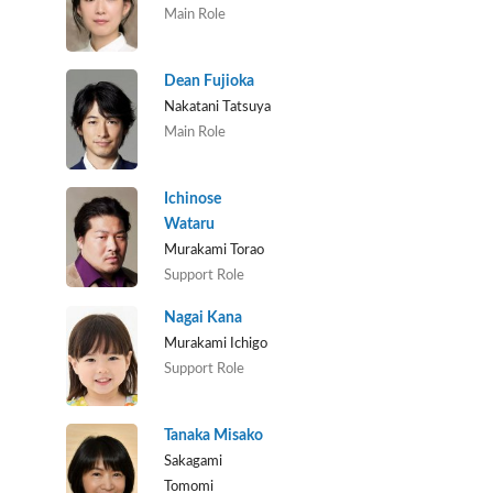
Main Role
Dean Fujioka
Nakatani Tatsuya
Main Role
Ichinose
Wataru
Murakami Torao
Support Role
Nagai Kana
Murakami Ichigo
Support Role
Tanaka Misako
Sakagami
Tomomi