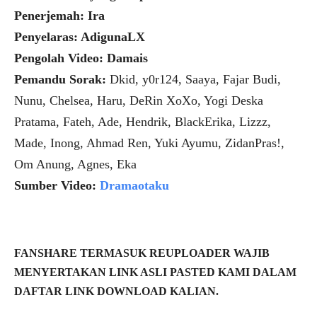
Penerjemah: Ira
Penyelaras: AdigunaLX
Pengolah Video: Damais
Pemandu Sorak:
Dkid, y0r124, Saaya, Fajar Budi,
Nunu, Chelsea, Haru, DeRin XoXo, Yogi Deska
Pratama, Fateh, Ade, Hendrik, BlackErika, Lizzz,
Made, Inong, Ahmad Ren, Yuki Ayumu, ZidanPras!,
Om Anung, Agnes, Eka
Sumber Video:
Dramaotaku
FANSHARE TERMASUK REUPLOADER WAJIB
MENYERTAKAN LINK ASLI PASTED KAMI DALAM
DAFTAR LINK DOWNLOAD KALIAN.