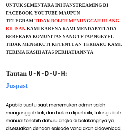
UNTUK SEMENTARA INI FANSTREAMING DI
FACEBOOK, YOUTUBE MAUPUN
TELEGRAM
TIDAK BOLEH MENUNGGAH ULANG
RILISAN
KAMI KARENA KAMI MENDAPATI ADA
BEBERAPA KOMUNITAS YANG TETAP NGEYEL
TIDAK MENGIKUTI KETENTUAN TERBARU KAMI.
TERIMA KASIH ATAS PERHATIANNYA
Tautan
:
U-N-D-U-H
Juspast
Apabila suatu saat menemukan admin salah
mengunggah link, dan belum diperbaiki, tolong ubah
manual terlebih dahulu angka di belakangnya ya,
disesuaikan dengan episode yang akan didownload.