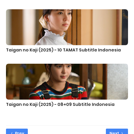
Taigan no Kaji (2025) - 10 TAMAT Subtitle Indonesia
Taigan no Kaji (2025) - 08+09 Subtitle Indonesia
Prev
Next