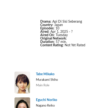
Drama:
Api Di Sisi Seberang
Country:
Japan
Episodes:
10
Aired:
Apr 1, 2025 - ?
Aired On:
Tuesday
Original Network:
Duration:
57 min.
Content Rating:
Not Yet Rated
Tabe Mikako
Murakami Shiho
Main Role
Eguchi Noriko
Nagano Reiko