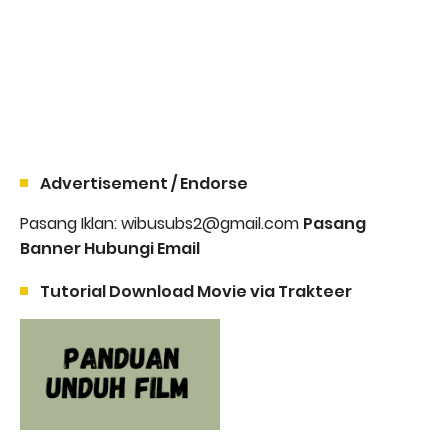
Advertisement / Endorse
Pasang Iklan: wibusubs2@gmail.com
Pasang
Banner Hubungi Email
Tutorial Download Movie via Trakteer