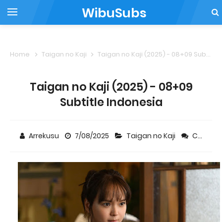
WibuSubs
Home
Taigan no Kaji
Taigan no Kaji (2025) - 08+09 Subtitle Indonesia
Taigan no Kaji (2025) - 08+09
Subtitle Indonesia
Arrekusu
7/08/2025
Taigan no Kaji
Comment