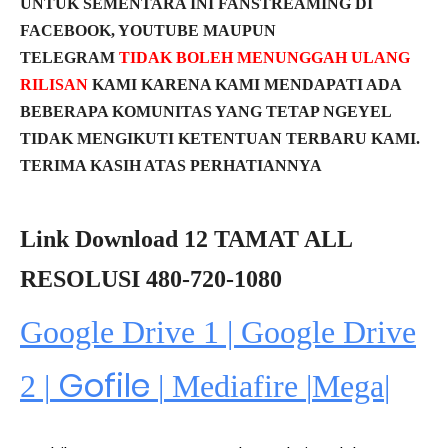
UNTUK SEMENTARA INI FANSTREAMING DI
FACEBOOK, YOUTUBE MAUPUN
TELEGRAM
TIDAK BOLEH MENUNGGAH ULANG
RILISAN
KAMI KARENA KAMI MENDAPATI ADA
BEBERAPA KOMUNITAS YANG TETAP NGEYEL
TIDAK MENGIKUTI KETENTUAN TERBARU KAMI.
TERIMA KASIH ATAS PERHATIANNYA
Link Download 12 TAMAT ALL
RESOLUSI 480-720-1080
Google Drive 1 | Google Drive
Gofile
2 |
|
Mediafire
|
Mega
|