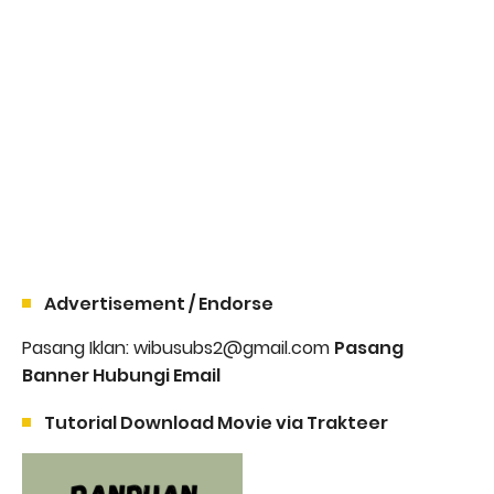
Advertisement / Endorse
Pasang Iklan: wibusubs2@gmail.com
Pasang
Banner Hubungi Email
Tutorial Download Movie via Trakteer