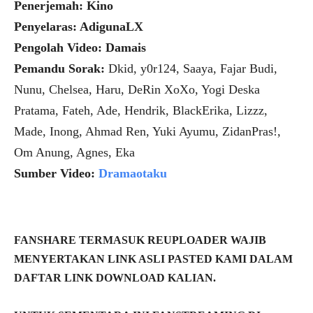
Penerjemah: Kino
Penyelaras: AdigunaLX
Pengolah Video: Damais
Pemandu Sorak:
Dkid, y0r124, Saaya, Fajar Budi,
Nunu, Chelsea, Haru, DeRin XoXo, Yogi Deska
Pratama, Fateh, Ade, Hendrik, BlackErika, Lizzz,
Made, Inong, Ahmad Ren, Yuki Ayumu, ZidanPras!,
Om Anung, Agnes, Eka
Sumber Video:
Dramaotaku
FANSHARE TERMASUK REUPLOADER WAJIB
MENYERTAKAN LINK ASLI PASTED KAMI DALAM
DAFTAR LINK DOWNLOAD KALIAN.