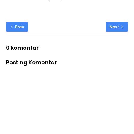
Prev
Next
0 komentar
Posting Komentar