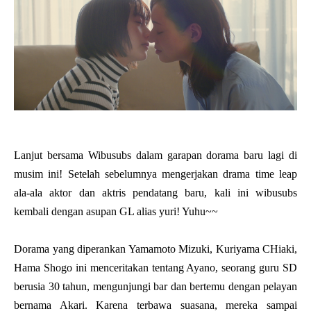
Lanjut bersama Wibusubs dalam garapan dorama baru lagi di
musim ini! Setelah sebelumnya mengerjakan drama time leap
ala-ala aktor dan aktris pendatang baru, kali ini wibusubs
kembali dengan asupan GL alias yuri! Yuhu~~
Dorama yang diperankan Yamamoto Mizuki, Kuriyama CHiaki,
Hama Shogo ini menceritakan tentang Ayano, seorang guru SD
berusia 30 tahun, mengunjungi bar dan bertemu dengan pelayan
bernama Akari. Karena terbawa suasana, mereka sampai