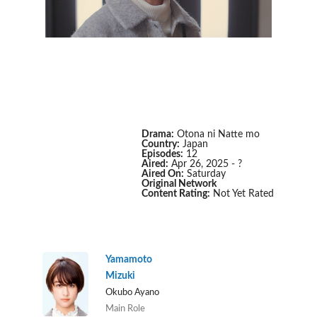
Drama:
Otona ni Natte mo
Country:
Japan
Episodes:
12
Aired:
Apr 26, 2025 - ?
Aired On:
Saturday
Original Network
Content Rating:
Not Yet Rated
Yamamoto
Mizuki
Okubo Ayano
Main Role