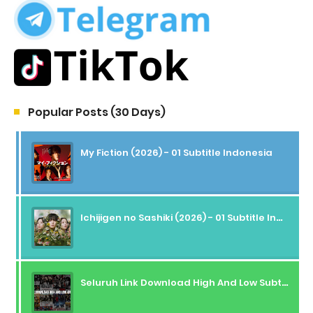
Popular Posts (30 Days)
My Fiction (2026) - 01 Subtitle Indonesia
Ichijigen no Sashiki (2026) - 01 Subtitle Indonesia
Seluruh Link Download High And Low Subtitle Indonesia