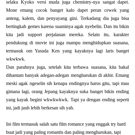
selaku Kyoko versi muda juga chemistry-nya sangat dapet.
Mone emang cocok banget kalo dapet peran cewek yang
anteng, kalem, dan penyayang gini. Terkadang dia juga bisa
bertingkah gemes karena suaminya agak nyebelin. Dan itu bikin
kita jadi support perjalanan mereka. Selain itu, karakter
pendukung di movie ini juga mampu menghidupkan suasana,
termasuk om Yasuda Ken yang kayaknya lagi laris banget
wkwkwk.
Dan parahnya juga, setelah kita terbawa suasana, kita bakal
dihantam banyak adegan-adegan mengharukan di akhir. Emang
meski agak ngeselin sih kenapa endingnya harus gitu, tapi mau
gimana lagi, orang Jepang kayaknya suka banget bikin ending
yang kayak begini wkwkwkwk. Tapi ya dengan ending seperti
ini, jadi jauh lebih berkesan sih yah.
Ini film termasuk salah satu film romance yang enggak try hard
buat jadi yang paling romantis dan paling mengharukan, tapi