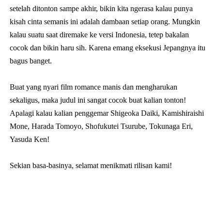
setelah ditonton sampe akhir, bikin kita ngerasa kalau punya
kisah cinta semanis ini adalah dambaan setiap orang. Mungkin
kalau suatu saat diremake ke versi Indonesia, tetep bakalan
cocok dan bikin haru sih. Karena emang eksekusi Jepangnya itu
bagus banget.
Buat yang nyari film romance manis dan mengharukan
sekaligus, maka judul ini sangat cocok buat kalian tonton!
Apalagi kalau kalian penggemar
Shigeoka Daiki, Kamishiraishi
Mone, Harada Tomoyo, Shofukutei Tsurube, Tokunaga Eri,
Yasuda Ken!
Sekian basa-basinya, selamat menikmati rilisan kami!