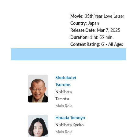
Movie:
35th Year Love Letter
Country:
Japan
Release Date:
Mar 7, 2025
Duration:
1 hr. 59 min.
Content Rating:
G - All Ages
Shofukutei
Tsurube
Nishihata
Tamotsu
Main Role
Harada Tomoyo
Nishihata Kyoko
Main Role