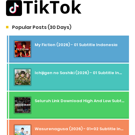
Popular Posts (30 Days)
My Fiction (2026) - 01 Subtitle Indonesia
Ichijigen no Sashiki (2026) - 01 Subtitle Indonesia
Seluruh Link Download High And Low Subtitle Indonesia
Wasurenagusa (2026) - 01+02 Subtitle Indonesia