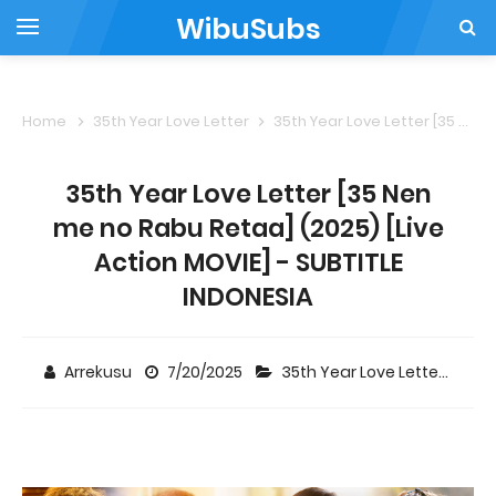
WibuSubs
Home
35th Year Love Letter
35th Year Love Letter [35 Nen me no Rabu Retaa] (2025) [Live Action MOVIE] - SUBTITLE INDONESIA
35th Year Love Letter [35 Nen
me no Rabu Retaa] (2025) [Live
Action MOVIE] - SUBTITLE
INDONESIA
Arrekusu
7/20/2025
35th Year Love Letter