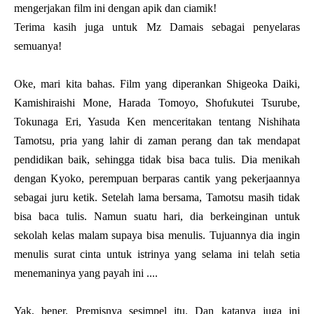
mengerjakan film ini dengan apik dan ciamik!
Terima kasih juga untuk Mz Damais sebagai penyelaras
semuanya!
Oke, mari kita bahas. Film yang diperankan Shigeoka Daiki,
Kamishiraishi Mone, Harada Tomoyo, Shofukutei Tsurube,
Tokunaga Eri, Yasuda Ken menceritakan tentang Nishihata
Tamotsu, pria yang lahir di zaman perang dan tak mendapat
pendidikan baik, sehingga tidak bisa baca tulis. Dia menikah
dengan Kyoko, perempuan berparas cantik yang pekerjaannya
sebagai juru ketik. Setelah lama bersama, Tamotsu masih tidak
bisa baca tulis. Namun suatu hari, dia berkeinginan untuk
sekolah kelas malam supaya bisa menulis. Tujuannya dia ingin
menulis surat cinta untuk istrinya yang selama ini telah setia
menemaninya yang payah ini ....
Yak, bener. Premisnya sesimpel itu. Dan katanya juga ini