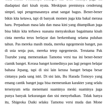
diadaptasi dari kisah nyata. Meskipun premisnya cenderung
simpel, tapi pengemasannya amat sangat bagus. Bener-bener
bikin kita ketawa, tapi di banyak momen juga kita bakal merasa
haru. Perpaduan masa lalu dan masa kini yang ditampilkan juga
bisa bikin kita terbawa suasana menyaksikan bagaimana kisah
cinta mereka terus berlayar dan berkembang selama puluhan
tahun. Pas mereka masih muda, mereka ngegemesin banget, pas
di usia senja pun, mereka tetep ngegemesin. Terutama Pak
Tsurube yang memerankan Tamotsu versi tua ini bener-bener
ciamik banget. Kerasa banget komedinya pas lagi pengen belajar
bahasa Jepang, tapi di sisi lain kerasa banget betapa besar
cintanya pada sang istri. Di sisi lain, Bu Harada Tomoyo yang
emang cantik banget juga bisa memerankan karakter yang selalu
tersenyum setia menemani suaminya meski suaminya juga
punya banyak kekurangan dan sisi menyebalkan. Tidak hanya
itu, Shigeoka Daiki selaku Tamotsu versi muda dan Mone