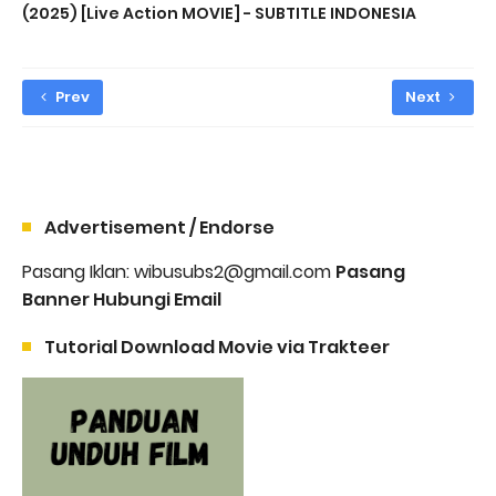
(2025) [Live Action MOVIE] - SUBTITLE INDONESIA
Prev
Next
Advertisement / Endorse
Pasang Iklan: wibusubs2@gmail.com
Pasang
Banner Hubungi Email
Tutorial Download Movie via Trakteer