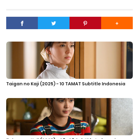
Taigan no Kaji (2025) - 10 TAMAT Subtitle Indonesia