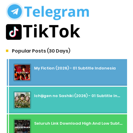
Popular Posts (30 Days)
My Fiction (2026) - 01 Subtitle Indonesia
Ichijigen no Sashiki (2026) - 01 Subtitle Indonesia
Seluruh Link Download High And Low Subtitle Indonesia