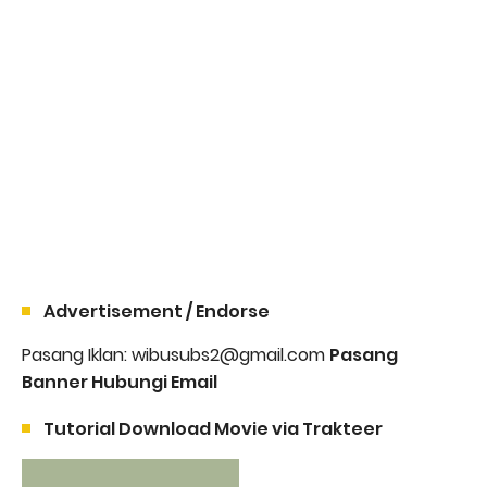
Advertisement / Endorse
Pasang Iklan: wibusubs2@gmail.com
Pasang
Banner Hubungi Email
Tutorial Download Movie via Trakteer