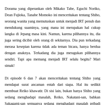
Dorama yang diperankan oleh Mikako Tabe, Eguchi Noriko,
Dean Fujioka, Tanabe Momoko ini menceritakan tentang Shiho,
seorang wanita yang memutuskan untuk menjadi IRT penuh dan
mendukung suaminya, yang mana ini merupakan hal cukup
langka di Jepang masa kini. Namun, karena pilihannya itu, dia
juga sering dicibir oleh orang di sekitarnya. Dia pun terkadang
merasa kesepian karena tidak ada teman bicara, hanya berdua
dengan anaknya. Terkadang dia juga meragukan pilihannya
sendiri. Tapi apa memang menjadi IRT selalu begitu? Mari
simak!
Di episode 6 dan 7 akan menceritakan tentang Shiho yang
mendapat surat ancaman entah dari siapa. Hal itu sedikit
membuat Reiko khawatir. Di sisi lain, bukan hanya Shiho yang
sedang menghadapi masalah, Reiko, Nakatani-san, bahkan
Sakagami-san semuanya sedang menghadapi masalah pribadi