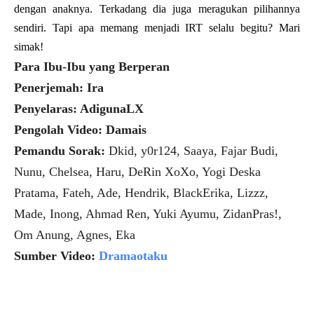
dengan anaknya. Terkadang dia juga meragukan pilihannya
sendiri. Tapi apa memang menjadi IRT selalu begitu? Mari
simak!
Para Ibu-Ibu yang Berperan
Penerjemah: Ira
Penyelaras: AdigunaLX
Pengolah Video: Damais
Pemandu Sorak:
Dkid, y0r124, Saaya, Fajar Budi,
Nunu, Chelsea, Haru, DeRin XoXo, Yogi Deska
Pratama, Fateh, Ade, Hendrik, BlackErika, Lizzz,
Made, Inong, Ahmad Ren, Yuki Ayumu, ZidanPras!,
Om Anung, Agnes, Eka
Sumber Video:
Dramaotaku