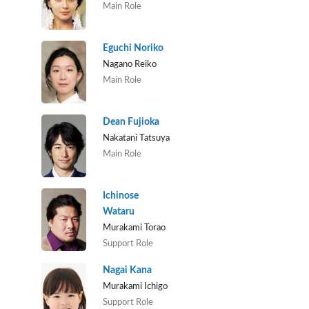
Main Role
Eguchi Noriko
Nagano Reiko
Main Role
Dean Fujioka
Nakatani Tatsuya
Main Role
Ichinose
Wataru
Murakami Torao
Support Role
Nagai Kana
Murakami Ichigo
Support Role