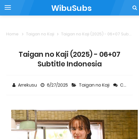
WibuSubs
Home
Taigan no Kaji
Taigan no Kaji (2025) - 06+07 Subtitle Indonesia
Taigan no Kaji (2025) - 06+07
Subtitle Indonesia
Arrekusu
6/27/2025
Taigan no Kaji
Comment