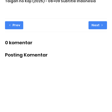
Taigan no Kaji (2025) - 08+09 Subtitle Indonesia
Prev
Next
0 komentar
Posting Komentar