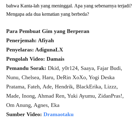
bahwa Kanta-lah yang meninggal. Apa yang sebenarnya terjadi?
Mengapa ada dua kematian yang berbeda?
Para Pembuat Gim yang Berperan
Penerjemah: Afiyah
Penyelaras: AdigunaLX
Pengolah Video: Damais
Pemandu Sorak:
Dkid, y0r124, Saaya, Fajar Budi,
Nunu, Chelsea, Haru, DeRin XoXo, Yogi Deska
Pratama, Fateh, Ade, Hendrik, BlackErika, Lizzz,
Made, Inong, Ahmad Ren, Yuki Ayumu, ZidanPras!,
Om Anung, Agnes, Eka
Sumber Video:
Dramaotaku