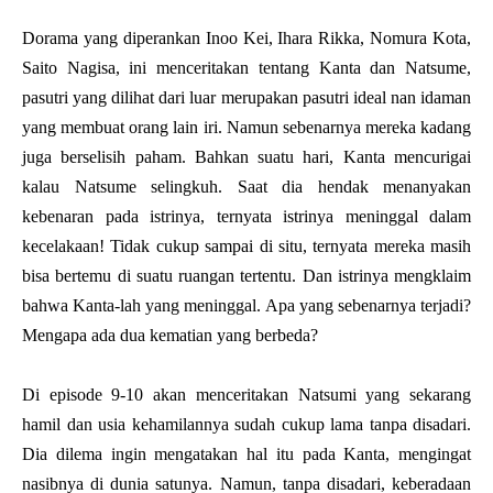
Dorama yang diperankan Inoo Kei, Ihara Rikka, Nomura Kota,
Saito Nagisa, ini menceritakan tentang Kanta dan Natsume,
pasutri yang dilihat dari luar merupakan pasutri ideal nan idaman
yang membuat orang lain iri. Namun sebenarnya mereka kadang
juga berselisih paham. Bahkan suatu hari, Kanta mencurigai
kalau Natsume selingkuh. Saat dia hendak menanyakan
kebenaran pada istrinya, ternyata istrinya meninggal dalam
kecelakaan! Tidak cukup sampai di situ, ternyata mereka masih
bisa bertemu di suatu ruangan tertentu. Dan istrinya mengklaim
bahwa Kanta-lah yang meninggal. Apa yang sebenarnya terjadi?
Mengapa ada dua kematian yang berbeda?
Di episode 9-10 akan menceritakan Natsumi yang sekarang
hamil dan usia kehamilannya sudah cukup lama tanpa disadari.
Dia dilema ingin mengatakan hal itu pada Kanta, mengingat
nasibnya di dunia satunya. Namun, tanpa disadari, keberadaan