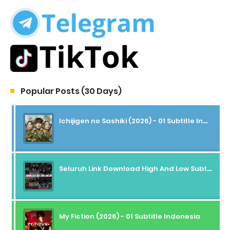
Popular Posts (30 Days)
Ichijigen no Sashiki (2026) - 01 Subtitle Indonesia
Seluruh Link Download High And Low Subtitle Indonesia
My Fiction (2026) - 01 Subtitle Indonesia