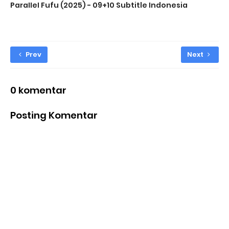
ParaIIeI Fufu (2025) - 09+10 Subtitle Indonesia
Prev
Next
0 komentar
Posting Komentar