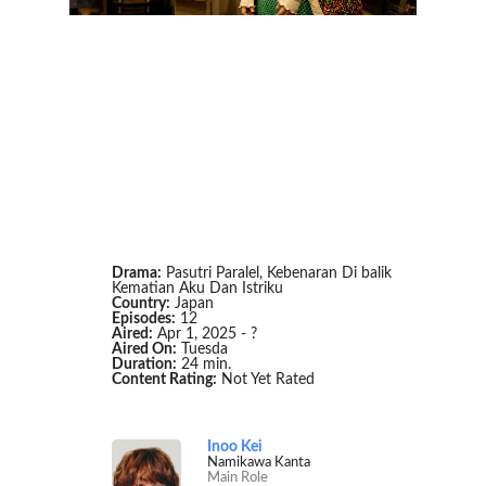
Drama:
Pasutri Paralel, Kebenaran Di balik
Kematian Aku Dan Istriku
Country:
Japan
Episodes:
12
Aired:
Apr 1, 2025 - ?
Aired On:
Tuesda
Duration:
24 min.
Content Rating:
Not Yet Rated
Inoo Kei
Namikawa Kanta
Main Role