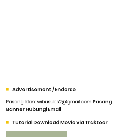
Advertisement / Endorse
Pasang Iklan: wibusubs2@gmail.com
Pasang
Banner Hubungi Email
Tutorial Download Movie via Trakteer