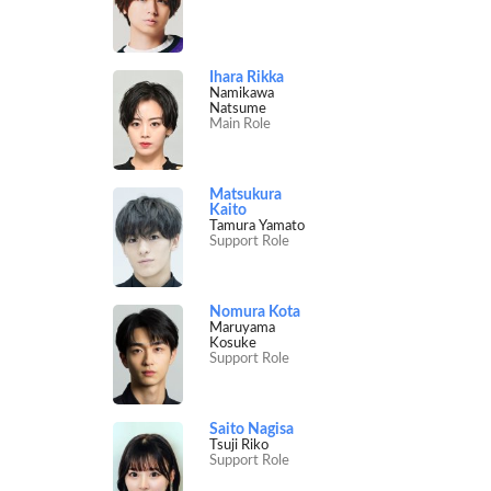
Ihara Rikka
Namikawa
Natsume
Main Role
Matsukura
Kaito
Tamura Yamato
Support Role
Nomura Kota
Maruyama
Kosuke
Support Role
Saito Nagisa
Tsuji Riko
Support Role