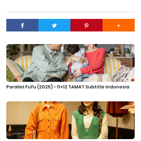
ParaIIeI Fufu (2025) - 11+12 TAMAT Subtitle Indonesia