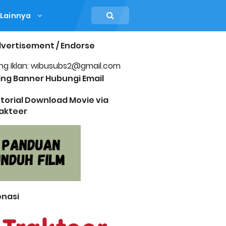
Lainnya
vertisement / Endorse
ng Iklan: wibusubs2@gmail.com
ng Banner Hubungi Email
torial Download Movie via
akteer
nasi