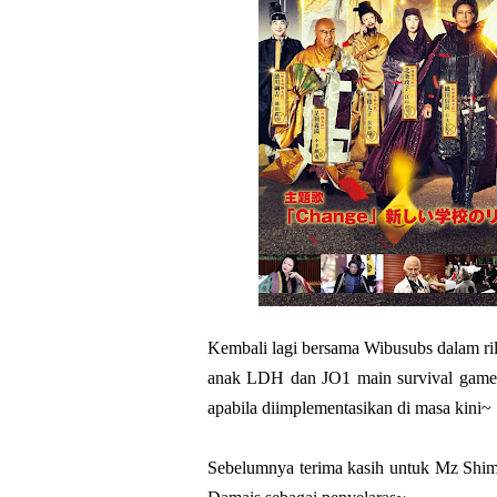
Kembali lagi bersama Wibusubs dalam ril
anak LDH dan JO1 main survival game, k
apabila diimplementasikan di masa kini~
Sebelumnya terima kasih untuk Mz Shim