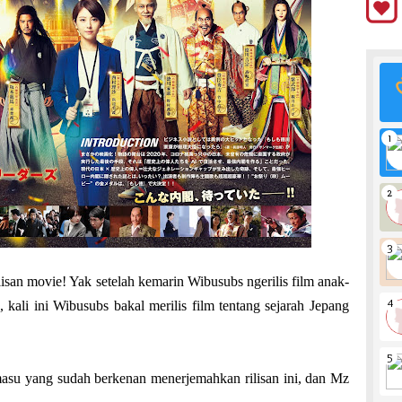
isan movie! Yak setelah kemarin Wibusubs ngerilis film anak-
ali ini Wibusubs bakal merilis film tentang sejarah Jepang
asu yang sudah berkenan menerjemahkan rilisan ini, dan Mz