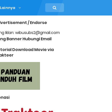
Lainnya
vertisement / Endorse
ng Iklan: wibusubs2@gmail.com
ng Banner Hubungi Email
torial Download Movie via
akteer
nasi