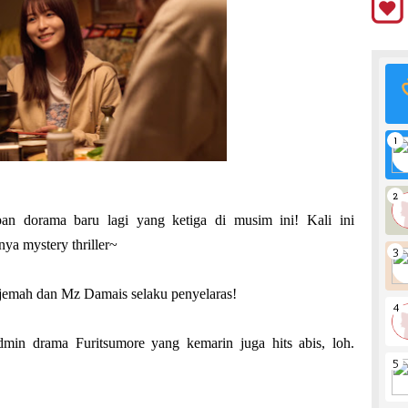
an dorama baru lagi yang ketiga di musim ini! Kali ini
ya mystery thriller~
rjemah dan Mz Damais selaku penyelaras!
min drama Furitsumore yang kemarin juga hits abis, loh.