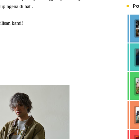
Po
up ngena di hati.
ilisan kami!