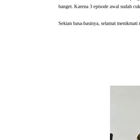
banget. Karena 3 episode awal sudah cuk
Sekian basa-basinya, selamat menikmati r