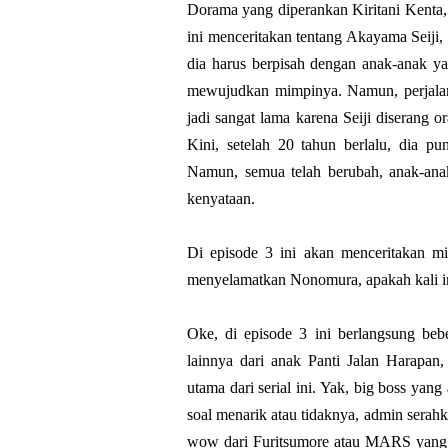
Dorama yang diperankan Kiritani Kenta
ini menceritakan tentang Akayama Seiji, 
dia harus berpisah dengan anak-anak ya
mewujudkan mimpinya. Namun, perjala
jadi sangat lama karena Seiji diserang o
Kini, setelah 20 tahun berlalu, dia p
Namun, semua telah berubah, anak-anak
kenyataan.
Di episode 3 ini akan menceritakan mi
menyelamatkan Nonomura, apakah kali ini
Oke, di episode 3 ini berlangsung bebe
lainnya dari anak Panti Jalan Harapan,
utama dari serial ini. Yak, big boss yan
soal menarik atau tidaknya, admin serahk
wow dari Furitsumore atau MARS yang s