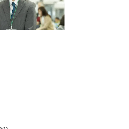
lawan