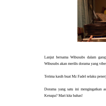
Lanjut bersama Wibusubs dalam garap
Wibusubs akan merilis dorama yang viben
Terima kasih buat Mz Fadel selaku pene
Dorama yang satu ini mengingatkan ad
Kenapa? Mari kita bahas!