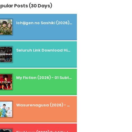
pular Posts (30 Days)
Ichijigen no Sashiki (2026) - 01 Subtitle Indonesia
Seluruh Link Download High And Low Subtitle Indonesia
My Fiction (2026) - 01 Subtitle Indonesia
Wasurenagusa (2026) - 01+02 Subtitle Indonesia