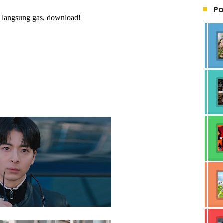
Po
sa langsung gas, download!