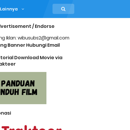
Lainnya
vertisement / Endorse
ng Iklan: wibusubs2@gmail.com
ng Banner Hubungi Email
torial Download Movie via
akteer
nasi