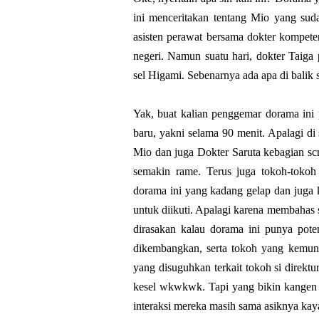
ini menceritakan tentang Mio yang suda
asisten perawat bersama dokter kompete
negeri. Namun suatu hari, dokter Taiga
sel Higami. Sebenarnya ada apa di balik
Yak, buat kalian penggemar dorama ini 
baru, yakni selama 90 menit. Apalagi di
Mio dan juga Dokter Saruta kebagian s
semakin rame. Terus juga tokoh-tokoh
dorama ini yang kadang gelap dan juga ka
untuk diikuti. Apalagi karena membahas s
dirasakan kalau dorama ini punya poten
dikembangkan, serta tokoh yang kemungk
yang disuguhkan terkait tokoh si direkt
kesel wkwkwk. Tapi yang bikin kangen e
interaksi mereka masih sama asiknya kay