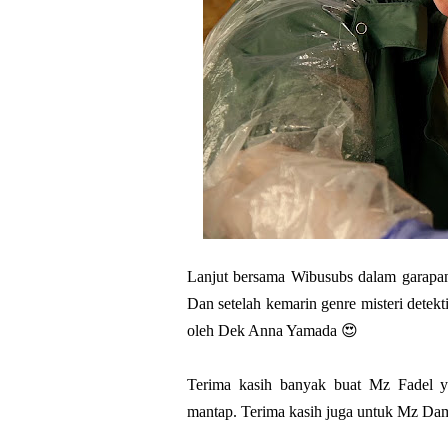
Lanjut bersama Wibusubs dalam garapan 
Dan setelah kemarin genre misteri detekt
oleh Dek Anna Yamada 😍
Terima kasih banyak buat Mz Fadel ya
mantap. Terima kasih juga untuk Mz Dam