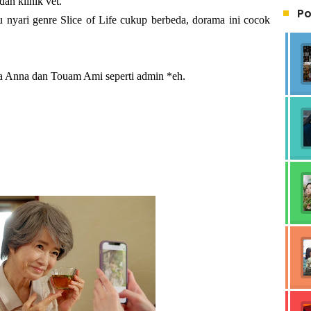
an klinik vet.
Po
 nyari genre Slice of Life cukup berbeda, dorama ini cocok
a Anna dan Touam Ami seperti admin *eh.