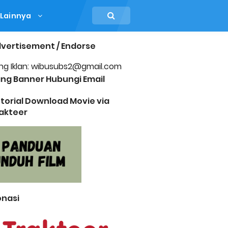
Lainnya
vertisement / Endorse
ng Iklan: wibusubs2@gmail.com
ng Banner Hubungi Email
torial Download Movie via
akteer
nasi