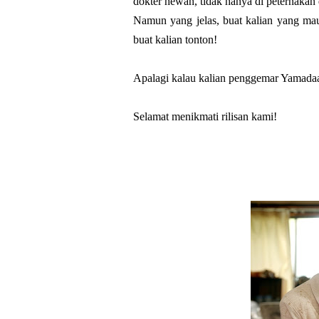
dokter hewan, tidak hanya di peternakan d
Namun yang jelas, buat kalian yang mau
buat kalian tonton!
Apalagi kalau kalian penggemar Yamada
Selamat menikmati rilisan kami!