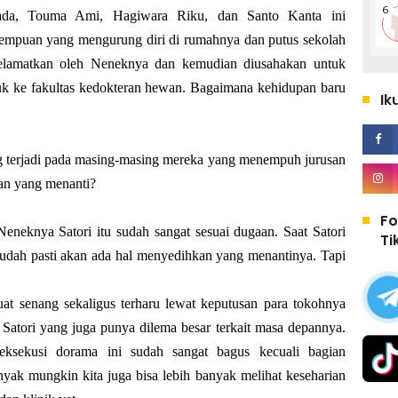
da, Touma Ami, Hagiwara Riku, dan Santo Kanta ini
erempuan yang mengurung diri di rumahnya dan putus sekolah
selamatkan oleh Neneknya dan kemudian diusahakan untuk
asuk ke fakultas kedokteran hewan. Bagaimana kehidupan baru
Ik
g terjadi pada masing-masing mereka yang menempuh jurusan
an yang menanti?
Fo
Neneknya Satori itu sudah sangat sesuai dugaan. Saat Satori
Ti
 sudah pasti akan ada hal menyedihkan yang menantinya. Tapi
buat senang sekaligus terharu lewat keputusan para tokohnya
atori yang juga punya dilema besar terkait masa depannya.
eksekusi dorama ini sudah sangat bagus kecuali bagian
yak mungkin kita juga bisa lebih banyak melihat keseharian