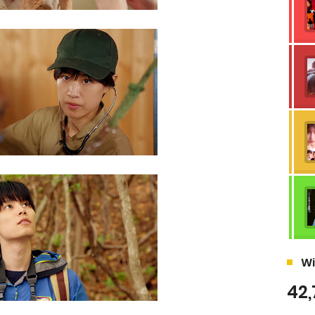
Wi
42,