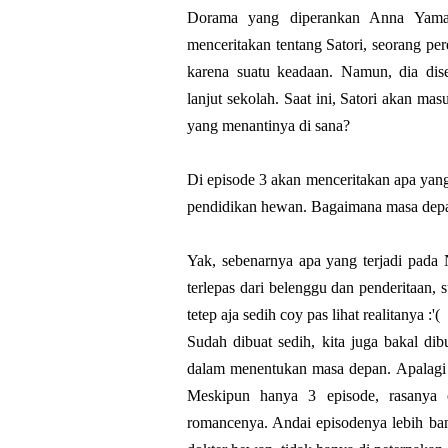
Dorama yang diperankan Anna Yama
menceritakan tentang Satori, seorang p
karena suatu keadaan. Namun, dia di
lanjut sekolah. Saat ini, Satori akan m
yang menantinya di sana?
Di episode 3 akan menceritakan apa yan
pendidikan hewan. Bagaimana masa dep
Yak, sebenarnya apa yang terjadi pada 
terlepas dari belenggu dan penderitaan,
tetep aja sedih coy pas lihat realitanya :'(
Sudah dibuat sedih, kita juga bakal di
dalam menentukan masa depan. Apalagi S
Meskipun hanya 3 episode, rasanya 
romancenya. Andai episodenya lebih ban