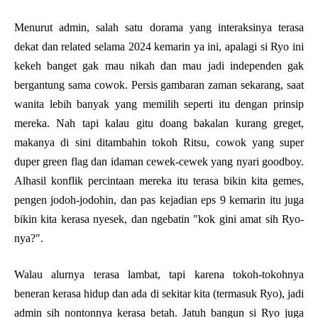
Menurut admin, salah satu dorama yang interaksinya terasa
dekat dan related selama 2024 kemarin ya ini, apalagi si Ryo ini
kekeh banget gak mau nikah dan mau jadi independen gak
bergantung sama cowok. Persis gambaran zaman sekarang, saat
wanita lebih banyak yang memilih seperti itu dengan prinsip
mereka. Nah tapi kalau gitu doang bakalan kurang greget,
makanya di sini ditambahin tokoh Ritsu, cowok yang super
duper green flag dan idaman cewek-cewek yang nyari goodboy.
Alhasil konflik percintaan mereka itu terasa bikin kita gemes,
pengen jodoh-jodohin, dan pas kejadian eps 9 kemarin itu juga
bikin kita kerasa nyesek, dan ngebatin "kok gini amat sih Ryo-
nya?".
Walau alurnya terasa lambat, tapi karena tokoh-tokohnya
beneran kerasa hidup dan ada di sekitar kita (termasuk Ryo), jadi
admin sih nontonnya kerasa betah. Jatuh bangun si Ryo juga