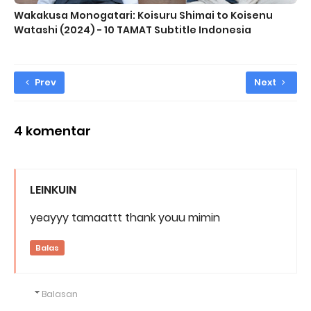
Wakakusa Monogatari: Koisuru Shimai to Koisenu
Watashi (2024) - 10 TAMAT Subtitle Indonesia
Prev
Next
4 komentar
LEINKUIN
yeayyy tamaattt thank youu mimin
Balas
Balasan