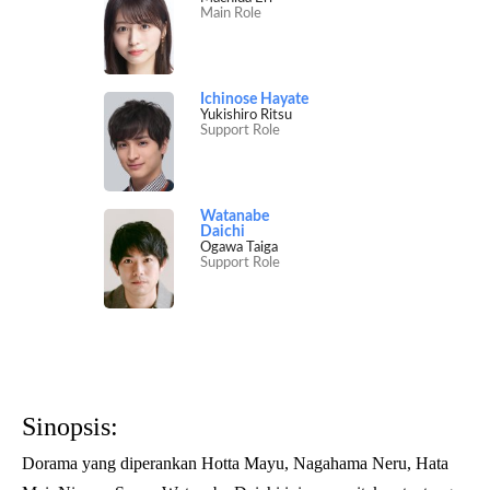
Main Role
Ichinose Hayate
Yukishiro Ritsu
Support Role
Watanabe
Daichi
Ogawa Taiga
Support Role
Sinopsis:
Dorama yang diperankan Hotta Mayu, Nagahama Neru, Hata