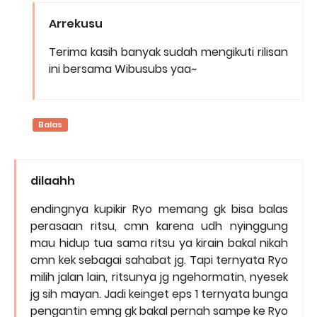
Arrekusu
Terima kasih banyak sudah mengikuti rilisan
ini bersama Wibusubs yaa~
Balas
dilaahh
endingnya kupikir Ryo memang gk bisa balas
perasaan ritsu, cmn karena udh nyinggung
mau hidup tua sama ritsu ya kirain bakal nikah
cmn kek sebagai sahabat jg. Tapi ternyata Ryo
milih jalan lain, ritsunya jg ngehormatin, nyesek
jg sih mayan. Jadi keinget eps 1 ternyata bunga
pengantin emng gk bakal pernah sampe ke Ryo