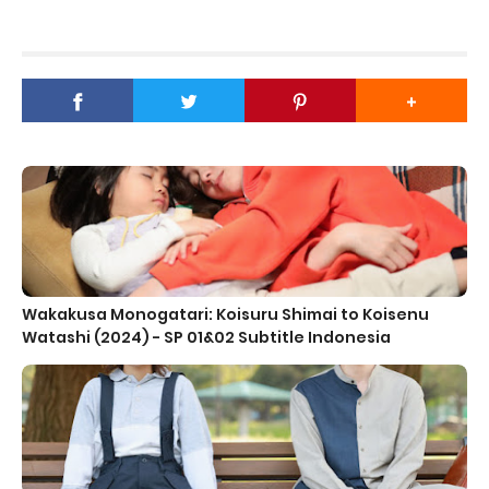
Wakakusa Monogatari: Koisuru Shimai to Koisenu
Watashi (2024) - SP 01&02 Subtitle Indonesia