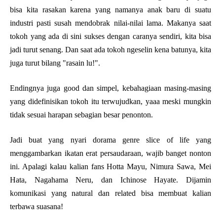
bisa kita rasakan karena yang namanya anak baru di suatu
industri pasti susah mendobrak nilai-nilai lama. Makanya saat
tokoh yang ada di sini sukses dengan caranya sendiri, kita bisa
jadi turut senang. Dan saat ada tokoh ngeselin kena batunya, kita
juga turut bilang "rasain lu!".
Endingnya juga good dan simpel, kebahagiaan masing-masing
yang didefinisikan tokoh itu terwujudkan, yaaa meski mungkin
tidak sesuai harapan sebagian besar penonton.
Jadi buat yang nyari dorama genre slice of life yang
menggambarkan ikatan erat persaudaraan, wajib banget nonton
ini. Apalagi kalau kalian fans Hotta Mayu, Nimura Sawa, Mei
Hata, Nagahama Neru, dan Ichinose Hayate. Dijamin
komunikasi yang natural dan related bisa membuat kalian
terbawa suasana!