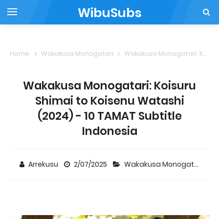
WibuSubs
Home
Wakakusa Monogatari
Wakakusa Monogatari: Koisuru Shimai to Koisenu Watashi (2024) - 10 TAMAT Subtitle Indonesia
Wakakusa Monogatari: Koisuru
Shimai to Koisenu Watashi
(2024) - 10 TAMAT Subtitle
Indonesia
Arrekusu
2/07/2025
Wakakusa Monogatari