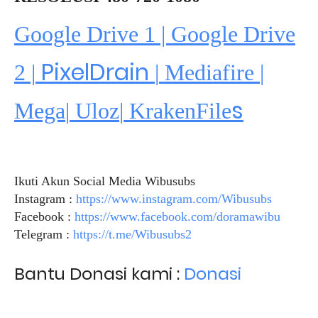
Google Drive 1 | Google Drive
PixelDrain
2 |
|
Mediafire
|
s
Mega
|
Uloz
|
KrakenFile
Ikuti Akun Social Media Wibusubs
Instagram :
https://www.instagram.com/Wibusubs
Facebook :
https://www.facebook.com/doramawibu
Telegram :
https://t.me/Wibusubs2
Bantu Donasi kami :
Donasi