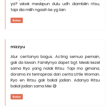
ya? wkwk meskipun dulu udh diambilin ritsu,
tapi dia milih ngasih ke yg lain
Balas
mizzyu
Alur ceritanya bagus. Acting semua pemain,
gak da lawan. Familynya dapet bgt. Meski kezel
sama Ryo yang nolak Ritsu. Tapi mo gimana,
dorama ini terinspirasi dari cerita Little Woman.
Ryo en Ritsu gak bakal jadian. Adanya Ritsu
bakal jadian sama Mei 😅
Balas