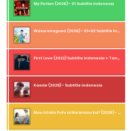
My Fiction (2026) - 01 Subtitle Indonesia
Wasurenagusa (2026) - 01+02 Subtitle Indonesia
First Love (2022) Subtitle Indonesia + Tanpa Iklan + Streaming + 1080p
Kaede (2025) - Subtitle Indonesia
Mou Ichido Fufu ni Narimasu ka? (2026) - 01 Subtitle Indonesia