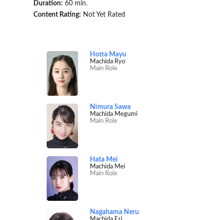
Duration:
60 min.
Content Rating:
Not Yet Rated
Hotta Mayu
Machida Ryo
Main Role
Nimura Sawa
Machida Megumi
Main Role
Hata Mei
Machida Mei
Main Role
Nagahama Neru
Machida Eri