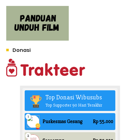
Donasi