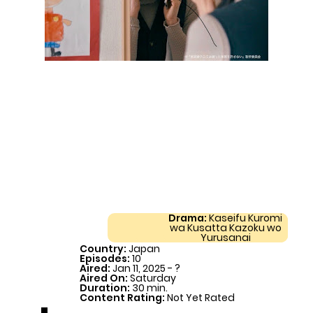
Drama:
Kaseifu Kuromi
wa Kusatta Kazoku wo
Yurusanai
Country:
Japan
Episodes:
10
Aired:
Jan 11, 2025 - ?
Aired On:
Saturday
Duration:
30 min.
Content Rating:
Not Yet Rated