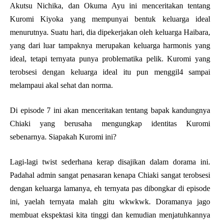
Akutsu Nichika, dan Okuma Ayu ini menceritakan tentang
Kuromi Kiyoka yang mempunyai bentuk keluarga ideal
menurutnya. Suatu hari, dia dipekerjakan oleh keluarga Haibara,
yang dari luar tampaknya merupakan keluarga harmonis yang
ideal, tetapi ternyata punya problematika pelik. Kuromi yang
terobsesi dengan keluarga ideal itu pun menggil4 sampai
melampaui akal sehat dan norma.
Di episode 7 ini akan menceritakan tentang bapak kandungnya
Chiaki yang berusaha mengungkap identitas Kuromi
sebenarnya. Siapakah Kuromi ini?
Lagi-lagi twist sederhana kerap disajikan dalam dorama ini.
Padahal admin sangat penasaran kenapa Chiaki sangat terobsesi
dengan keluarga lamanya, eh ternyata pas dibongkar di episode
ini, yaelah ternyata malah gitu wkwkwk. Doramanya jago
membuat ekspektasi kita tinggi dan kemudian menjatuhkannya