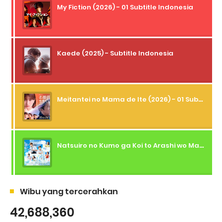
My Fiction (2026) - 01 Subtitle Indonesia
Kaede (2025) - Subtitle Indonesia
Meitantei no Mama de Ite (2026) - 01 Subtitle Indonesia
Natsuiro no Kumo ga Koi to Arashi wo Makiokosu (2026) - 01 Subtitle Indonesia
Wibu yang tercerahkan
42,688,360