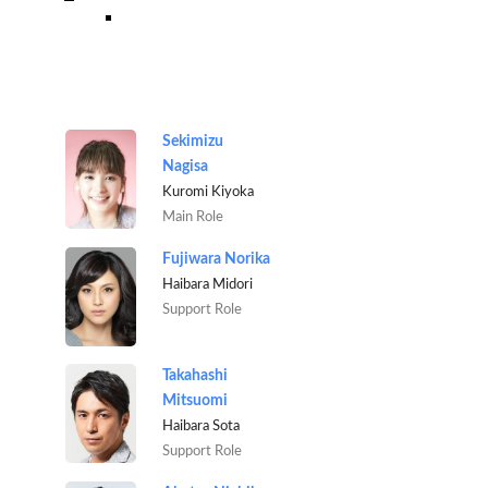
Sekimizu
Nagisa
Kuromi Kiyoka
Main Role
Fujiwara Norika
Haibara Midori
Support Role
Takahashi
Mitsuomi
Haibara Sota
Support Role