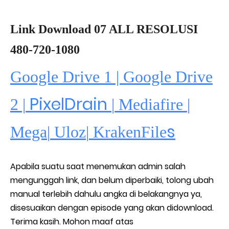
Link Download 07 ALL RESOLUSI
480-720-1080
Google Drive 1 | Google Drive
PixelDrain
2 |
|
Mediafire
|
s
Mega
|
Uloz
|
KrakenFile
Apabila suatu saat menemukan admin salah
mengunggah link, dan belum diperbaiki, tolong ubah
manual terlebih dahulu angka di belakangnya ya,
disesuaikan dengan episode yang akan didownload.
Terima kasih. Mohon maaf atas