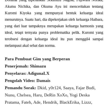
Akutsu Nichika, dan Okuma Ayu ini menceritakan tentang
Kuromi Kiyoka yang mempunyai bentuk keluarga ideal
menurutnya. Suatu hari, dia dipekerjakan oleh keluarga Haibara,
yang dari luar tampaknya merupakan keluarga harmonis yang
ideal, tetapi ternyata punya problematika pelik. Kuromi yang
terobsesi dengan keluarga ideal itu pun menggil4 sampai
melampaui akal sehat dan norma.
Para Pembuat Gim yang Berperan
Penerjemah: Shimazu
Penyelaras: AdigunaLX
Pengolah Video: Damais
Pemandu Sorak:
Dkid, y0r124, Saaya, Fajar Budi,
Nunu, Chelsea, Haru, DeRin XoXo, Yogi Deska
Pratama, Fateh, Ade, Hendrik, BlackErika, Lizzz,