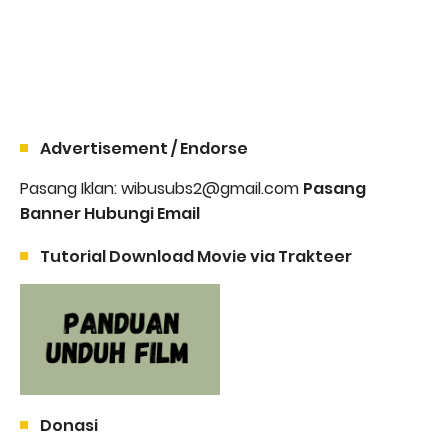
Advertisement / Endorse
Pasang Iklan: wibusubs2@gmail.com
Pasang
Banner Hubungi Email
Tutorial Download Movie via Trakteer
Donasi