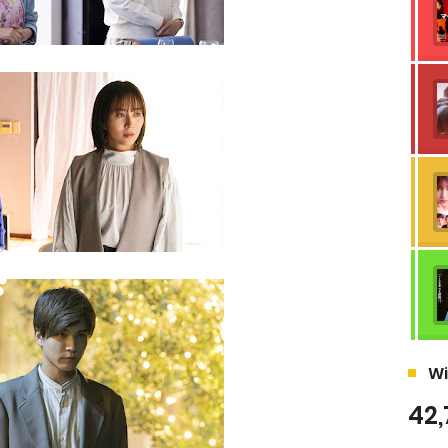
Wi
42,