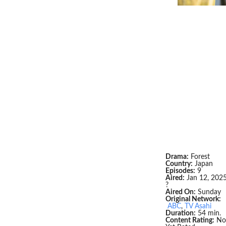
Drama:
Forest
Country:
Japan
Episodes:
9
Aired:
Jan 12, 2025
?
Aired On:
Sunday
Original Network:
ABC
,
TV Asahi
Duration:
54 min.
Content Rating:
No