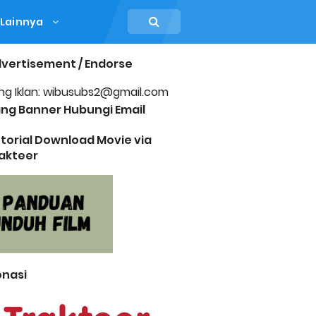
Lainnya
vertisement / Endorse
ng Iklan: wibusubs2@gmail.com
ng Banner Hubungi Email
torial Download Movie via
akteer
nasi