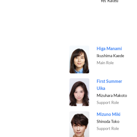
Yet Rated
Higa Manami
Ikushima Kaede
Main Role
First Summer
Uika
Mizuhara Makoto
Support Role
Mizuno Miki
Shinoda Toko
Support Role