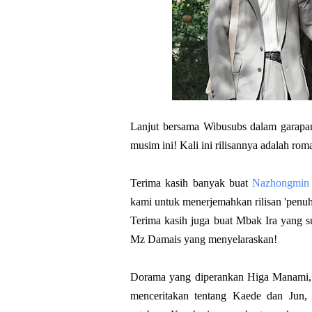
Lanjut bersama Wibusubs dalam garapan
musim ini! Kali ini rilisannya adalah ro
Terima kasih banyak buat
Nazhongmin
kami untuk menerjemahkan rilisan 'penuh 
Terima kasih juga buat Mbak Ira yang su
Mz Damais yang menyelaraskan!
Dorama yang diperankan Higa Manami, 
menceritakan tentang Kaede dan Jun,