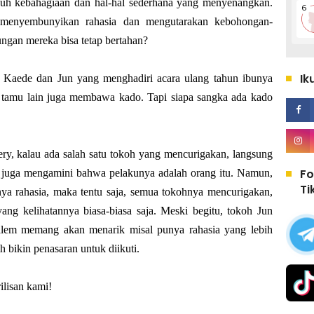
nuh kebahagiaan dan hal-hal sederhana yang menyenangkan.
a menyembunyikan rahasia dan mengutarakan kebohongan-
ngan mereka bisa tetap bertahan?
Ik
g Kaede dan Jun yang menghadiri acara ulang tahun ibunya
amu lain juga membawa kado. Tapi siapa sangka ada kado
ry, kalau ada salah satu tokoh yang mencurigakan, langsung
Fo
a juga mengamini bahwa pelakunya adalah orang itu. Namun,
Ti
unya rahasia, maka tentu saja, semua tokohnya mencurigakan,
yang kelihatannya biasa-biasa saja. Meski begitu, tokoh Jun
alem memang akan menarik misal punya rahasia yang lebih
h bikin penasaran untuk diikuti.
ilisan kami!