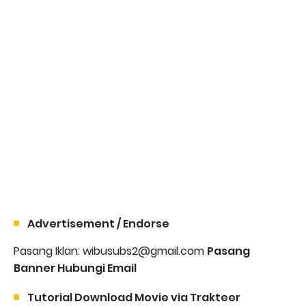
Advertisement / Endorse
Pasang Iklan: wibusubs2@gmail.com
Pasang
Banner Hubungi Email
Tutorial Download Movie via Trakteer