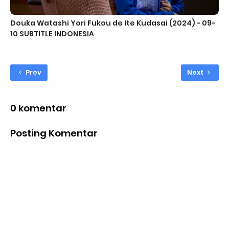
Douka Watashi Yori Fukou de Ite Kudasai (2024) - 09-
10 SUBTITLE INDONESIA
Prev
Next
0 komentar
Posting Komentar