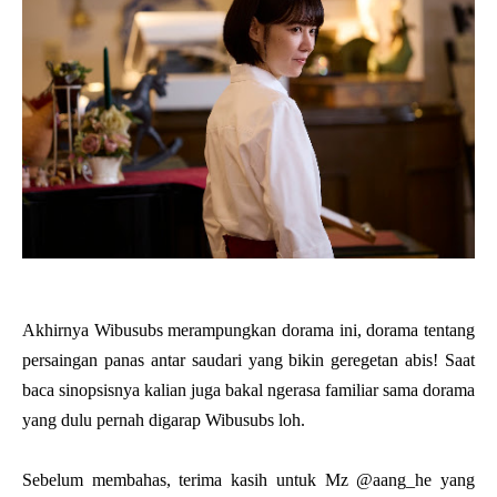
Akhirnya Wibusubs merampungkan dorama ini, dorama tentang
persaingan panas antar saudari yang bikin geregetan abis! Saat
baca sinopsisnya kalian juga bakal ngerasa familiar sama dorama
yang dulu pernah digarap Wibusubs loh.
Sebelum membahas, terima kasih untuk Mz @aang_he yang