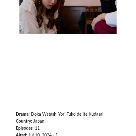
Drama:
Doka Watashi Yori Fuko de Ite Kudasai
Country:
Japan
Episodes:
11
Aired:
Jul 10, 2024 - ?