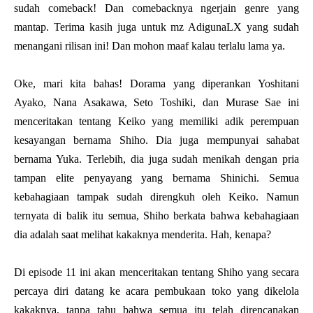
sudah comeback! Dan comebacknya ngerjain genre yang
mantap. Terima kasih juga untuk mz AdigunaLX yang sudah
menangani rilisan ini! Dan mohon maaf kalau terlalu lama ya.
Oke, mari kita bahas! Dorama yang diperankan Yoshitani
Ayako, Nana Asakawa, Seto Toshiki, dan Murase Sae ini
menceritakan tentang Keiko yang memiliki adik perempuan
kesayangan bernama Shiho. Dia juga mempunyai sahabat
bernama Yuka. Terlebih, dia juga sudah menikah dengan pria
tampan elite penyayang yang bernama Shinichi. Semua
kebahagiaan tampak sudah direngkuh oleh Keiko. Namun
ternyata di balik itu semua, Shiho berkata bahwa kebahagiaan
dia adalah saat melihat kakaknya menderita. Hah, kenapa?
Di episode 11 ini akan menceritakan tentang Shiho yang secara
percaya diri datang ke acara pembukaan toko yang dikelola
kakaknya, tanpa tahu bahwa semua itu telah direncanakan