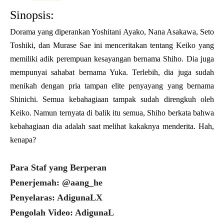
Sinopsis:
Dorama yang diperankan Yoshitani Ayako, Nana Asakawa, Seto
Toshiki, dan Murase Sae ini menceritakan tentang Keiko yang
memiliki adik perempuan kesayangan bernama Shiho. Dia juga
mempunyai sahabat bernama Yuka. Terlebih, dia juga sudah
menikah dengan pria tampan elite penyayang yang bernama
Shinichi. Semua kebahagiaan tampak sudah direngkuh oleh
Keiko. Namun ternyata di balik itu semua, Shiho berkata bahwa
kebahagiaan dia adalah saat melihat kakaknya menderita. Hah,
kenapa?
Para Staf yang Berperan
Penerjemah: @aang_he
Penyelaras: AdigunaLX
Pengolah Video: AdigunaL