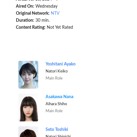
Aired On:
Wednesday
Original Network:
NTV
Duration:
30 min.
Content Rating:
Not Yet Rated
Yoshitani Ayako
Natori Keiko
Main Role
Asakawa Nana
Aihara Shiho
Main Role
Seto Toshiki
Natori Shinichi