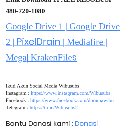
480-720-1080
Google Drive 1 | Google Drive
PixelDrain
2 |
|
Mediafire
|
s
Mega
|
KrakenFile
Ikuti Akun Social Media Wibusubs
Instagram :
https://www.instagram.com/Wibusubs
Facebook :
https://www.facebook.com/doramawibu
Telegram :
https://t.me/Wibusubs2
Bantu Donasi kami :
Donasi