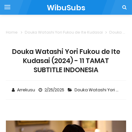
WibuSubs
Home
Douka Watashi Yori Fukou de Ite Kudasai
Douka Watashi Yori Fukou de Ite Kudasai (2024) - 11 TAMAT SUBTITLE INDONESIA
Douka Watashi Yori Fukou de Ite
Kudasai (2024) - 11 TAMAT
SUBTITLE INDONESIA
Arrekusu
2/25/2025
Douka Watashi Yori Fukou de Ite Kudasai