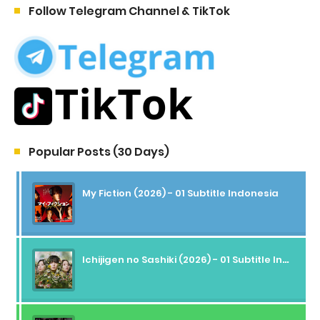
Follow Telegram Channel & TikTok
Popular Posts (30 Days)
My Fiction (2026) - 01 Subtitle Indonesia
Ichijigen no Sashiki (2026) - 01 Subtitle Indonesia