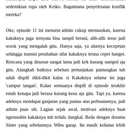
sedemikian rupa oleh Keiko. Bagaimana penyelesaian konflik
mereka?
Oke, episode 11 ini menurut admin cukup memuaskan, karena
kakaknya juga ternyata bisa tampil berani, alih-alih terus jadi
sosok yang mengalah gitu. Hanya saja, ya alurnya kecepetan
sehingga transisi perubahan sifat kakaknya terasa cepet banget.
Rencana yang disusun sangat lama jadi kek kurang nampol aja
gitu. Alangkah baiknya sebelum pertunjukan pamungkas tuh
udah dispill dikit-dikit kalau si Kakaknya selama ini juga
'campur tangan'. Kalau semuanya dispill di episode terakhir
entah kenapa jadi berasa kurang kena aja gitu. Tapi ya, karena
adeknya mendapat ganjaran yang pantas atas perbuatannya, jadi
admin puas sih. Lagian sejak awal, motivasi adeknya buat
ngerusuhin kakaknya tuh terlalu dangkal. Beda dengan dorama
Sister yang sebelumnya Wibu garap. Itu masih keliatan lebih