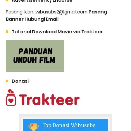
Advertisement / Endorse
Pasang Iklan: wibusubs2@gmail.com
Pasang
Banner Hubungi Email
Tutorial Download Movie via Trakteer
Donasi