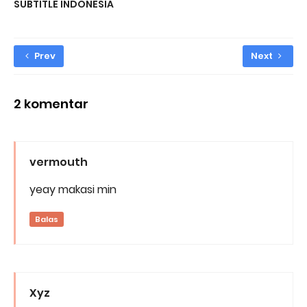
SUBTITLE INDONESIA
Prev
Next
2 komentar
vermouth
yeay makasi min
Balas
Xyz