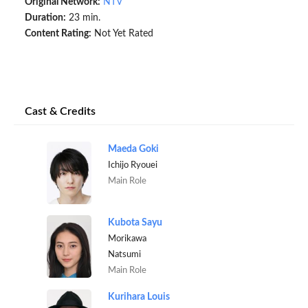
Original Network:
NTV
Duration:
23 min.
Content Rating:
Not Yet Rated
Cast & Credits
Maeda Goki
Ichijo Ryouei
Main Role
Kubota Sayu
Morikawa
Natsumi
Main Role
Kurihara Louis