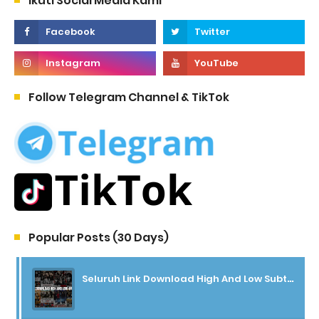
Ikuti Social Media Kami
Follow Telegram Channel & TikTok
Popular Posts (30 Days)
Seluruh Link Download High And Low Subtitle Indonesia