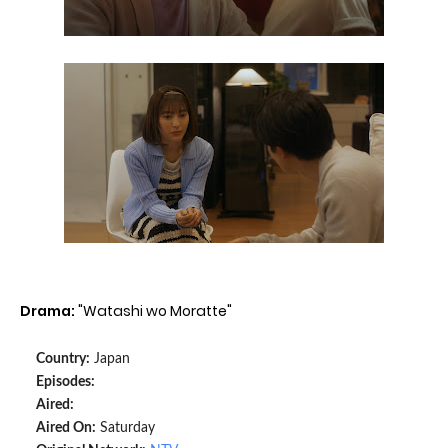
Drama:
"Watashi wo Moratte"
Country:
Japan
Episodes:
Aired:
Aired On:
Saturday