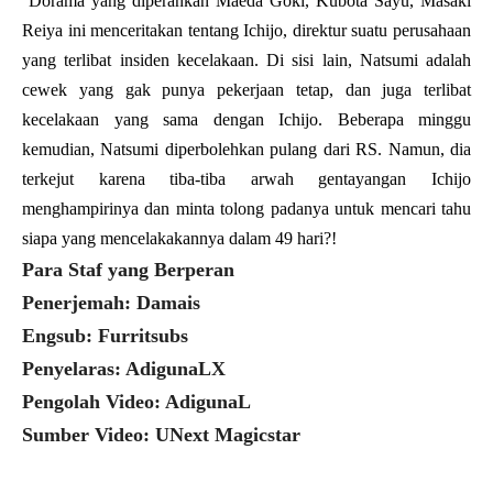
Dorama yang diperankan Maeda Goki, Kubota Sayu, Masaki
Reiya ini menceritakan tentang Ichijo, direktur suatu perusahaan
yang terlibat insiden kecelakaan. Di sisi lain, Natsumi adalah
cewek yang gak punya pekerjaan tetap, dan juga terlibat
kecelakaan yang sama dengan Ichijo. Beberapa minggu
kemudian, Natsumi diperbolehkan pulang dari RS. Namun, dia
terkejut karena tiba-tiba arwah gentayangan Ichijo
menghampirinya dan minta tolong padanya untuk mencari tahu
siapa yang mencelakakannya dalam 49 hari?!
Para Staf yang Berperan
Penerjemah: Damais
Engsub: Furritsubs
Penyelaras: AdigunaLX
Pengolah Video: AdigunaL
Sumber Video: UNext Magicstar