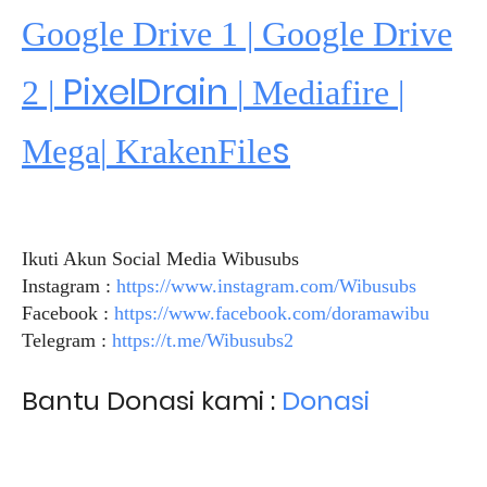
Google Drive 1 | Google Drive
PixelDrain
2 |
|
Mediafire
|
s
Mega
|
KrakenFile
Ikuti Akun Social Media Wibusubs
Instagram :
https://www.instagram.com/Wibusubs
Facebook :
https://www.facebook.com/doramawibu
Telegram :
https://t.me/Wibusubs2
Bantu Donasi kami :
Donasi