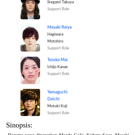
Ikegami Takuya
Support Role
Masaki Reiya
Hagiwara
Motohiro
Support Role
Tezuka Mai
Ichijo Kanae
Support Role
Yamaguchi
Daichi
Motoki Koji
Support Role
Sinopsis: