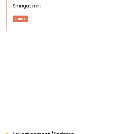
Smngat min
Balas