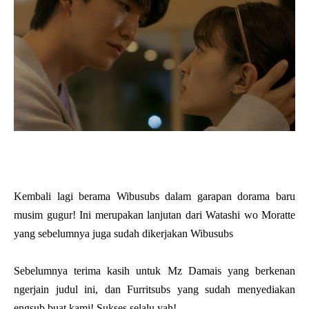
Kembali lagi berama Wibusubs dalam garapan dorama baru
musim gugur! Ini merupakan lanjutan dari Watashi wo Moratte
yang sebelumnya juga sudah dikerjakan Wibusubs
Sebelumnya terima kasih untuk Mz Damais yang berkenan
ngerjain judul ini, dan Furritsubs yang sudah menyediakan
engsub buat kami! Sukses selalu yah!