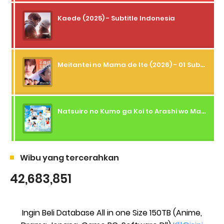
Kaede (2025) - Subtitle Indonesia
Meitantei no Mama de Ite (2026) - 01 Subtitle Indonesia
Natsuiro no Kumo ga Koi to Arashi wo Makiokosu (2026) - 01 Subtitle Indonesia
Wibu yang tercerahkan
42,683,851
Ingin Beli Database All in one Size 150TB (Anime,