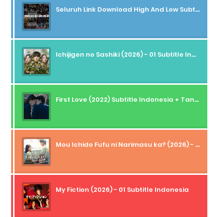
Seluruh Link Download High And Low Subtitle Indonesia
Ichijigen no Sashiki (2026) - 01 Subtitle Indonesia
First Love (2022) Subtitle Indonesia + Tanpa Iklan + Streaming + 1080p
Mou Ichido Fufu ni Narimasu ka? (2026) - 01 Subtitle Indonesia
My Fiction (2026) - 01 Subtitle Indonesia