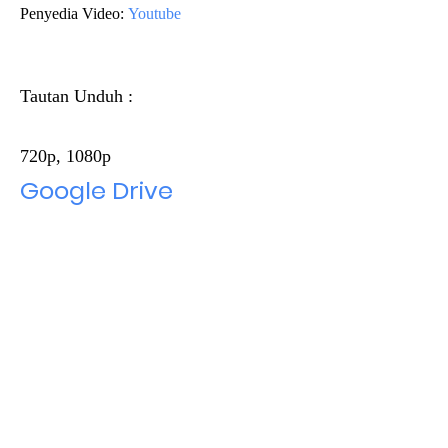
Penyedia Video:
Youtube
Tautan Unduh :
720p, 1080p
Google Drive