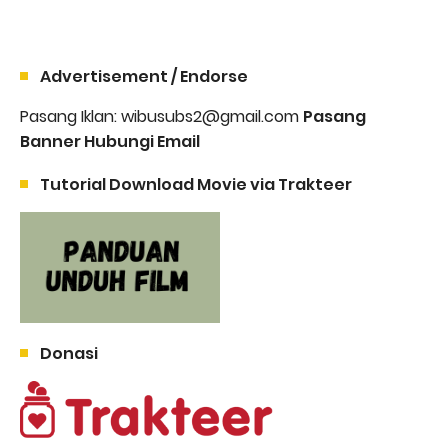
Advertisement / Endorse
Pasang Iklan: wibusubs2@gmail.com
Pasang
Banner Hubungi Email
Tutorial Download Movie via Trakteer
Donasi