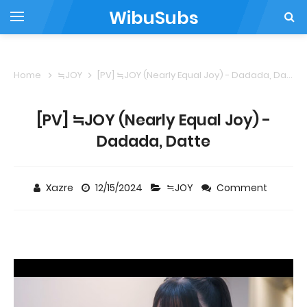
WibuSubs
Home
≒JOY
[PV] ≒JOY (Nearly Equal Joy) - Dadada, Datte
[PV] ≒JOY (Nearly Equal Joy) -
Dadada, Datte
Xazre
12/15/2024
≒JOY
Comment