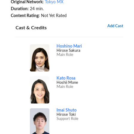
Original Network:
Tokyo MX
Duration:
24 min.
Content Rating:
Not Yet Rated
Add Cast
Cast & Credits
Hoshino Mari
Hirose Sakura
Main Role
Kato Rosa
Hoshii Mone
Main Role
Imai Shuto
Hirose Toki
Support Role