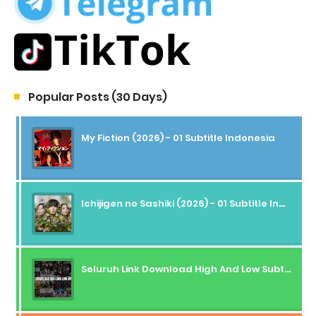
Popular Posts (30 Days)
My Fiction (2026) - 01 Subtitle Indonesia
Ichijigen no Sashiki (2026) - 01 Subtitle Indonesia
Seluruh Link Download High And Low Subtitle Indonesia