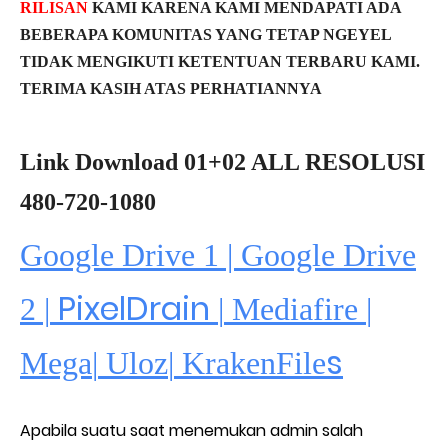
RILISAN
KAMI KARENA KAMI MENDAPATI ADA
BEBERAPA KOMUNITAS YANG TETAP NGEYEL
TIDAK MENGIKUTI KETENTUAN TERBARU KAMI.
TERIMA KASIH ATAS PERHATIANNYA
Link Download 01+02 ALL RESOLUSI
480-720-1080
Google Drive 1 | Google Drive
PixelDrain
2 |
|
Mediafire
|
s
Mega
|
Uloz
|
KrakenFile
Apabila suatu saat menemukan admin salah