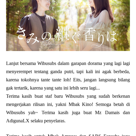
Lanjut bersama Wibusubs dalam garapan dorama yang lagi lagi
menyerempet tentang ganda putri, tapi kali ini agak berbeda,
karena tokohnya tante tante loh! Eits, jangan langsung bilang
gak tertarik, karena yang satu ini lebih seru lagi...
Terima kasih buat staf baru Wibusubs yang sudah berkenan
mengerjakan rilisan ini, yakni Mbak Kino! Semoga betah di
Wibusubs yah~ Terima kasih juga buat Mz Damais dan
AdigunaLX selaku penyelaras.