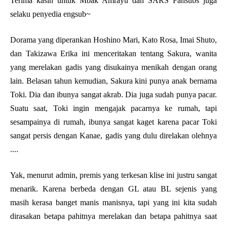
Terima kasih untuk Mbak Amrayu dan SARS Fansubs juga
selaku penyedia engsub~
Dorama yang diperankan Hoshino Mari, Kato Rosa, Imai Shuto,
dan Takizawa Erika ini menceritakan tentang Sakura, wanita
yang merelakan gadis yang disukainya menikah dengan orang
lain. Belasan tahun kemudian, Sakura kini punya anak bernama
Toki. Dia dan ibunya sangat akrab. Dia juga sudah punya pacar.
Suatu saat, Toki ingin mengajak pacarnya ke rumah, tapi
sesampainya di rumah, ibunya sangat kaget karena pacar Toki
sangat persis dengan Kanae, gadis yang dulu direlakan olehnya
....
Yak, menurut admin, premis yang terkesan klise ini justru sangat
menarik. Karena berbeda dengan GL atau BL sejenis yang
masih kerasa banget manis manisnya, tapi yang ini kita sudah
dirasakan betapa pahitnya merelakan dan betapa pahitnya saat