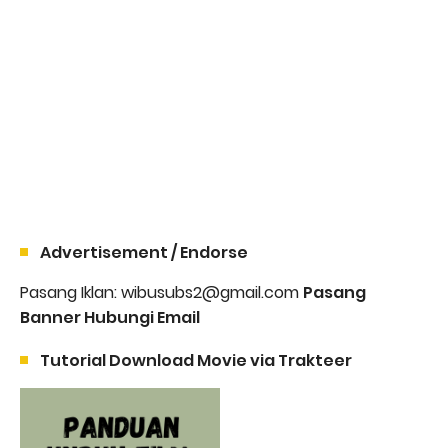
Advertisement / Endorse
Pasang Iklan: wibusubs2@gmail.com
Pasang
Banner Hubungi Email
Tutorial Download Movie via Trakteer