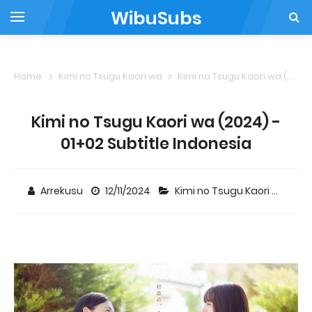
WibuSubs
Home
Kimi no Tsugu Kaori wa
Kimi no Tsugu Kaori wa (2024) - 01+02 Subtitle Indonesia
Kimi no Tsugu Kaori wa (2024) -
01+02 Subtitle Indonesia
Arrekusu
12/11/2024
Kimi no Tsugu Kaori wa