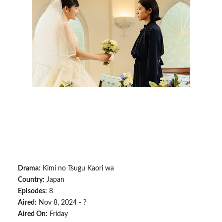
Drama:
Kimi no Tsugu Kaori wa
Country:
Japan
Episodes:
8
Aired:
Nov 8, 2024 - ?
Aired On:
Friday