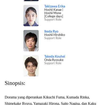
Takizawa Erika
Hoshii Kanae |
Hoshii Mone
[College days]
Support Role
Ikeda Ryo
Hoshii Hirohiko
Support Role
Takeda Kouhei
Onda Ryosuke
Support Role
Sinopsis:
Dorama yang diperankan Kikuchi Fuma, Kumada Rinka,
Shimekake Ryuya, Yamazaki Hirona, Saito Nagisa, dan Kaku