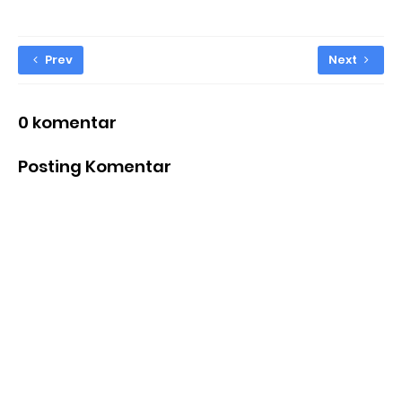
Prev
Next
0 komentar
Posting Komentar