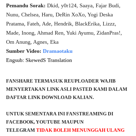
Pemandu Sorak:
Dkid, y0r124, Saaya, Fajar Budi,
Nunu, Chelsea, Haru, DeRin XoXo, Yogi Deska
Pratama, Fateh, Ade, Hendrik, BlackErika, Lizzz,
Made, Inong, Ahmad Ren, Yuki Ayumu, ZidanPras!,
Om Anung, Agnes, Eka
Sumber Video:
Dramaotaku
Engsub: SkewedS Translation
FANSHARE TERMASUK REUPLOADER WAJIB
MENYERTAKAN LINK ASLI PASTED KAMI DALAM
DAFTAR LINK DOWNLOAD KALIAN.
UNTUK SEMENTARA INI FANSTREAMING DI
FACEBOOK, YOUTUBE MAUPUN
TELEGRAM
TIDAK BOLEH MENUNGGAH ULANG