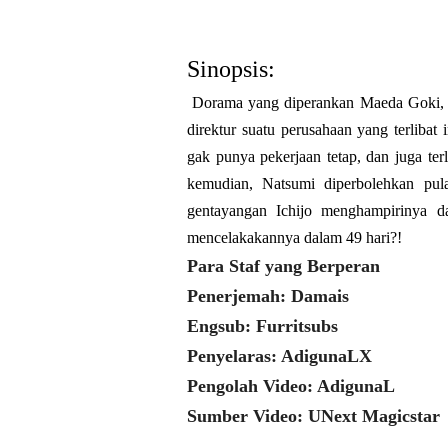
Sinopsis:
Dorama yang diperankan Maeda Goki, Ku
direktur suatu perusahaan yang terlibat
gak punya pekerjaan tetap, dan juga te
kemudian, Natsumi diperbolehkan pula
gentayangan Ichijo menghampirinya d
mencelakakannya dalam 49 hari?!
Para Staf yang Berperan
Penerjemah: Damais
Engsub: Furritsubs
Penyelaras: AdigunaLX
Pengolah Video: AdigunaL
Sumber Video: UNext Magicstar