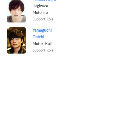
Hagiwara
Motohiro
Support Role
Yamaguchi
Daichi
Motoki Koji
Support Role