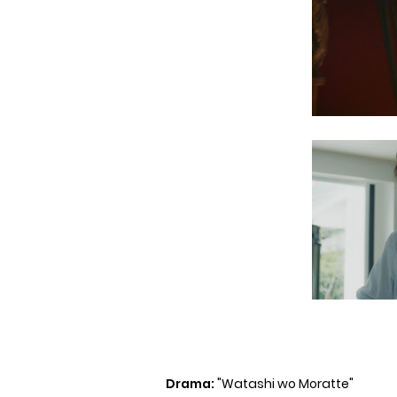
Drama:
"Watashi wo Moratte"