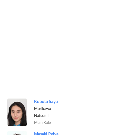
Kubota Sayu
Morikawa
Natsumi
Main Role
Masaki Reiya