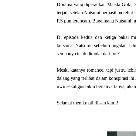
Dorama yang diperankan Maeda Goki, Ku
terjadi setelah Natsumi berhasil merebut
RS pun terancam. Bagaimana Natsumi me
Di episode kedua dan ketiga bakal me
bersama Natsumi sebelum ingatan Ich
semuanya telah dimulai dari nol?
Meski katanya romance, tapi justru lebi
dalang yang terlibat dalam konspirasi ini 
uwu sekaligus bikin bertanya-tanya, akan
Selamat menikmati rilisan kami!