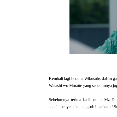
Kembali lagi berama Wibusubs dalam gar
Watashi wo Moratte yang sebelumnya ju
Sebelumnya terima kasih untuk Mz Dama
sudah menyediakan engsub buat kami! Su