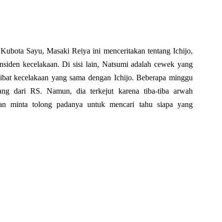
bota Sayu, Masaki Reiya ini menceritakan tentang Ichijo,
 insiden kecelakaan. Di sisi lain, Natsumi adalah cewek yang
rlibat kecelakaan yang sama dengan Ichijo. Beberapa minggu
ng dari RS. Namun, dia terkejut karena tiba-tiba arwah
an minta tolong padanya untuk mencari tahu siapa yang