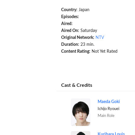
Country:
Japan
Episodes:
Aired:
Aired On:
Saturday
Original Network:
NTV
Duration:
23 min.
Content Rating:
Not Yet Rated
Cast & Credits
Maeda Goki
Ichijo Ryouei
Main Role
Kurihara Louis