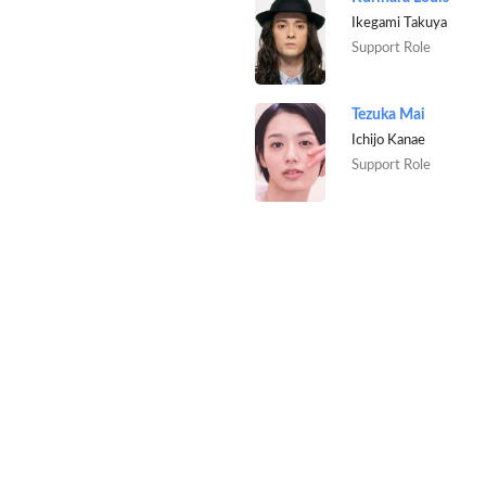
Ikegami Takuya
Support Role
Tezuka Mai
Ichijo Kanae
Support Role