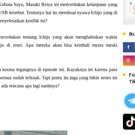
bota Sayu, Masaki Reiya ini menceritakan kelanjutan yang
 USB tersebut. Tentunya hal itu membuat nyawa Ichijo yang di
nyelesaikan konflik ini?
Ik
nceritakan tentang Ichijo yang akan menghabiskan waktu
ijo di reset. Apa mereka akan bisa kembali mesra meski
h kerasa tegangnya di episode ini. Kayaknya ini karena para
Fo
semua sudah terkuak. Tapi justru itu juga yang bikin series ini
Ti
 ada rencana apa lagi nantinya?