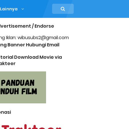
Lainnya
vertisement / Endorse
ng Iklan: wibusubs2@gmail.com
ng Banner Hubungi Email
torial Download Movie via
akteer
nasi