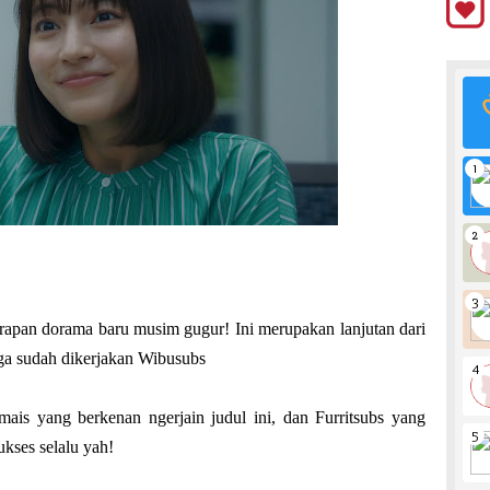
apan dorama baru musim gugur! Ini merupakan lanjutan dari
ga sudah dikerjakan Wibusubs
is yang berkenan ngerjain judul ini, dan Furritsubs yang
kses selalu yah!