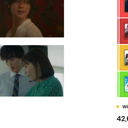
Wi
42,