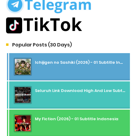
Popular Posts (30 Days)
Ichijigen no Sashiki (2026) - 01 Subtitle Indonesia
Seluruh Link Download High And Low Subtitle Indonesia
My Fiction (2026) - 01 Subtitle Indonesia