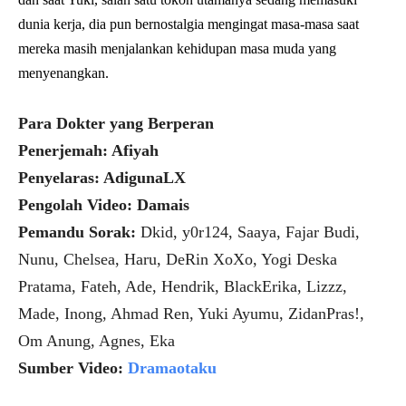
dunia kerja, dia pun bernostalgia mengingat masa-masa saat
mereka masih menjalankan kehidupan masa muda yang
menyenangkan.
Para Dokter yang Berperan
Penerjemah: Afiyah
Penyelaras: AdigunaLX
Pengolah Video: Damais
Pemandu Sorak:
Dkid, y0r124, Saaya, Fajar Budi,
Nunu, Chelsea, Haru, DeRin XoXo, Yogi Deska
Pratama, Fateh, Ade, Hendrik, BlackErika, Lizzz,
Made, Inong, Ahmad Ren, Yuki Ayumu, ZidanPras!,
Om Anung, Agnes, Eka
Sumber Video:
Dramaotaku