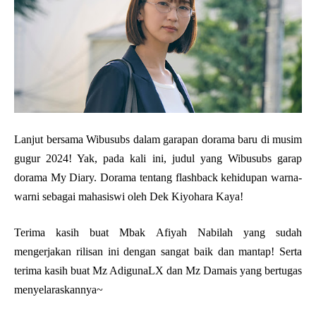
Lanjut bersama Wibusubs dalam garapan dorama baru di musim
gugur 2024! Yak, pada kali ini, judul yang Wibusubs garap
dorama My Diary. Dorama tentang flashback kehidupan warna-
warni sebagai mahasiswi oleh Dek Kiyohara Kaya!
Terima kasih buat Mbak Afiyah Nabilah yang sudah
mengerjakan rilisan ini dengan sangat baik dan mantap! Serta
terima kasih buat Mz AdigunaLX dan Mz Damais yang bertugas
menyelaraskannya~