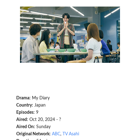
Drama:
My Diary
Country:
Japan
Episodes:
9
Aired:
Oct 20, 2024 - ?
Aired On:
Sunday
Original Network:
ABC
,
TV Asahi