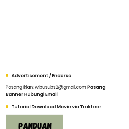
Advertisement / Endorse
Pasang Iklan: wibusubs2@gmail.com
Pasang
Banner Hubungi Email
Tutorial Download Movie via Trakteer