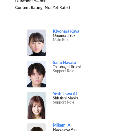
Duration:
54 min.
Content Rating:
Not Yet Rated
Kiyohara Kaya
Onomura Yuki
Main Role
Sano Hayato
Tokunaga Hiromi
Support Role
Yoshikawa Ai
Shiraishi Mahiru
Support Role
Mikami Ai
Hasegawa Airi