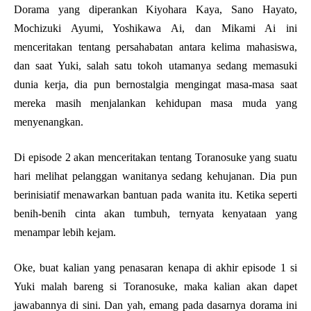
Dorama yang diperankan Kiyohara Kaya, Sano Hayato,
Mochizuki Ayumi, Yoshikawa Ai, dan Mikami Ai ini
menceritakan tentang persahabatan antara kelima mahasiswa,
dan saat Yuki, salah satu tokoh utamanya sedang memasuki
dunia kerja, dia pun bernostalgia mengingat masa-masa saat
mereka masih menjalankan kehidupan masa muda yang
menyenangkan.
Di episode 2 akan menceritakan tentang Toranosuke yang suatu
hari melihat pelanggan wanitanya sedang kehujanan. Dia pun
berinisiatif menawarkan bantuan pada wanita itu. Ketika seperti
benih-benih cinta akan tumbuh, ternyata kenyataan yang
menampar lebih kejam.
Oke, buat kalian yang penasaran kenapa di akhir episode 1 si
Yuki malah bareng si Toranosuke, maka kalian akan dapet
jawabannya di sini. Dan yah, emang pada dasarnya dorama ini