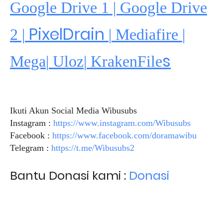
Google Drive 1 | Google Drive
PixelDrain
2 |
|
Mediafire
|
s
Mega
|
Uloz
|
KrakenFile
Ikuti Akun Social Media Wibusubs
Instagram :
https://www.instagram.com/Wibusubs
Facebook :
https://www.facebook.com/doramawibu
Telegram :
https://t.me/Wibusubs2
Bantu Donasi kami :
Donasi