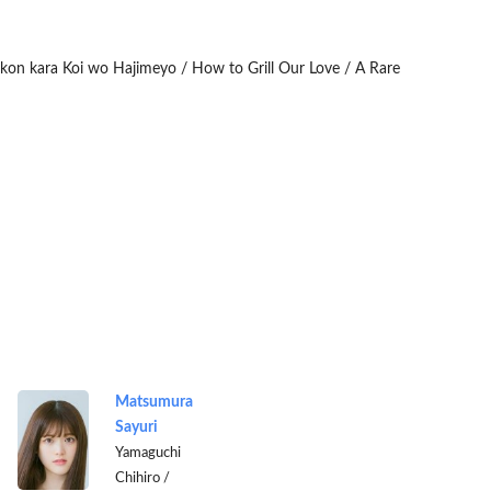
ekkon kara Koi wo Hajimeyo / How to Grill Our Love / A Rare
Matsumura
Sayuri
Yamaguchi
Chihiro /