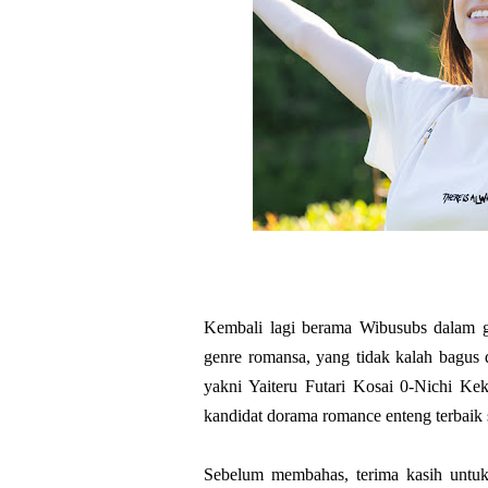
Kembali lagi berama Wibusubs dalam g
genre romansa, yang tidak kalah bagus
yakni Yaiteru Futari Kosai 0-Nichi Kek
kandidat dorama romance enteng terbaik 
Sebelum membahas, terima kasih untu