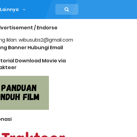
Lainnya
vertisement / Endorse
ng Iklan: wibusubs2@gmail.com
ng Banner Hubungi Email
torial Download Movie via
akteer
nasi