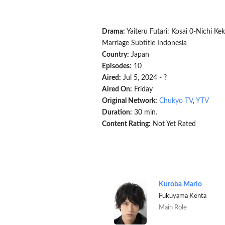
Drama:
Yaiteru Futari: Kosai 0-Nichi K
Marriage Subtitle Indonesia
Country:
Japan
Episodes:
10
Aired:
Jul 5, 2024 - ?
Aired On:
Friday
Original Network:
Chukyo TV
,
YTV
Duration:
30 min.
Content Rating:
Not Yet Rated
Kuroba Mario
Fukuyama Kenta
Main Role