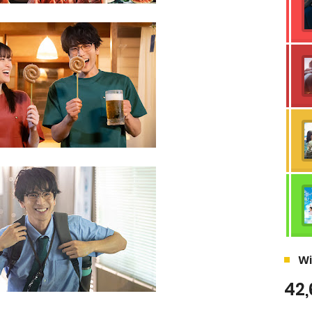
Wi
42,