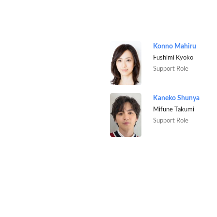
Konno Mahiru
Fushimi Kyoko
Support Role
Kaneko Shunya
Mifune Takumi
Support Role