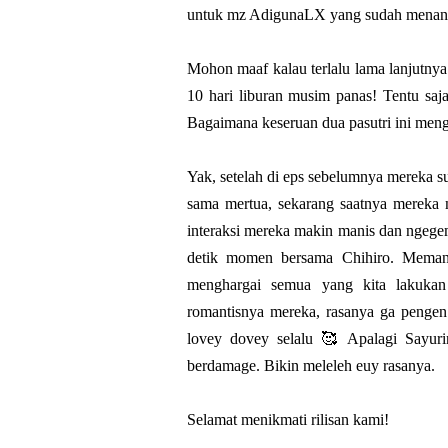
untuk mz AdigunaLX yang sudah menangan
Mohon maaf kalau terlalu lama lanjutnya
10 hari liburan musim panas! Tentu sa
Bagaimana keseruan dua pasutri ini men
Yak, setelah di eps sebelumnya mereka su
sama mertua, sekarang saatnya mereka 
interaksi mereka makin manis dan ngegem
detik momen bersama Chihiro. Memang
menghargai semua yang kita lakukan 
romantisnya mereka, rasanya ga pengen 
lovey dovey selalu 🥰 Apalagi Sayuri
berdamage. Bikin meleleh euy rasanya.
Selamat menikmati rilisan kami!