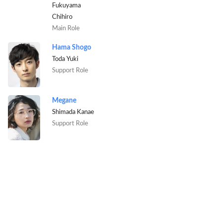
Fukuyama
Chihiro
Main Role
Hama Shogo
Toda Yuki
Support Role
Megane
Shimada Kanae
Support Role