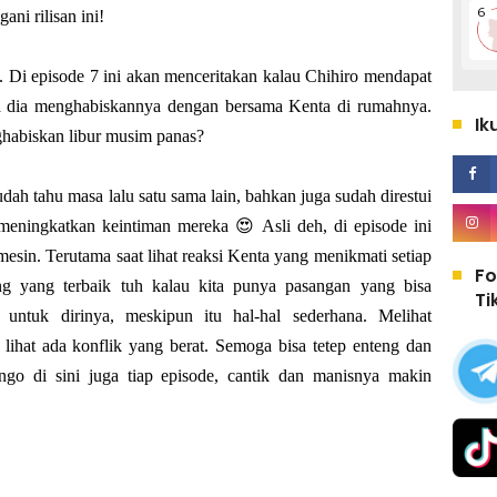
i rilisan ini!
. Di episode 7 ini akan menceritakan kalau Chihiro mendapat
ja dia menghabiskannya dengan bersama Kenta di rumahnya.
Ik
ghabiskan libur musim panas?
dah tahu masa lalu satu sama lain, bahkan juga sudah direstui
meningkatkan keintiman mereka 😍 Asli deh, di episode ini
esin. Terutama saat lihat reaksi Kenta yang menikmati setiap
Fo
 yang terbaik tuh kalau kita punya pasangan yang bisa
Ti
untuk dirinya, meskipun itu hal-hal sederhana. Melihat
lihat ada konflik yang berat. Semoga bisa tetep enteng dan
ngo di sini juga tiap episode, cantik dan manisnya makin