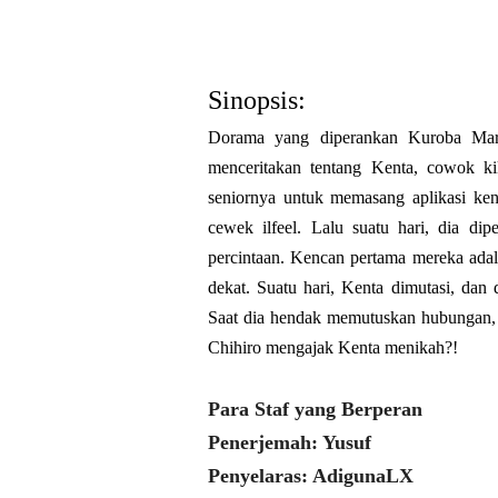
Sinopsis:
Dorama yang diperankan Kuroba Mar
menceritakan tentang Kenta, cowok ki
seniornya untuk memasang aplikasi kenc
cewek ilfeel. Lalu suatu hari, dia d
percintaan. Kencan pertama mereka ada
dekat. Suatu hari, Kenta dimutasi, dan
Saat dia hendak memutuskan hubungan, C
Chihiro mengajak Kenta menikah?!
Para Staf yang Berperan
Penerjemah: Yusuf
Penyelaras: AdigunaLX