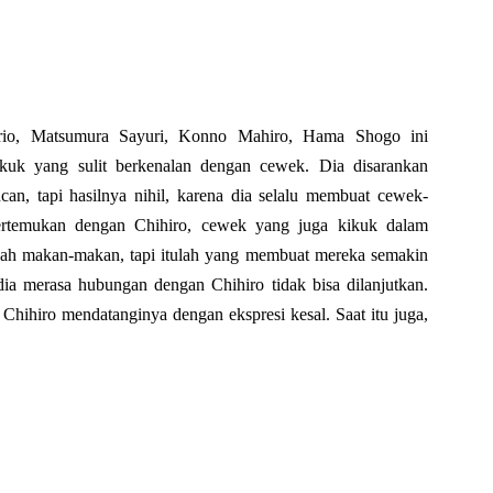
io, Matsumura Sayuri, Konno Mahiro, Hama Shogo ini
kuk yang sulit berkenalan dengan cewek. Dia disarankan
an, tapi hasilnya nihil, karena dia selalu membuat cewek-
ipertemukan dengan Chihiro, cewek yang juga kikuk dalam
lah makan-makan, tapi itulah yang membuat mereka semakin
 dia merasa hubungan dengan Chihiro tidak bisa dilanjutkan.
hihiro mendatanginya dengan ekspresi kesal. Saat itu juga,