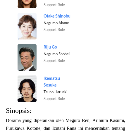
Support Role
Otake Shinobu
Nagumo Akane
Support Role
Riju Go
Nagumo Shohei
Support Role
Ikematsu
Sosuke
Tsuno Haruaki
Support Role
Sinopsis:
Dorama yang diperankan oleh Meguro Ren, Arimura Kasumi,
Furukawa Kotone, dan Izutani Rana ini menceritakan tentang