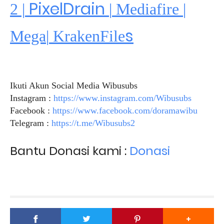
PixelDrain
2 |
|
Mediafire
|
s
Mega
|
KrakenFile
Ikuti Akun Social Media Wibusubs
Instagram :
https://www.instagram.com/Wibusubs
Facebook :
https://www.facebook.com/doramawibu
Telegram :
https://t.me/Wibusubs2
Bantu Donasi kami :
Donasi