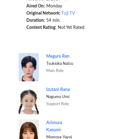
Aired On:
Monday
Original Network:
Fuji TV
Duration:
54 min.
Content Rating:
Not Yet Rated
Meguro Ren
Tsukioka Natsu
Main Role
Izutani Rana
Nagumo Umi
Support Role
Arimura
Kasumi
Momose Yayoi