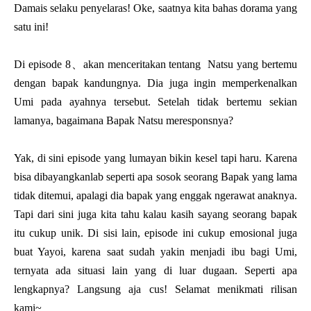
Damais selaku penyelaras! Oke, saatnya kita bahas dorama yang
satu ini!
Di episode 8、akan menceritakan tentang Natsu yang bertemu
dengan bapak kandungnya. Dia juga ingin memperkenalkan
Umi pada ayahnya tersebut. Setelah tidak bertemu sekian
lamanya, bagaimana Bapak Natsu meresponsnya?
Yak, di sini episode yang lumayan bikin kesel tapi haru. Karena
bisa dibayangkanlab seperti apa sosok seorang Bapak yang lama
tidak ditemui, apalagi dia bapak yang enggak ngerawat anaknya.
Tapi dari sini juga kita tahu kalau kasih sayang seorang bapak
itu cukup unik. Di sisi lain, episode ini cukup emosional juga
buat Yayoi, karena saat sudah yakin menjadi ibu bagi Umi,
ternyata ada situasi lain yang di luar dugaan. Seperti apa
lengkapnya? Langsung aja cus! Selamat menikmati rilisan
kami~