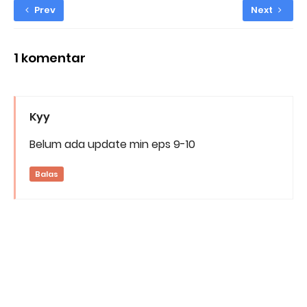
Prev
Next
1 komentar
Kyy
Belum ada update min eps 9-10
Balas