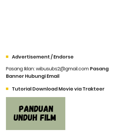
Advertisement / Endorse
Pasang Iklan: wibusubs2@gmail.com
Pasang
Banner Hubungi Email
Tutorial Download Movie via Trakteer