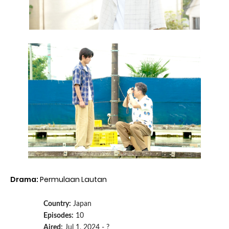
Drama:
Permulaan Lautan
Country:
Japan
Episodes:
10
Aired:
Jul 1, 2024 - ?