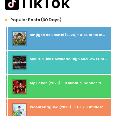
Popular Posts (30 Days)
Ichijigen no Sashiki (2026) - 01 Subtitle Indonesia
Seluruh Link Download High And Low Subtitle Indonesia
My Fiction (2026) - 01 Subtitle Indonesia
Wasurenagusa (2026) - 01+02 Subtitle Indonesia