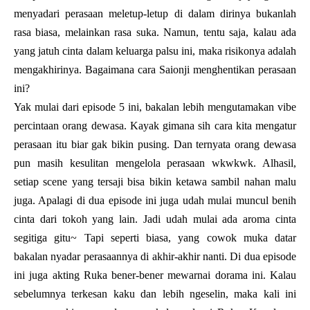
menyadari perasaan meletup-letup di dalam dirinya bukanlah
rasa biasa, melainkan rasa suka. Namun, tentu saja, kalau ada
yang jatuh cinta dalam keluarga palsu ini, maka risikonya adalah
mengakhirinya. Bagaimana cara Saionji menghentikan perasaan
ini?
Yak mulai dari episode 5 ini, bakalan lebih mengutamakan vibe
percintaan orang dewasa. Kayak gimana sih cara kita mengatur
perasaan itu biar gak bikin pusing. Dan ternyata orang dewasa
pun masih kesulitan mengelola perasaan wkwkwk. Alhasil,
setiap scene yang tersaji bisa bikin ketawa sambil nahan malu
juga. Apalagi di dua episode ini juga udah mulai muncul benih
cinta dari tokoh yang lain. Jadi udah mulai ada aroma cinta
segitiga gitu~ Tapi seperti biasa, yang cowok muka datar
bakalan nyadar perasaannya di akhir-akhir nanti. Di dua episode
ini juga akting Ruka bener-bener mewarnai dorama ini. Kalau
sebelumnya terkesan kaku dan lebih ngeselin, maka kali ini