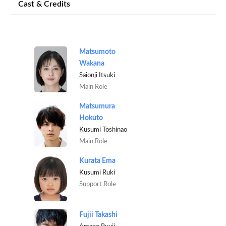
Cast & Credits
Matsumoto
Wakana
Saionji Itsuki
Main Role
Matsumura
Hokuto
Kusumi Toshinao
Main Role
Kurata Ema
Kusumi Ruki
Support Role
Fujii Takashi