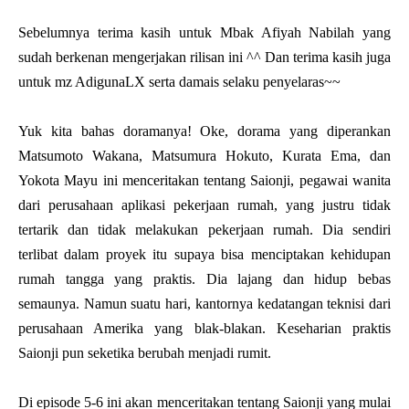
Sebelumnya terima kasih untuk Mbak Afiyah Nabilah yang
sudah berkenan mengerjakan rilisan ini ^^ Dan terima kasih juga
untuk mz AdigunaLX serta damais selaku penyelaras~~
Yuk kita bahas doramanya! Oke, dorama yang diperankan
Matsumoto Wakana, Matsumura Hokuto, Kurata Ema, dan
Yokota Mayu ini menceritakan tentang Saionji, pegawai wanita
dari perusahaan aplikasi pekerjaan rumah, yang justru tidak
tertarik dan tidak melakukan pekerjaan rumah. Dia sendiri
terlibat dalam proyek itu supaya bisa menciptakan kehidupan
rumah tangga yang praktis. Dia lajang dan hidup bebas
semaunya. Namun suatu hari, kantornya kedatangan teknisi dari
perusahaan Amerika yang blak-blakan. Keseharian praktis
Saionji pun seketika berubah menjadi rumit.
Di episode 5-6 ini akan menceritakan tentang Saionji yang mulai