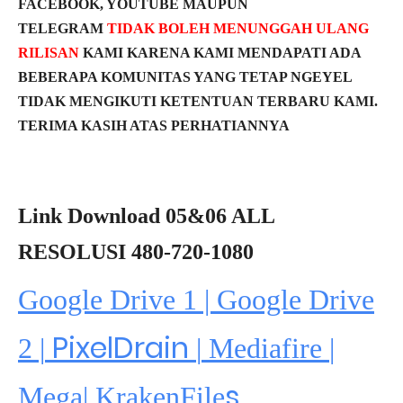
FACEBOOK, YOUTUBE MAUPUN
TELEGRAM
TIDAK BOLEH MENUNGGAH ULANG
RILISAN
KAMI KARENA KAMI MENDAPATI ADA
BEBERAPA KOMUNITAS YANG TETAP NGEYEL
TIDAK MENGIKUTI KETENTUAN TERBARU KAMI.
TERIMA KASIH ATAS PERHATIANNYA
Link Download 05&06 ALL
RESOLUSI 480-720-1080
Google Drive 1 | Google Drive
PixelDrain
2 |
|
Mediafire
|
s
Mega
|
KrakenFile