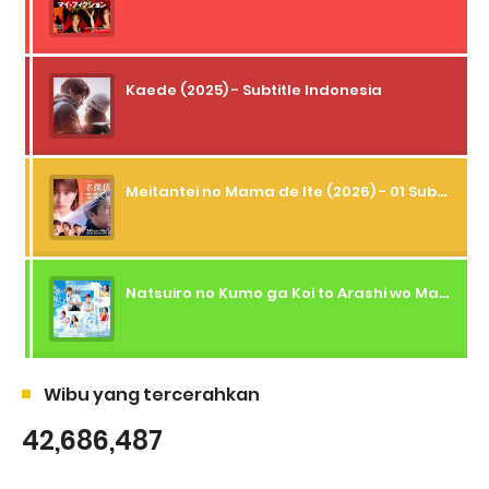
Kaede (2025) - Subtitle Indonesia
Meitantei no Mama de Ite (2026) - 01 Subtitle Indonesia
Natsuiro no Kumo ga Koi to Arashi wo Makiokosu (2026) - 01 Subtitle Indonesia
Wibu yang tercerahkan
42,686,487