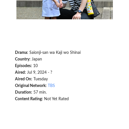
Drama:
Saionji-san wa Kaji wo Shinai
Country:
Japan
Episodes:
10
Aired:
Jul 9, 2024 - ?
Aired On:
Tuesday
Original Network:
TBS
Duration:
57 min.
Content Rating:
Not Yet Rated