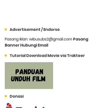
Advertisement / Endorse
Pasang Iklan: wibusubs2@gmail.com
Pasang
Banner Hubungi Email
Tutorial Download Movie via Trakteer
Donasi