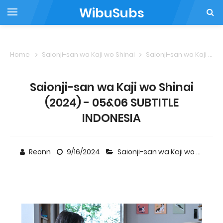
WibuSubs
Home
Saionji-san wa Kaji wo Shinai
Saionji-san wa Kaji wo Shinai (2024) - 05&06 SUBTITLE INDONESIA
Saionji-san wa Kaji wo Shinai
(2024) - 05&06 SUBTITLE
INDONESIA
Reonn
9/16/2024
Saionji-san wa Kaji wo Shinai