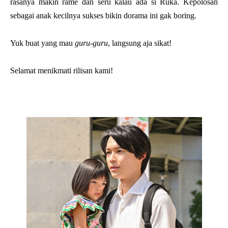
rasanya makin rame dan seru kalau ada si Ruka. Kepolosan
sebagai anak kecilnya sukses bikin dorama ini gak boring.
Yuk buat yang mau
guru-guru
, langsung aja sikat!
Selamat menikmati rilisan kami!