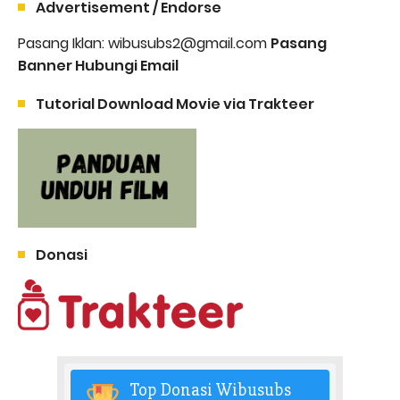
Advertisement / Endorse
Pasang Iklan: wibusubs2@gmail.com
Pasang
Banner Hubungi Email
Tutorial Download Movie via Trakteer
Donasi