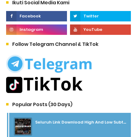
Ikuti Social Media Kami
Follow Telegram Channel & TikTok
Popular Posts (30 Days)
Seluruh Link Download High And Low Subtitle Indonesia