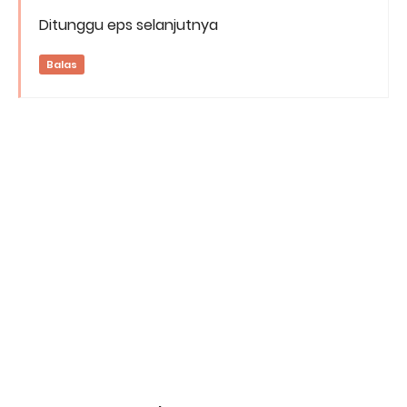
Ditunggu eps selanjutnya
Balas