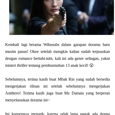
Kembali lagi berama Wibusubs dalam garapan dorama baru
musim panas! Okee setelah mungkin kalian sudah terpuaskan
dengan romance bertubi-tubi, kali ini ada genre selingan, yakni
misteri thriller tentang pembunnuhan 13 anak kecil! 😮
Sebelumnya, terima kasih buat Mbak Rin yang sudah bersedia
mengerjakan rilisan ini setelah sebelumnya mengerjakan
Antihero! Terima kasih juga buat Mz Damais yang berperan
menyelaraskan dorama ini~
Ini konsepnya menarik, karena udah lama nggak ada drama