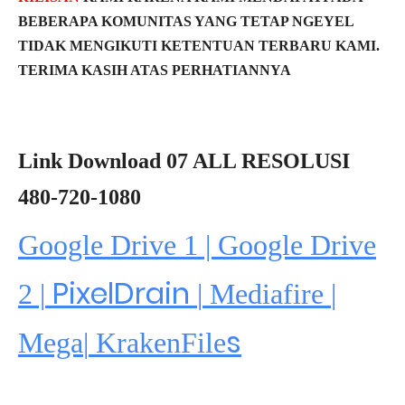
BEBERAPA KOMUNITAS YANG TETAP NGEYEL
TIDAK MENGIKUTI KETENTUAN TERBARU KAMI.
TERIMA KASIH ATAS PERHATIANNYA
Link Download 07 ALL RESOLUSI
480-720-1080
Google Drive 1 | Google Drive
PixelDrain
2 |
|
Mediafire
|
s
Mega
|
KrakenFile