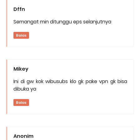
Dffn
Semangat min ditunggu eps selanjutnya
Balas
Mikey
Ini di gw kok wibusubs klo gk pake vpn gk bisa
dibuka ya
Balas
Anonim