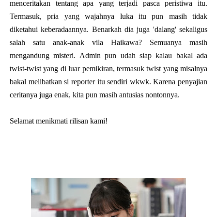
menceritakan tentang apa yang terjadi pasca peristiwa itu.
Termasuk, pria yang wajahnya luka itu pun masih tidak
diketahui keberadaannya. Benarkah dia juga 'dalang' sekaligus
salah satu anak-anak vila Haikawa? Semuanya masih
mengandung misteri. Admin pun udah siap kalau bakal ada
twist-twist yang di luar pemikiran, termasuk twist yang misalnya
bakal melibatkan si reporter itu sendiri wkwk. Karena penyajian
ceritanya juga enak, kita pun masih antusias nontonnya.
Selamat menikmati rilisan kami!