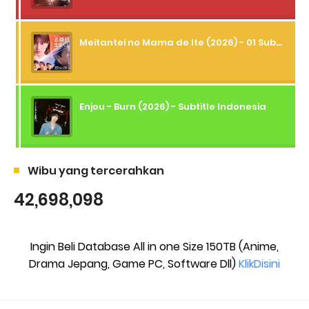
Meitantei no Mama de Ite (2026) - 01 Subtitle Indonesia
Enjou - Burn (2026) - Subtitle Indonesia
Wibu yang tercerahkan
42,698,098
Ingin Beli Database All in one Size 150TB (Anime,
Drama Jepang, Game PC, Software Dll)
KlikDisini