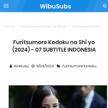
WibuSubs
Home
Furitsumore Kodoku na Shi yo
Furitsumore Kodoku na Shi yo (2024) - 07 SUBTITLE INDONESIA
Furitsumore Kodoku na Shi yo
(2024) - 07 SUBTITLE INDONESIA
Arrekusu
9/04/2024
Furitsumore Kodoku na Shi yo