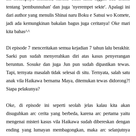
tentang 'pembunnuhan' dan juga 'nyerempet sekte'. Apalagi ini
dari author yang menulis
Shinai naru Boku e Satsui wo Komete,
jadi ada kemungkinan bakalan bagus juga ceritanya! Oke mari
kita bahas^^
Di episode 7 menceritakan semua kejadian 7 tahun lalu berakhir.
Saeki pun sudah menyerahkan diri atas kasus penyerangan
beruntun. Sosuke dan juga Jun pun sudah dipastikan tewas.
Tapi, ternyata masalah tidak selesai di situ. Ternyata, salah satu
anak vila Haikawa bernama Maya, ditemukan tewas didorong?!
Siapa pelakunya?
Oke, di episode ini seperti seolah jelas kalau kita akan
disuguhkan arc cerita yang berbeda, karena arc pertama yaitu
mengenai misteri kasus vila Haikawa sudah dibereskan dengan
ending yang lumayan membagongkan, maka arc selanjutnya