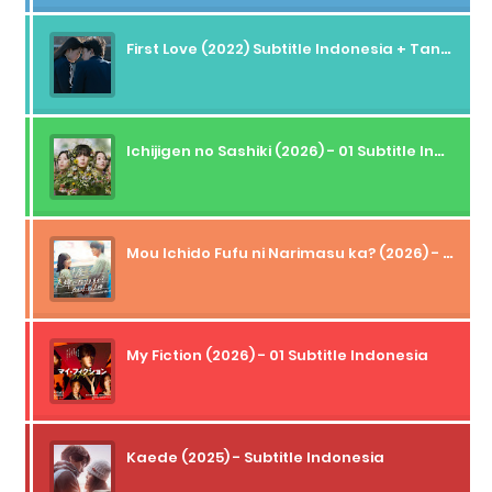
First Love (2022) Subtitle Indonesia + Tanpa Iklan + Streaming + 1080p
Ichijigen no Sashiki (2026) - 01 Subtitle Indonesia
Mou Ichido Fufu ni Narimasu ka? (2026) - 01 Subtitle Indonesia
My Fiction (2026) - 01 Subtitle Indonesia
Kaede (2025) - Subtitle Indonesia