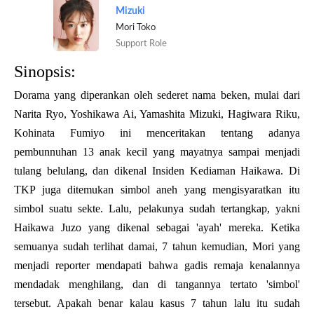
Mizuki
Mori Toko
Support Role
Sinopsis:
Dorama yang diperankan oleh sederet nama beken, mulai dari
Narita Ryo, Yoshikawa Ai, Yamashita Mizuki, Hagiwara Riku,
Kohinata Fumiyo ini menceritakan tentang adanya
pembunnuhan 13 anak kecil yang mayatnya sampai menjadi
tulang belulang, dan dikenal Insiden Kediaman Haikawa. Di
TKP juga ditemukan simbol aneh yang mengisyaratkan itu
simbol suatu sekte. Lalu, pelakunya sudah tertangkap, yakni
Haikawa Juzo yang dikenal sebagai 'ayah' mereka. Ketika
semuanya sudah terlihat damai, 7 tahun kemudian, Mori yang
menjadi reporter mendapati bahwa gadis remaja kenalannya
mendadak menghilang, dan di tangannya tertato 'simbol'
tersebut. Apakah benar kalau kasus 7 tahun lalu itu sudah