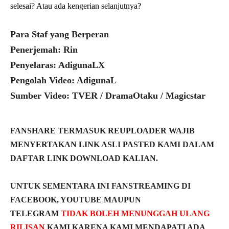
selesai? Atau ada kengerian selanjutnya?
Para Staf yang Berperan
Penerjemah: Rin
Penyelaras: AdigunaLX
Pengolah Video: AdigunaL
Sumber Video: TVER / DramaOtaku / Magicstar
FANSHARE TERMASUK REUPLOADER WAJIB
MENYERTAKAN LINK ASLI PASTED KAMI DALAM
DAFTAR LINK DOWNLOAD KALIAN.
UNTUK SEMENTARA INI FANSTREAMING DI
FACEBOOK, YOUTUBE MAUPUN
TELEGRAM
TIDAK BOLEH MENUNGGAH ULANG
RILISAN
KAMI KARENA KAMI MENDAPATI ADA