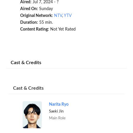
Aired:
Jul 7, 2024 - ?
Aired On:
Sunday
Original Network:
NTV
,
YTV
Duration:
55 min.
Content Rating:
Not Yet Rated
Cast & Credits
Cast & Credits
Narita Ryo
Saeki Jin
Main Role