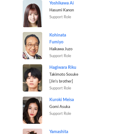
Yoshikawa Ai
Hasumi Kanon
Support Role
Kohinata
Fumiyo
Haikawa Juzo
Support Role
Hagiwara Riku
Takimoto Sosuke
[Jin's brother]
Support Role
Kuroki Meisa
Gomi Asuka
Support Role
Yamashita