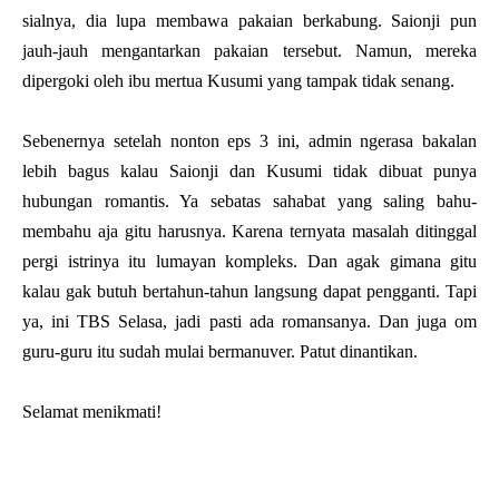
sialnya, dia lupa membawa pakaian berkabung. Saionji pun
jauh-jauh mengantarkan pakaian tersebut. Namun, mereka
dipergoki oleh ibu mertua Kusumi yang tampak tidak senang.
Sebenernya setelah nonton eps 3 ini, admin ngerasa bakalan
lebih bagus kalau Saionji dan Kusumi tidak dibuat punya
hubungan romantis. Ya sebatas sahabat yang saling bahu-
membahu aja gitu harusnya. Karena ternyata masalah ditinggal
pergi istrinya itu lumayan kompleks. Dan agak gimana gitu
kalau gak butuh bertahun-tahun langsung dapat pengganti. Tapi
ya, ini TBS Selasa, jadi pasti ada romansanya. Dan juga om
guru-guru itu sudah mulai bermanuver. Patut dinantikan.
Selamat menikmati!