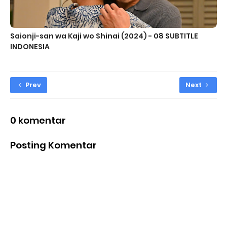
Saionji-san wa Kaji wo Shinai (2024) - 08 SUBTITLE
INDONESIA
Prev
Next
0 komentar
Posting Komentar