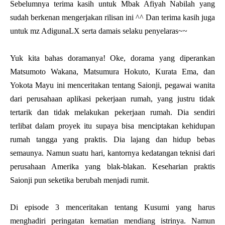
Sebelumnya terima kasih untuk Mbak Afiyah Nabilah yang
sudah berkenan mengerjakan rilisan ini ^^ Dan terima kasih juga
untuk mz AdigunaLX serta damais selaku penyelaras~~
Yuk kita bahas doramanya! Oke, dorama yang diperankan
Matsumoto Wakana, Matsumura Hokuto, Kurata Ema, dan
Yokota Mayu ini menceritakan tentang Saionji, pegawai wanita
dari perusahaan aplikasi pekerjaan rumah, yang justru tidak
tertarik dan tidak melakukan pekerjaan rumah. Dia sendiri
terlibat dalam proyek itu supaya bisa menciptakan kehidupan
rumah tangga yang praktis. Dia lajang dan hidup bebas
semaunya. Namun suatu hari, kantornya kedatangan teknisi dari
perusahaan Amerika yang blak-blakan. Keseharian praktis
Saionji pun seketika berubah menjadi rumit.
Di episode 3 menceritakan tentang Kusumi yang harus
menghadiri peringatan kematian mendiang istrinya. Namun