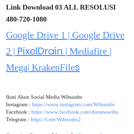
Link Download 03 ALL RESOLUSI
480-720-1080
Google Drive 1 | Google Drive
PixelDrain
2 |
|
Mediafire
|
s
Mega
|
KrakenFile
Ikuti Akun Social Media Wibusubs
Instagram :
https://www.instagram.com/Wibusubs
Facebook :
https://www.facebook.com/doramawibu
Telegram :
https://t.me/Wibusubs2