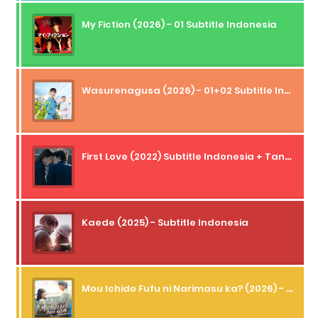
My Fiction (2026) - 01 Subtitle Indonesia
Wasurenagusa (2026) - 01+02 Subtitle Indonesia
First Love (2022) Subtitle Indonesia + Tanpa Iklan + Streaming + 1080p
Kaede (2025) - Subtitle Indonesia
Mou Ichido Fufu ni Narimasu ka? (2026) - 01 Subtitle Indonesia