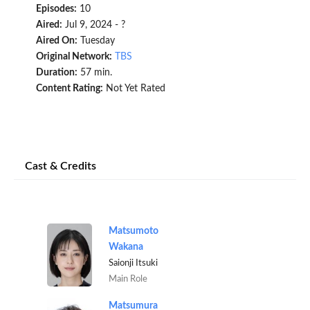
Episodes:
10
Aired:
Jul 9, 2024 - ?
Aired On:
Tuesday
Original Network:
TBS
Duration:
57 min.
Content Rating:
Not Yet Rated
Cast & Credits
Matsumoto
Wakana
Saionji Itsuki
Main Role
Matsumura