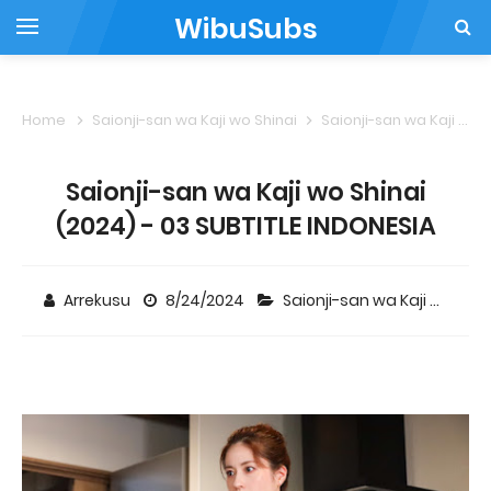
WibuSubs
Home
Saionji-san wa Kaji wo Shinai
Saionji-san wa Kaji wo Shinai (2024) - 03 SUBTITLE INDONESIA
Saionji-san wa Kaji wo Shinai
(2024) - 03 SUBTITLE INDONESIA
Arrekusu
8/24/2024
Saionji-san wa Kaji wo Shinai