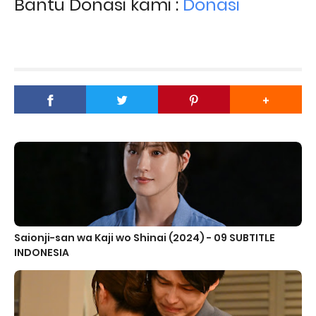
Bantu Donasi kami :
Donasi
Saionji-san wa Kaji wo Shinai (2024) - 09 SUBTITLE
INDONESIA