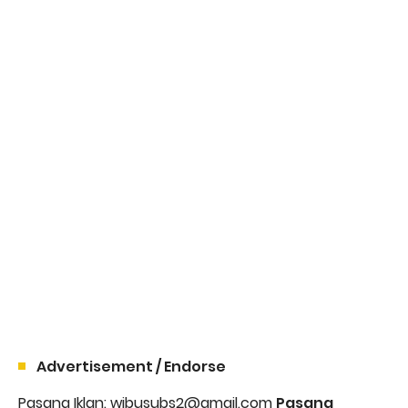
Advertisement / Endorse
Pasang Iklan: wibusubs2@gmail.com
Pasang