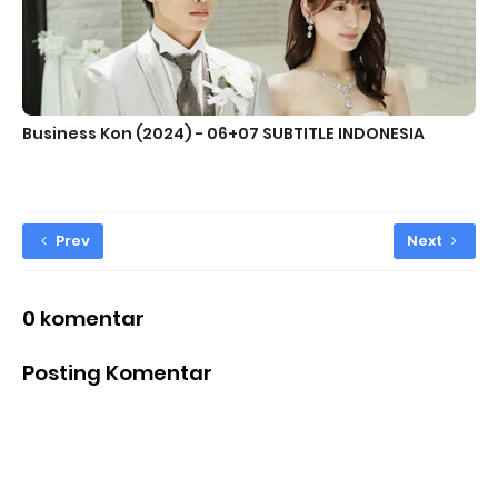
Business Kon (2024) - 06+07 SUBTITLE INDONESIA
Prev
Next
0 komentar
Posting Komentar