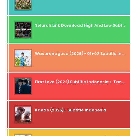
Seluruh Link Download High And Low Subtitle Indonesia
Wasurenagusa (2026) - 01+02 Subtitle Indonesia
First Love (2022) Subtitle Indonesia + Tanpa Iklan + Streaming + 1080p
Kaede (2025) - Subtitle Indonesia