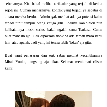
sebenarnya. Kita bakal melihat tarik-ulur yang terjadi di kedua
sejoli ini. Cuman menariknya, konflik yang terjadi ya sebatas di
antara mereka berdua. Admin gak melihat adanya potensi kalau
terjadi turut campur orang ketiga gitu. Soalnya kan Shion pun
kelihatannya meski serius, bakal ngalah sama Tsukasa. Cuma
buat manasin aja. Gak dipaksain tiba-tiba ada teman masa kecil
lain atau apalah. Jadi yang ini terasa lebih 'fokus' aja gitu.
Buat yang penasaran dan gak sabar melihat kecantikannya
Mbak Yuuka, langsung aja sikat. Selamat menikmati rilisan
kami!