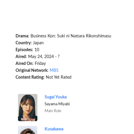
Drama:
Business Kon: Suki ni Nattara Rikonshimasu
Country:
Japan
Episodes:
10
Aired:
May 24, 2024 - ?
Aired On:
Friday
Original Network:
MBS
Content Rating:
Not Yet Rated
Sugai Yuuka
Sayama Miyabi
Main Role
Kusakawa