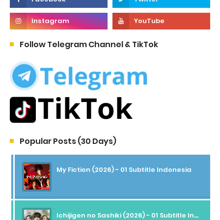
Follow Telegram Channel & TikTok
Popular Posts (30 Days)
My Fiction (2026) - 01 Subtitle Indonesia
Ichijigen no Sashiki (2026) - 01 Subtitle Indonesia