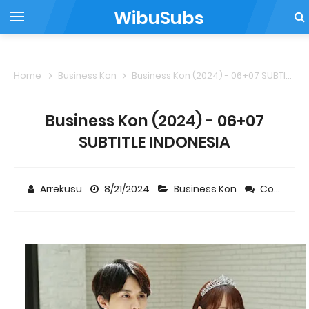
WibuSubs
Home
Business Kon
Business Kon (2024) - 06+07 SUBTITLE INDONESIA
Business Kon (2024) - 06+07
SUBTITLE INDONESIA
Arrekusu
8/21/2024
Business Kon
Comment