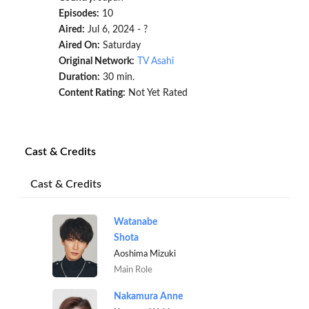
Episodes:
10
Aired:
Jul 6, 2024 - ?
Aired On:
Saturday
Original Network:
TV Asahi
Duration:
30 min.
Content Rating:
Not Yet Rated
Cast & Credits
Cast & Credits
Watanabe
Shota
Aoshima Mizuki
Main Role
Nakamura Anne