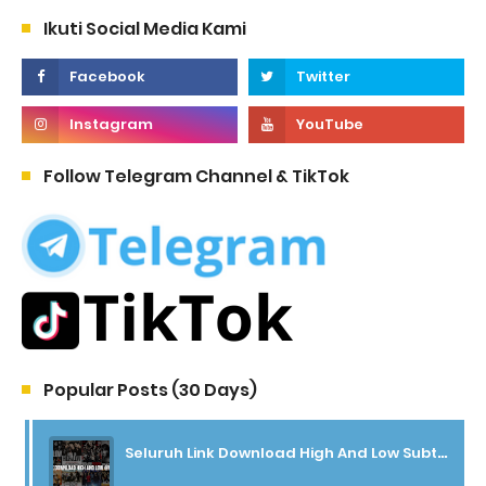
Ikuti Social Media Kami
Follow Telegram Channel & TikTok
Popular Posts (30 Days)
Seluruh Link Download High And Low Subtitle Indonesia