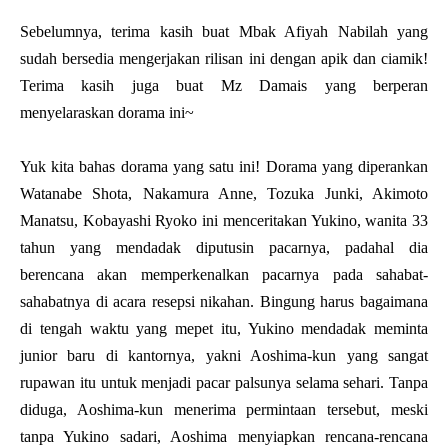
Sebelumnya, terima kasih buat Mbak Afiyah Nabilah yang
sudah bersedia mengerjakan rilisan ini dengan apik dan ciamik!
Terima kasih juga buat Mz Damais yang berperan
menyelaraskan dorama ini~
Yuk kita bahas dorama yang satu ini! Dorama yang diperankan
Watanabe Shota, Nakamura Anne, Tozuka Junki, Akimoto
Manatsu, Kobayashi Ryoko ini menceritakan Yukino, wanita 33
tahun yang mendadak diputusin pacarnya, padahal dia
berencana akan memperkenalkan pacarnya pada sahabat-
sahabatnya di acara resepsi nikahan. Bingung harus bagaimana
di tengah waktu yang mepet itu, Yukino mendadak meminta
junior baru di kantornya, yakni Aoshima-kun yang sangat
rupawan itu untuk menjadi pacar palsunya selama sehari. Tanpa
diduga, Aoshima-kun menerima permintaan tersebut, meski
tanpa Yukino sadari, Aoshima menyiapkan rencana-rencana