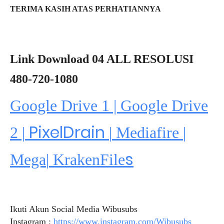
TERIMA KASIH ATAS PERHATIANNYA
Link Download 04 ALL RESOLUSI
480-720-1080
Google Drive 1 | Google Drive
PixelDrain
2 |
|
Mediafire
|
s
Mega
|
KrakenFile
Ikuti Akun Social Media Wibusubs
Instagram :
https://www.instagram.com/Wibusubs