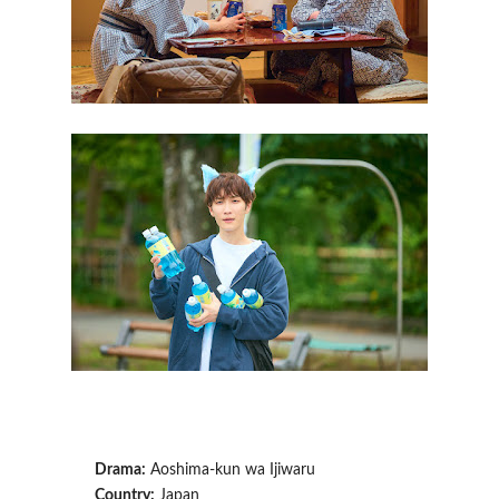
Drama:
Aoshima-kun wa Ijiwaru
Country:
Japan