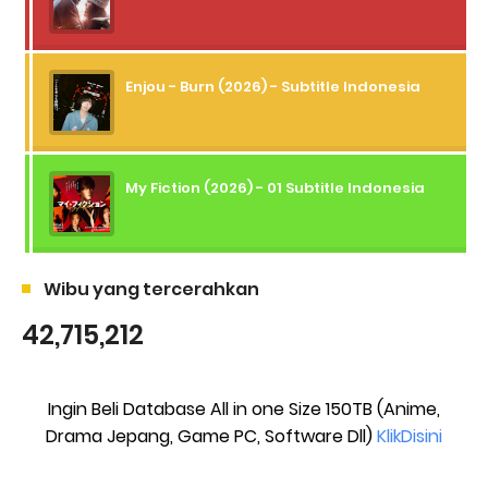
Enjou - Burn (2026) - Subtitle Indonesia
My Fiction (2026) - 01 Subtitle Indonesia
Wibu yang tercerahkan
42,715,212
Ingin Beli Database All in one Size 150TB (Anime,
Drama Jepang, Game PC, Software Dll)
KlikDisini