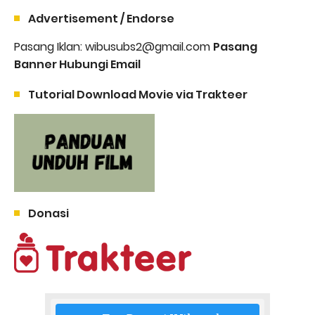
Advertisement / Endorse
Pasang Iklan: wibusubs2@gmail.com
Pasang
Banner Hubungi Email
Tutorial Download Movie via Trakteer
Donasi