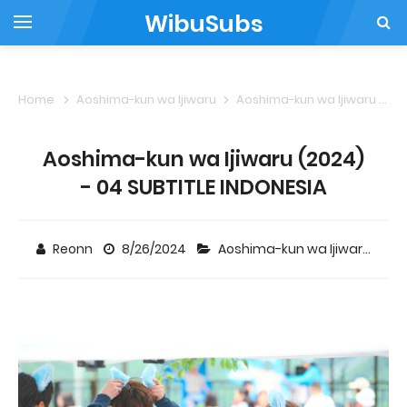
WibuSubs
Home
Aoshima-kun wa Ijiwaru
Aoshima-kun wa Ijiwaru (2024) - 04 SUBTITLE INDONESIA
Aoshima-kun wa Ijiwaru (2024)
- 04 SUBTITLE INDONESIA
Reonn
8/26/2024
Aoshima-kun wa Ijiwaru