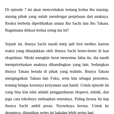
Di episode 7 ini akan menceritakan tentang kedua ibu masing-
masing pihak yang sudah mendengar penjelasan dari anaknya.
Reaksi berbeda diperlihatkan antara Ibu Sachi dan Ibu Takara.
Bagaimana diskusi kedua orang tua ini?
Sejauh ini, ibunya Sachi masih tetep jadi best mother, karena
reaksi yang ditunjukkan oleh ibunya Sachi bener-bener di luar
ekspektasi. Meski mungkin berat menerima fakta itu, dia masih
memprioritaskan anaknya dibandingkan yang lain. Sedangkan
ibunya Takara berada di pihak yang realistis. Ibunya Takara
mengingatkan Takara dan Fuku, serta kita sebagai penonton,
tentang betapa kerasnya kenyataan saat hamil. Untuk episode ini
yang bisa kita nilai adalah penggambaran ekspresi, mimik, dan
juga cara tokohnya meluapkan emosinya. Paling berasa itu tiap
ibunya Sachi ambil peran. Nyeseknya berasa. Untuk ke
depannya, dipastikan series ini bakalan lebih serius lagi.