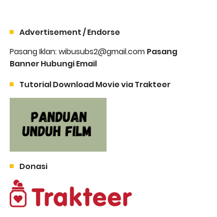
Advertisement / Endorse
Pasang Iklan: wibusubs2@gmail.com
Pasang
Banner Hubungi Email
Tutorial Download Movie via Trakteer
Donasi