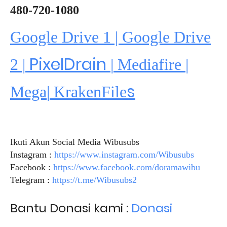
480-720-1080
Google Drive 1 | Google Drive
PixelDrain
2 |
|
Mediafire
|
s
Mega
|
KrakenFile
Ikuti Akun Social Media Wibusubs
Instagram :
https://www.instagram.com/Wibusubs
Facebook :
https://www.facebook.com/doramawibu
Telegram :
https://t.me/Wibusubs2
Bantu Donasi kami :
Donasi