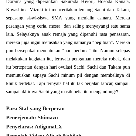
Dorama yang diperankan Sakurada Hiyori, Hosoda Kanata,
Kayashima Mizuki ini menceritakan tentang Sachi dan Takara,
sepasang siswi-siswa SMA yang menjalin asmara. Mereka
pasangan yang ceria, mesra, dan saling menyayangi satu sama
lain. Selayaknya anak remaja yang dipenuhi rasa penasaran,
mereka juga ingin merasakan yang namanya "begituan". Mereka
pun bersepakat menentukan "hari pertama" itu. Namun selepas
melakukan kegiatan itu, ternyata pengaman mereka robek, dan
itu bertepatan dengan hari ovulasi Sachi. Sachi dan Takara pun
memutuskan supaya Sachi minum pil dengan membelinya di
klinik terdekat. Tapi ternyata hal itu tak berjalan lancar, sampai-
sampai akhirnya Sachi yang masih belia itu mengandung?!
Para Staf yang Berperan
Penerjemah: Shimazu
Penyelaras: AdigunaLX
Pengolah Video: Afiyah Nabilah