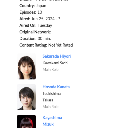
Country:
Japan
Episodes:
10
Aired:
Jun 25, 2024 - ?
Aired On:
Tuesday
Original Network:
Duration:
30 min.
Content Rating:
Not Yet Rated
Sakurada Hiyori
Kawakami Sachi
Main Role
Hosoda Kanata
Tsukishima
Takara
Main Role
Kayashima
Mizuki