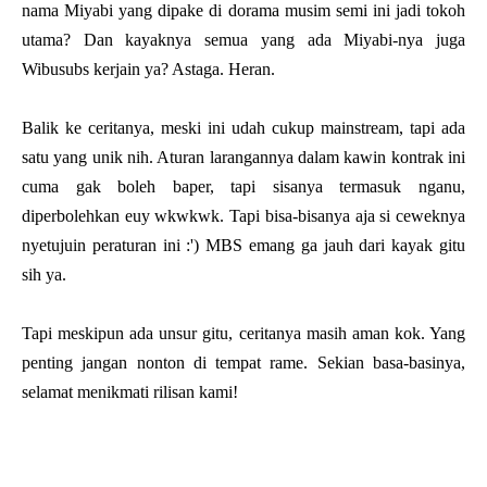
nama Miyabi yang dipake di dorama musim semi ini jadi tokoh
utama? Dan kayaknya semua yang ada Miyabi-nya juga
Wibusubs kerjain ya? Astaga. Heran.
Balik ke ceritanya, meski ini udah cukup mainstream, tapi ada
satu yang unik nih. Aturan larangannya dalam kawin kontrak ini
cuma gak boleh baper, tapi sisanya termasuk nganu,
diperbolehkan euy wkwkwk. Tapi bisa-bisanya aja si ceweknya
nyetujuin peraturan ini :') MBS emang ga jauh dari kayak gitu
sih ya.
Tapi meskipun ada unsur gitu, ceritanya masih aman kok. Yang
penting jangan nonton di tempat rame. Sekian basa-basinya,
selamat menikmati rilisan kami!