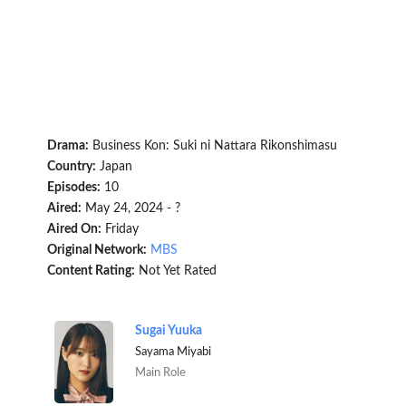
Drama:
Business Kon: Suki ni Nattara Rikonshimasu
Country:
Japan
Episodes:
10
Aired:
May 24, 2024 - ?
Aired On:
Friday
Original Network:
MBS
Content Rating:
Not Yet Rated
Sugai Yuuka
Sayama Miyabi
Main Role