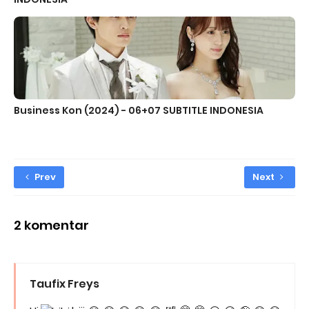
Business Kon (2024) - 06+07 SUBTITLE INDONESIA
Prev
Next
2 komentar
Taufix Freys