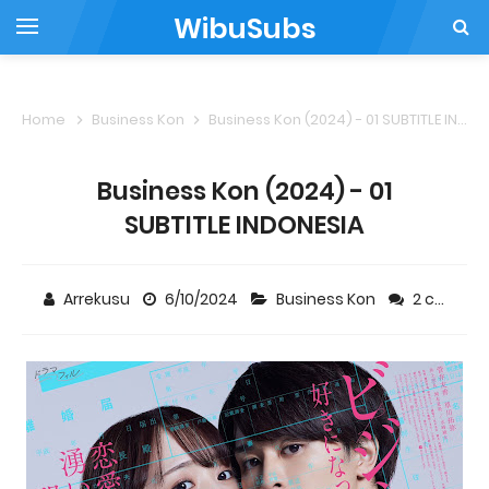
WibuSubs
Home
Business Kon
Business Kon (2024) - 01 SUBTITLE INDONESIA
Business Kon (2024) - 01
SUBTITLE INDONESIA
Arrekusu
6/10/2024
Business Kon
2 comments