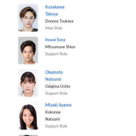
Kusakawa
Takuya
Donose Tsukasa
Main Role
Inoue Sora
Mitsumune Shion
Support Role
Okamoto
Natsumi
Odajima Ushio
Support Role
Misaki Ayame
Kokonoe
Natsumi
Support Role