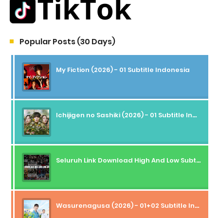
Popular Posts (30 Days)
My Fiction (2026) - 01 Subtitle Indonesia
Ichijigen no Sashiki (2026) - 01 Subtitle Indonesia
Seluruh Link Download High And Low Subtitle Indonesia
Wasurenagusa (2026) - 01+02 Subtitle Indonesia