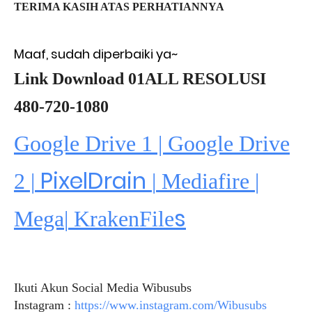
TERIMA KASIH ATAS PERHATIANNYA
Maaf, sudah diperbaiki ya~
Link Download 01ALL RESOLUSI
480-720-1080
Google Drive 1 | Google Drive
PixelDrain
2 |
|
Mediafire
|
s
Mega
|
KrakenFile
Ikuti Akun Social Media Wibusubs
Instagram :
https://www.instagram.com/Wibusubs