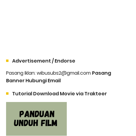
Advertisement / Endorse
Pasang Iklan: wibusubs2@gmail.com
Pasang
Banner Hubungi Email
Tutorial Download Movie via Trakteer