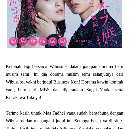
Kembali lagi bersama Wibusubs dalam garapan dorama baru
musim semi! Ini dia dorama musim semi selanjutnya dari
Wibusubs, yakni berjudul
Business Kon! Dorama kawin kontrak
yang baru dari MBS dan diperankan Sugai Yuuka serta
Kusakawa Takuya!
Terima kasih untuk Mas Fadhel yang sudah bergabung dengan
Wibusubs dan menangani judul ini. Semoga betah ya di sini~
Terima kasih juga untuk Mz AdigunaLX selaku penyelaras dan