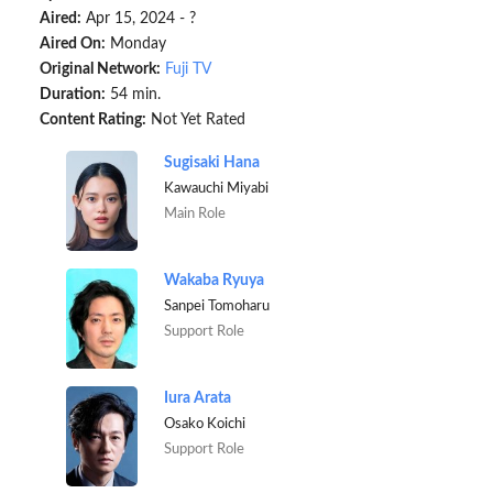
Aired:
Apr 15, 2024 - ?
Aired On:
Monday
Original Network:
Fuji TV
Duration:
54 min.
Content Rating:
Not Yet Rated
Sugisaki Hana
Kawauchi Miyabi
Main Role
Wakaba Ryuya
Sanpei Tomoharu
Support Role
Iura Arata
Osako Koichi
Support Role