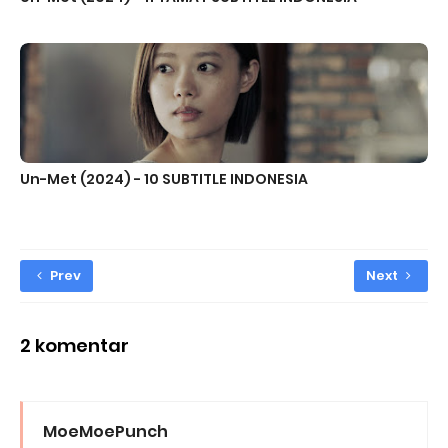
Un-Met (2024) - 10 SUBTITLE INDONESIA
Prev
Next
2 komentar
MoeMoePunch