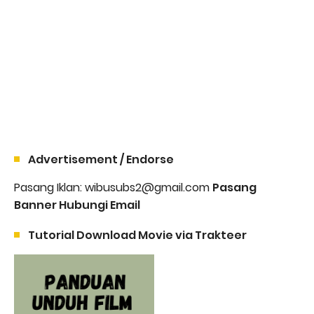
Advertisement / Endorse
Pasang Iklan: wibusubs2@gmail.com
Pasang
Banner Hubungi Email
Tutorial Download Movie via Trakteer