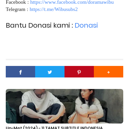
Facebook :
https://www.facebook.com/doramawibu
Telegram :
https://t.me/Wibusubs2
Bantu Donasi kami :
Donasi
Un-Met (2024) - 11 TAMAT SUBTITLE INDONESIA