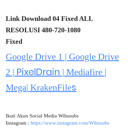
Link Download 04 Fixed ALL
RESOLUSI 480-720-1080
Fixed
Google Drive 1 | Google Drive
PixelDrain
2 |
|
Mediafire
|
s
Mega
|
KrakenFile
Ikuti Akun Social Media Wibusubs
Instagram :
https://www.instagram.com/Wibusubs