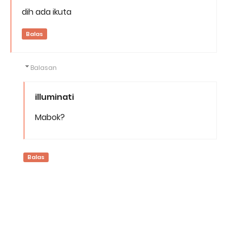
dih ada ikuta
Balas
Balasan
illuminati
Mabok?
Balas