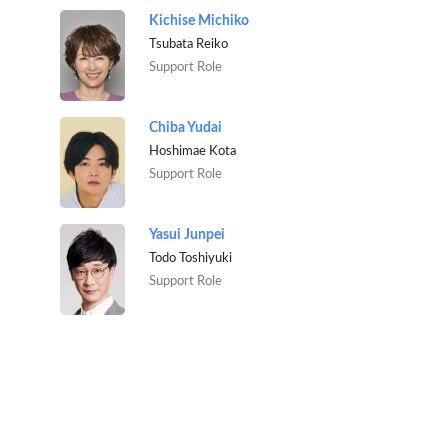
Kichise Michiko
Tsubata Reiko
Support Role
Chiba Yudai
Hoshimae Kota
Support Role
Yasui Junpei
Todo Toshiyuki
Support Role