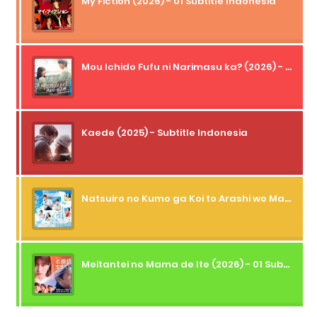
My Fiction (2026) - 01 Subtitle Indonesia
Mou Ichido Fufu ni Narimasu ka? (2026) - 01 Subtitle Indonesia
Kaede (2025) - Subtitle Indonesia
Natsuiro no Kumo ga Koi to Arashi wo Makiokosu (2026) - 01 Subtitle Indonesia
Meitantei no Mama de Ite (2026) - 01 Subtitle Indonesia