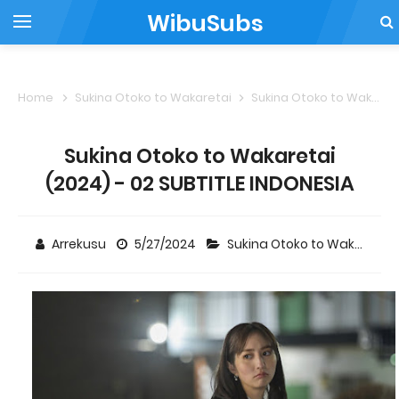
WibuSubs
Home
Sukina Otoko to Wakaretai
Sukina Otoko to Wakaretai (2024) - 02 SUBTITLE INDONESIA
Sukina Otoko to Wakaretai
(2024) - 02 SUBTITLE INDONESIA
Arrekusu
5/27/2024
Sukina Otoko to Wakaretai