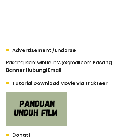
Advertisement / Endorse
Pasang Iklan: wibusubs2@gmail.com
Pasang
Banner Hubungi Email
Tutorial Download Movie via Trakteer
Donasi