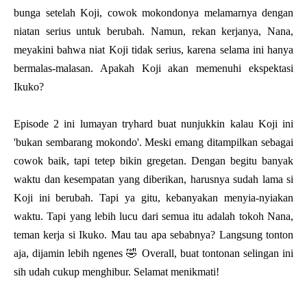
bunga setelah Koji, cowok mokondonya melamarnya dengan
niatan serius untuk berubah. Namun, rekan kerjanya, Nana,
meyakini bahwa niat Koji tidak serius, karena selama ini hanya
bermalas-malasan. Apakah Koji akan memenuhi ekspektasi
Ikuko?
Episode 2 ini lumayan tryhard buat nunjukkin kalau Koji ini
'bukan sembarang mokondo'. Meski emang ditampilkan sebagai
cowok baik, tapi tetep bikin gregetan. Dengan begitu banyak
waktu dan kesempatan yang diberikan, harusnya sudah lama si
Koji ini berubah. Tapi ya gitu, kebanyakan menyia-nyiakan
waktu. Tapi yang lebih lucu dari semua itu adalah tokoh Nana,
teman kerja si Ikuko. Mau tau apa sebabnya? Langsung tonton
aja, dijamin lebih ngenes 🤣 Overall, buat tontonan selingan ini
sih udah cukup menghibur. Selamat menikmati!