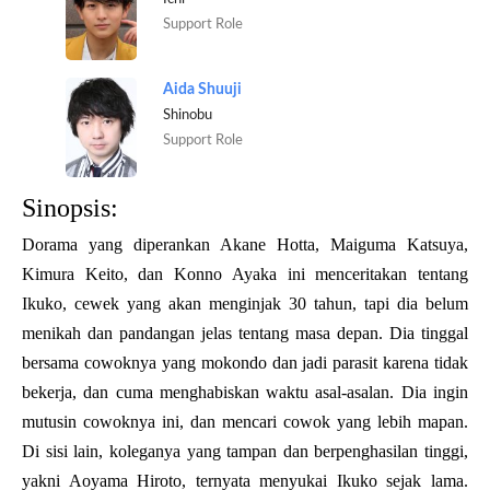
Support Role
Aida Shuuji
Shinobu
Support Role
Sinopsis:
Dorama yang diperankan Akane Hotta, Maiguma Katsuya,
Kimura Keito, dan Konno Ayaka ini menceritakan tentang
Ikuko, cewek yang akan menginjak 30 tahun, tapi dia belum
menikah dan pandangan jelas tentang masa depan. Dia tinggal
bersama cowoknya yang mokondo dan jadi parasit karena tidak
bekerja, dan cuma menghabiskan waktu asal-asalan. Dia ingin
mutusin cowoknya ini, dan mencari cowok yang lebih mapan.
Di sisi lain, koleganya yang tampan dan berpenghasilan tinggi,
yakni Aoyama Hiroto, ternyata menyukai Ikuko sejak lama.