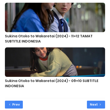
Sukina Otoko to Wakaretai (2024) - 11+12 TAMAT
SUBTITLE INDONESIA
Sukina Otoko to Wakaretai (2024) - 09+10 SUBTITLE
INDONESIA
Prev
Next