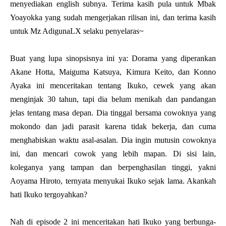
menyediakan english subnya. Terima kasih pula untuk Mbak
Yoayokka yang sudah mengerjakan rilisan ini, dan terima kasih
untuk Mz AdigunaLX selaku penyelaras~
Buat yang lupa sinopsisnya ini ya:
Dorama yang diperankan
Akane Hotta, Maiguma Katsuya, Kimura Keito, dan Konno
Ayaka ini menceritakan tentang Ikuko, cewek yang akan
menginjak 30 tahun, tapi dia belum menikah dan pandangan
jelas tentang masa depan. Dia tinggal bersama cowoknya yang
mokondo dan jadi parasit karena tidak bekerja, dan cuma
menghabiskan waktu asal-asalan. Dia ingin mutusin cowoknya
ini, dan mencari cowok yang lebih mapan. Di sisi lain,
koleganya yang tampan dan berpenghasilan tinggi, yakni
Aoyama Hiroto, ternyata menyukai Ikuko sejak lama. Akankah
hati Ikuko tergoyahkan?
Nah di episode 2 ini menceritakan hati Ikuko yang berbunga-