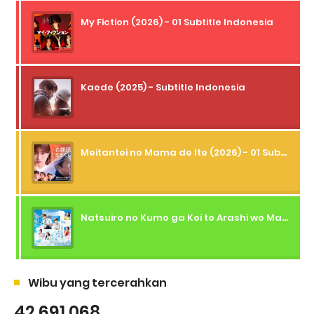
My Fiction (2026) - 01 Subtitle Indonesia
Kaede (2025) - Subtitle Indonesia
Meitantei no Mama de Ite (2026) - 01 Subtitle Indonesia
Natsuiro no Kumo ga Koi to Arashi wo Makiokosu (2026) - 01 Subtitle Indonesia
Wibu yang tercerahkan
42,691,068