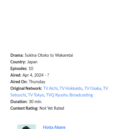
Drama:
Sukina Otoko to Wakaretai
Country:
Japan
Episodes:
10
Aired:
Apr 4, 2024 - ?
Aired On:
Thursday
Original Network:
TV Aichi
,
TV Hokkaido
,
TV Osaka
,
TV
Setouchi
,
TV Tokyo
,
TVQ Kyushu Broadcasting
Duration:
30 min.
Content Rating:
Not Yet Rated
Hotta Akane