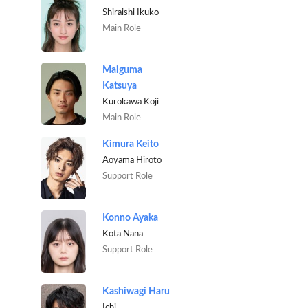
Shiraishi Ikuko
Main Role
Maiguma
Katsuya
Kurokawa Koji
Main Role
Kimura Keito
Aoyama Hiroto
Support Role
Konno Ayaka
Kota Nana
Support Role
Kashiwagi Haru
Ichi