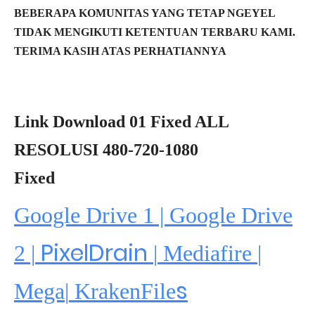
BEBERAPA KOMUNITAS YANG TETAP NGEYEL
TIDAK MENGIKUTI KETENTUAN TERBARU KAMI.
TERIMA KASIH ATAS PERHATIANNYA
Link Download 01 Fixed ALL
RESOLUSI 480-720-1080
Fixed
Google Drive 1 | Google Drive
PixelDrain
2 |
|
Mediafire
|
s
Mega
|
KrakenFile