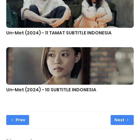
Un-Met (2024) - 11 TAMAT SUBTITLE INDONESIA
Un-Met (2024) - 10 SUBTITLE INDONESIA
Prev
Next