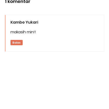
1 komentar
Kambe Yukari
makasih min!!
Balas