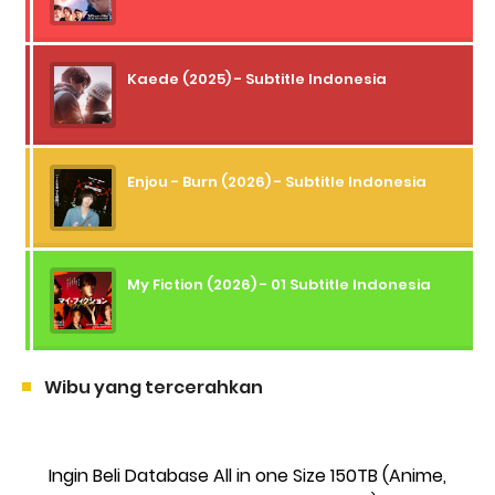
Kaede (2025) - Subtitle Indonesia
Enjou - Burn (2026) - Subtitle Indonesia
My Fiction (2026) - 01 Subtitle Indonesia
Wibu yang tercerahkan
Ingin Beli Database All in one Size 150TB (Anime,