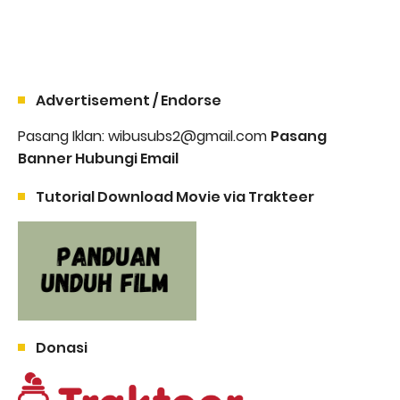
Advertisement / Endorse
Pasang Iklan: wibusubs2@gmail.com
Pasang
Banner Hubungi Email
Tutorial Download Movie via Trakteer
Donasi