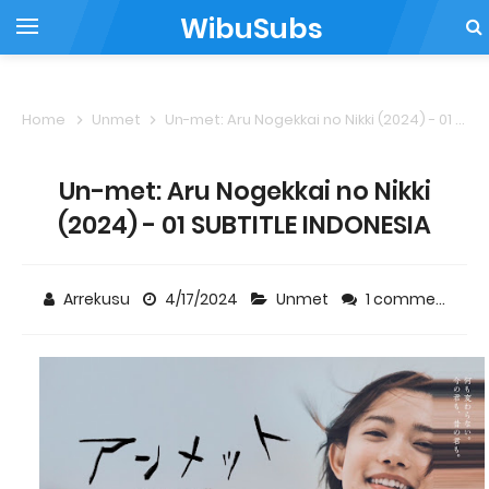
WibuSubs
Home
Unmet
Un-met: Aru Nogekkai no Nikki (2024) - 01 SUBTITLE INDONESIA
Un-met: Aru Nogekkai no Nikki
(2024) - 01 SUBTITLE INDONESIA
Arrekusu
4/17/2024
Unmet
1 comment