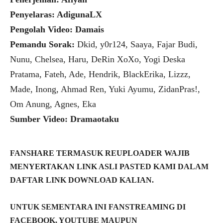
Penyelaras: AdigunaLX
Pengolah Video: Damais
Pemandu Sorak:
Dkid, y0r124, Saaya, Fajar Budi,
Nunu, Chelsea, Haru, DeRin XoXo, Yogi Deska
Pratama, Fateh, Ade, Hendrik, BlackErika, Lizzz,
Made, Inong, Ahmad Ren, Yuki Ayumu, ZidanPras!,
Om Anung, Agnes, Eka
Sumber Video: Dramaotaku
FANSHARE TERMASUK REUPLOADER WAJIB
MENYERTAKAN LINK ASLI PASTED KAMI DALAM
DAFTAR LINK DOWNLOAD KALIAN.
UNTUK SEMENTARA INI FANSTREAMING DI
FACEBOOK, YOUTUBE MAUPUN