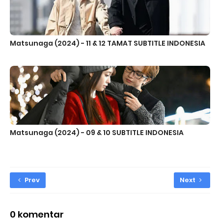
Matsunaga (2024) - 11 & 12 TAMAT SUBTITLE INDONESIA
Matsunaga (2024) - 09 & 10 SUBTITLE INDONESIA
Prev
Next
0 komentar