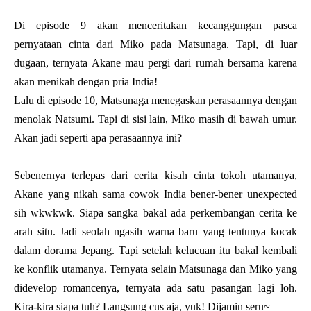
Di episode 9 akan menceritakan kecanggungan pasca
pernyataan cinta dari Miko pada Matsunaga. Tapi, di luar
dugaan, ternyata Akane mau pergi dari rumah bersama karena
akan menikah dengan pria India!
Lalu di episode 10, Matsunaga menegaskan perasaannya dengan
menolak Natsumi. Tapi di sisi lain, Miko masih di bawah umur.
Akan jadi seperti apa perasaannya ini?
Sebenernya terlepas dari cerita kisah cinta tokoh utamanya,
Akane yang nikah sama cowok India bener-bener unexpected
sih wkwkwk. Siapa sangka bakal ada perkembangan cerita ke
arah situ. Jadi seolah ngasih warna baru yang tentunya kocak
dalam dorama Jepang. Tapi setelah kelucuan itu bakal kembali
ke konflik utamanya. Ternyata selain Matsunaga dan Miko yang
didevelop romancenya, ternyata ada satu pasangan lagi loh.
Kira-kira siapa tuh? Langsung cus aja, yuk! Dijamin seru~