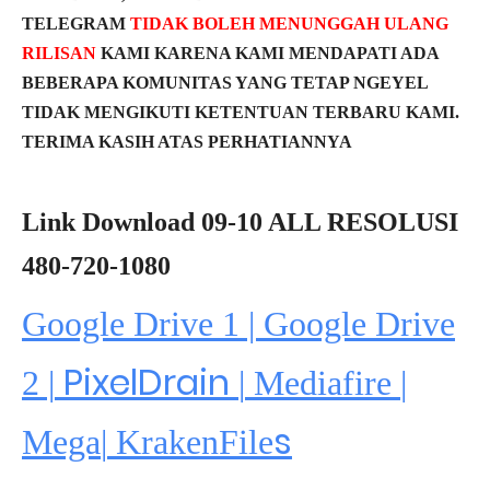
TELEGRAM
TIDAK BOLEH MENUNGGAH ULANG
RILISAN
KAMI KARENA KAMI MENDAPATI ADA
BEBERAPA KOMUNITAS YANG TETAP NGEYEL
TIDAK MENGIKUTI KETENTUAN TERBARU KAMI.
TERIMA KASIH ATAS PERHATIANNYA
Link Download 09-10 ALL RESOLUSI
480-720-1080
Google Drive 1 | Google Drive
PixelDrain
2 |
|
Mediafire
|
s
Mega
|
KrakenFile