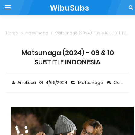
WibuSubs
Home
Matsunaga
Matsunaga (2024) - 09 & 10 SUBTITLE INDONESIA
Matsunaga (2024) - 09 & 10
SUBTITLE INDONESIA
Arrekusu
4/06/2024
Matsunaga
Comment