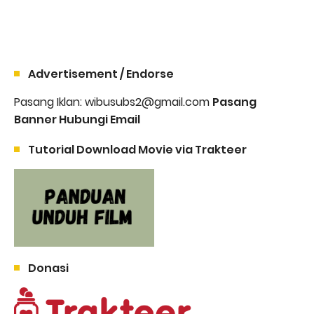
Advertisement / Endorse
Pasang Iklan: wibusubs2@gmail.com
Pasang
Banner Hubungi Email
Tutorial Download Movie via Trakteer
Donasi