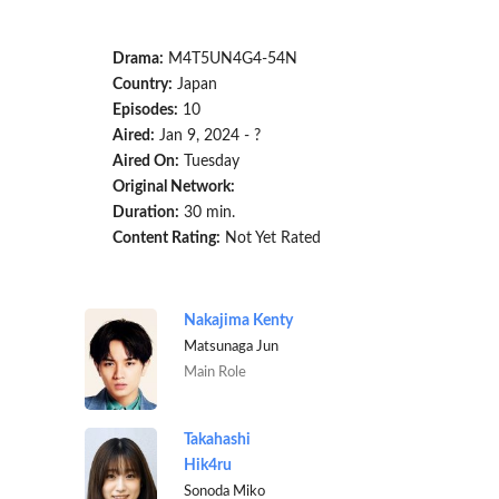
Drama:
M4T5UN4G4-54N
Country:
Japan
Episodes:
10
Aired:
Jan 9, 2024 - ?
Aired On:
Tuesday
Original Network:
Duration:
30 min.
Content Rating:
Not Yet Rated
Nakajima Kenty
Matsunaga Jun
Main Role
Takahashi
Hik4ru
Sonoda Miko