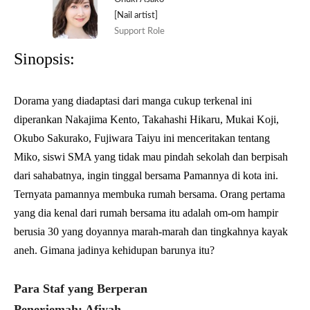
[Nail artist]
Support Role
Sinopsis:
Dorama yang diadaptasi dari manga cukup terkenal ini
diperankan Nakajima Kento, Takahashi Hikaru, Mukai Koji,
Okubo Sakurako, Fujiwara Taiyu ini menceritakan tentang
Miko, siswi SMA yang tidak mau pindah sekolah dan berpisah
dari sahabatnya, ingin tinggal bersama Pamannya di kota ini.
Ternyata pamannya membuka rumah bersama. Orang pertama
yang dia kenal dari rumah bersama itu adalah om-om hampir
berusia 30 yang doyannya marah-marah dan tingkahnya kayak
aneh. Gimana jadinya kehidupan barunya itu?
Para Staf yang Berperan
Penerjemah: Afiyah