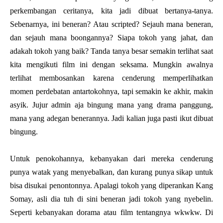
perkembangan ceritanya, kita jadi dibuat bertanya-tanya.
Sebenarnya, ini beneran? Atau scripted? Sejauh mana beneran,
dan sejauh mana boongannya? Siapa tokoh yang jahat, dan
adakah tokoh yang baik? Tanda tanya besar semakin terlihat saat
kita mengikuti film ini dengan seksama. Mungkin awalnya
terlihat membosankan karena cenderung memperlihatkan
momen perdebatan antartokohnya, tapi semakin ke akhir, makin
asyik. Jujur admin aja bingung mana yang drama panggung,
mana yang adegan benerannya. Jadi kalian juga pasti ikut dibuat
bingung.
Untuk penokohannya, kebanyakan dari mereka cenderung
punya watak yang menyebalkan, dan kurang punya sikap untuk
bisa disukai penontonnya. Apalagi tokoh yang diperankan Kang
Somay, asli dia tuh di sini beneran jadi tokoh yang nyebelin.
Seperti kebanyakan dorama atau film tentangnya wkwkw. Di