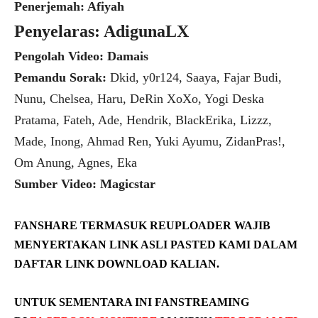
Penerjemah: Afiyah
Penyelaras: AdigunaLX
Pengolah Video: Damais
Pemandu Sorak:
Dkid, y0r124, Saaya, Fajar Budi,
Nunu, Chelsea, Haru, DeRin XoXo, Yogi Deska
Pratama, Fateh, Ade, Hendrik, BlackErika, Lizzz,
Made, Inong, Ahmad Ren, Yuki Ayumu, ZidanPras!,
Om Anung, Agnes, Eka
Sumber Video: Magicstar
FANSHARE TERMASUK REUPLOADER WAJIB
MENYERTAKAN LINK ASLI PASTED KAMI DALAM
DAFTAR LINK DOWNLOAD KALIAN.
UNTUK SEMENTARA INI FANSTREAMING