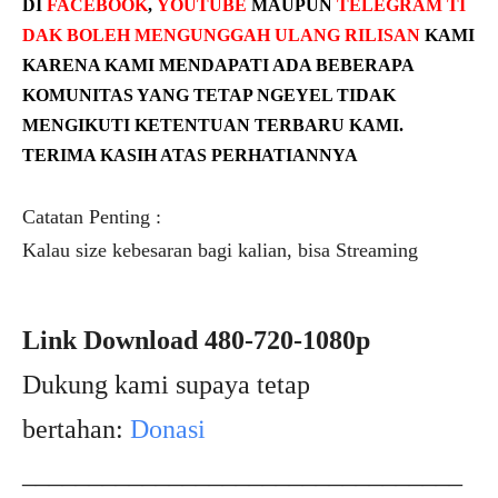
DI
FACEBOOK
,
YOUTUBE
MAUPUN
TELEGRAM
TI
DAK BOLEH
MENGUNGGAH ULANG RILISAN
KAMI
KARENA KAMI MENDAPATI ADA BEBERAPA
KOMUNITAS YANG TETAP NGEYEL TIDAK
MENGIKUTI KETENTUAN TERBARU KAMI.
TERIMA KASIH ATAS PERHATIANNYA
Catatan Penting :
Kalau size kebesaran bagi kalian, bisa Streaming
Link Download 480-720-1080p
Dukung kami supaya tetap
bertahan:
Donasi
_________________________________