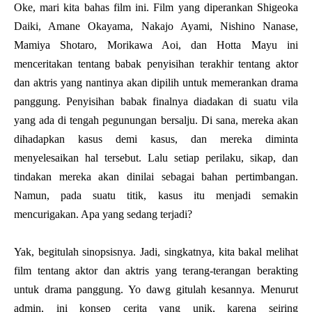
Oke, mari kita bahas film ini. Film yang diperankan Shigeoka
Daiki, Amane Okayama, Nakajo Ayami, Nishino Nanase,
Mamiya Shotaro, Morikawa Aoi, dan Hotta Mayu ini
menceritakan tentang babak penyisihan terakhir tentang aktor
dan aktris yang nantinya akan dipilih untuk memerankan drama
panggung. Penyisihan babak finalnya diadakan di suatu vila
yang ada di tengah pegunungan bersalju. Di sana, mereka akan
dihadapkan kasus demi kasus, dan mereka diminta
menyelesaikan hal tersebut. Lalu setiap perilaku, sikap, dan
tindakan mereka akan dinilai sebagai bahan pertimbangan.
Namun, pada suatu titik, kasus itu menjadi semakin
mencurigakan. Apa yang sedang terjadi?
Yak, begitulah sinopsisnya. Jadi, singkatnya, kita bakal melihat
film tentang aktor dan aktris yang terang-terangan berakting
untuk drama panggung. Yo dawg gitulah kesannya. Menurut
admin, ini konsep cerita yang unik, karena seiring