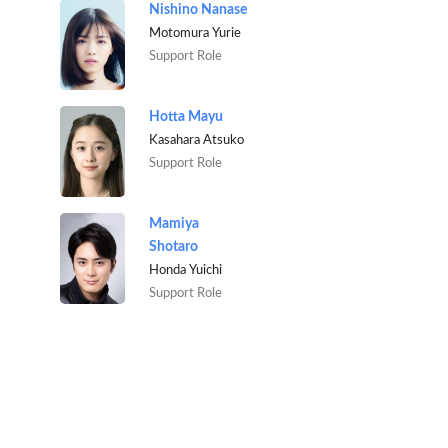
Nishino Nanase
Motomura Yurie
Support Role
Hotta Mayu
Kasahara Atsuko
Support Role
Mamiya
Shotaro
Honda Yuichi
Support Role