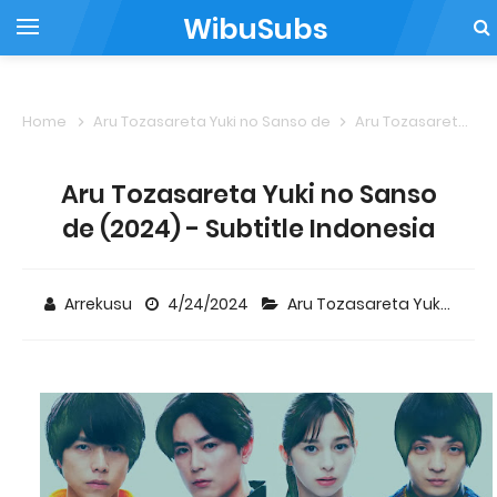
WibuSubs
Home
Aru Tozasareta Yuki no Sanso de
Aru Tozasareta Yuki no Sanso de (2024) - Subtitle Indonesia
Aru Tozasareta Yuki no Sanso
de (2024) - Subtitle Indonesia
Arrekusu
4/24/2024
Aru Tozasareta Yuki no Sanso de