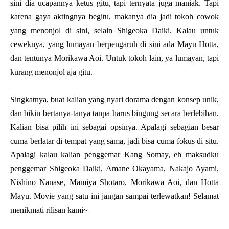
sini dia ucapannya ketus gitu, tapi ternyata juga maniak. Tapi
karena gaya aktingnya begitu, makanya dia jadi tokoh cowok
yang menonjol di sini, selain Shigeoka Daiki. Kalau untuk
ceweknya, yang lumayan berpengaruh di sini ada Mayu Hotta,
dan tentunya Morikawa Aoi. Untuk tokoh lain, ya lumayan, tapi
kurang menonjol aja gitu.
Singkatnya, buat kalian yang nyari dorama dengan konsep unik,
dan bikin bertanya-tanya tanpa harus bingung secara berlebihan.
Kalian bisa pilih ini sebagai opsinya. Apalagi sebagian besar
cuma berlatar di tempat yang sama, jadi bisa cuma fokus di situ.
Apalagi kalau kalian penggemar Kang Somay, eh maksudku
penggemar
Shigeoka Daiki, Amane Okayama, Nakajo Ayami,
Nishino Nanase, Mamiya Shotaro, Morikawa Aoi, dan Hotta
Mayu. Movie yang satu ini jangan sampai terlewatkan! Selamat
menikmati rilisan kami~