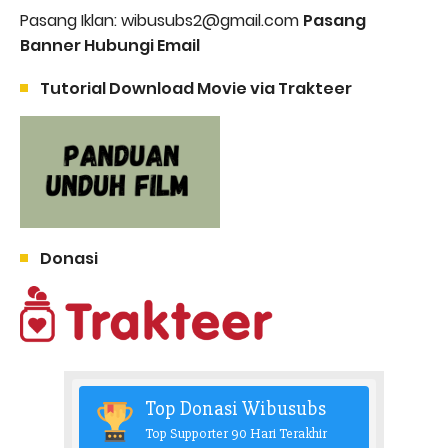
Pasang Iklan: wibusubs2@gmail.com
Pasang
Banner Hubungi Email
Tutorial Download Movie via Trakteer
Donasi