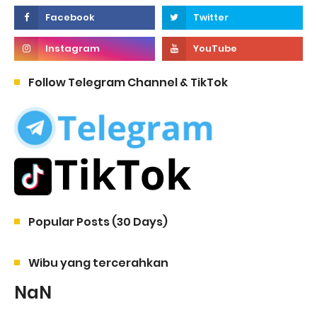
Follow Telegram Channel & TikTok
Popular Posts (30 Days)
Wibu yang tercerahkan
NaN