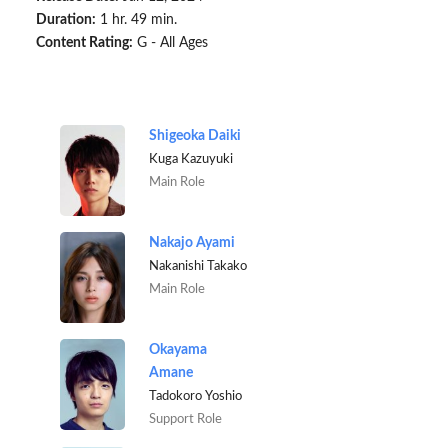
Duration:
1 hr. 49 min.
Content Rating:
G - All Ages
Shigeoka Daiki
Kuga Kazuyuki
Main Role
Nakajo Ayami
Nakanishi Takako
Main Role
Okayama
Amane
Tadokoro Yoshio
Support Role