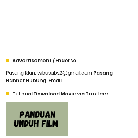
Advertisement / Endorse
Pasang Iklan: wibusubs2@gmail.com
Pasang
Banner Hubungi Email
Tutorial Download Movie via Trakteer