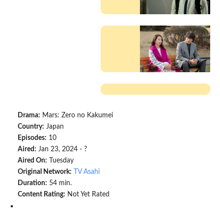
Drama:
Mars: Zero no Kakumei
Country:
Japan
Episodes:
10
Aired:
Jan 23, 2024 - ?
Aired On:
Tuesday
Original Network:
TV Asahi
Duration:
54 min.
Content Rating:
Not Yet Rated