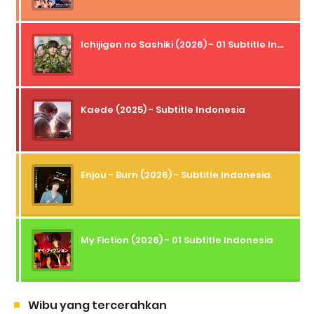
Ichijigen no Sashiki (2026) - 01 Subtitle Indonesia
Kaede (2025) - Subtitle Indonesia
Enjou - Burn (2026) - Subtitle Indonesia
My Fiction (2026) - 01 Subtitle Indonesia
Wibu yang tercerahkan