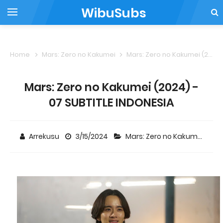
WibuSubs
Home
Mars: Zero no Kakumei
Mars: Zero no Kakumei (2024) - 07 SUBTITLE INDONESIA
Mars: Zero no Kakumei (2024) -
07 SUBTITLE INDONESIA
Arrekusu
3/15/2024
Mars: Zero no Kakumei