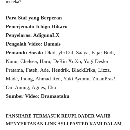
mereka?
Para Staf yang Berperan
Penerjemah: Ichigo Hikaru
Penyelaras: AdigunaLX
Pengolah Video: Damais
Pemandu Sorak:
Dkid, y0r124, Saaya, Fajar Budi,
Nunu, Chelsea, Haru, DeRin XoXo, Yogi Deska
Pratama, Fateh, Ade, Hendrik, BlackErika, Lizzz,
Made, Inong, Ahmad Ren, Yuki Ayumu, ZidanPras!,
Om Anung, Agnes, Eka
Sumber Video: Dramaotaku
FANSHARE TERMASUK REUPLOADER WAJIB
MENYERTAKAN LINK ASLI PASTED KAMI DALAM