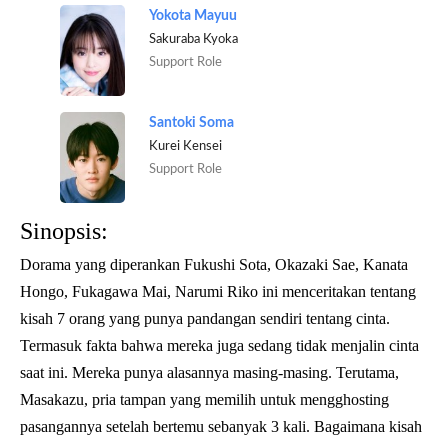
Yokota Mayuu
Sakuraba Kyoka
Support Role
Santoki Soma
Kurei Kensei
Support Role
Sinopsis:
Dorama yang diperankan Fukushi Sota, Okazaki Sae, Kanata
Hongo, Fukagawa Mai, Narumi Riko ini menceritakan tentang
kisah 7 orang yang punya pandangan sendiri tentang cinta.
Termasuk fakta bahwa mereka juga sedang tidak menjalin cinta
saat ini. Mereka punya alasannya masing-masing. Terutama,
Masakazu, pria tampan yang memilih untuk mengghosting
pasangannya setelah bertemu sebanyak 3 kali. Bagaimana kisah