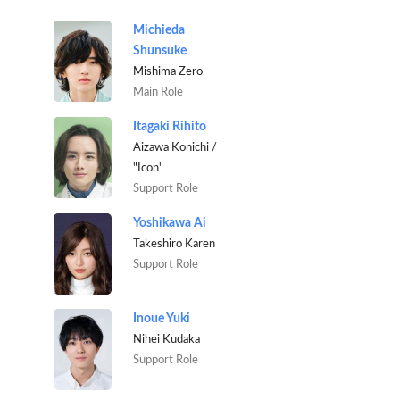
Michieda
Shunsuke
Mishima Zero
Main Role
Itagaki Rihito
Aizawa Konichi /
"Icon"
Support Role
Yoshikawa Ai
Takeshiro Karen
Support Role
Inoue Yuki
Nihei Kudaka
Support Role