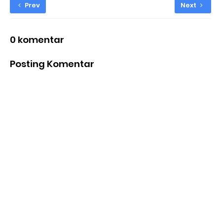
Prev
Next
0 komentar
Posting Komentar