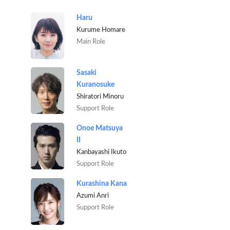
Haru
Kurume Homare
Main Role
Sasaki
Kuranosuke
Shiratori Minoru
Support Role
Onoe Matsuya
II
Kanbayashi Ikuto
Support Role
Kurashina Kana
Azumi Anri
Support Role