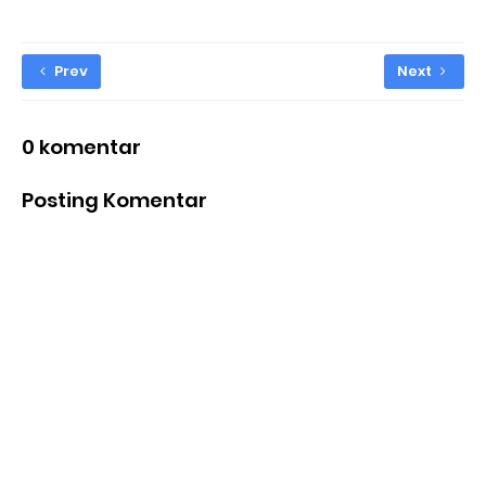
Prev
Next
0 komentar
Posting Komentar