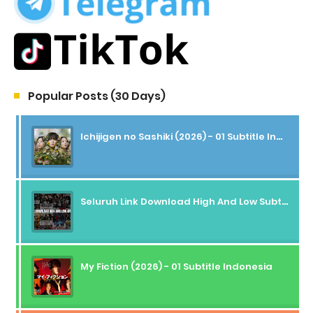
Popular Posts (30 Days)
Ichijigen no Sashiki (2026) - 01 Subtitle Indonesia
Seluruh Link Download High And Low Subtitle Indonesia
My Fiction (2026) - 01 Subtitle Indonesia