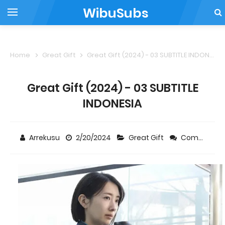
WibuSubs
Home
Great Gift
Great Gift (2024) - 03 SUBTITLE INDONESIA
Great Gift (2024) - 03 SUBTITLE
INDONESIA
Arrekusu
2/20/2024
Great Gift
Comment