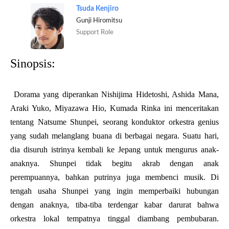
Tsuda Kenjiro
Gunji Hiromitsu
Support Role
Sinopsis:
Dorama yang diperankan Nishijima Hidetoshi, Ashida Mana,
Araki Yuko, Miyazawa Hio, Kumada Rinka ini menceritakan
tentang Natsume Shunpei, seorang konduktor orkestra genius
yang sudah melanglang buana di berbagai negara. Suatu hari,
dia disuruh istrinya kembali ke Jepang untuk mengurus anak-
anaknya. Shunpei tidak begitu akrab dengan anak
perempuannya, bahkan putrinya juga membenci musik. Di
tengah usaha Shunpei yang ingin memperbaiki hubungan
dengan anaknya, tiba-tiba terdengar kabar darurat bahwa
orkestra lokal tempatnya tinggal diambang pembubaran.