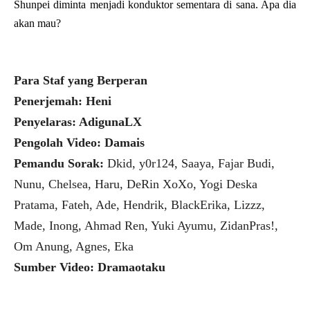
Shunpei diminta menjadi konduktor sementara di sana. Apa dia
akan mau?
Para Staf yang Berperan
Penerjemah: Heni
Penyelaras: AdigunaLX
Pengolah Video: Damais
Pemandu Sorak:
Dkid, y0r124, Saaya, Fajar Budi,
Nunu, Chelsea, Haru, DeRin XoXo, Yogi Deska
Pratama, Fateh, Ade, Hendrik, BlackErika, Lizzz,
Made, Inong, Ahmad Ren, Yuki Ayumu, ZidanPras!,
Om Anung, Agnes, Eka
Sumber Video: Dramaotaku