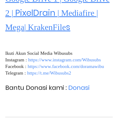
PixelDrain
2 |
|
Mediafire
|
s
Mega
|
KrakenFile
Ikuti Akun Social Media Wibusubs
Instagram :
https://www.instagram.com/Wibusubs
Facebook :
https://www.facebook.com/doramawibu
Telegram :
https://t.me/Wibusubs2
Bantu Donasi kami :
Donasi