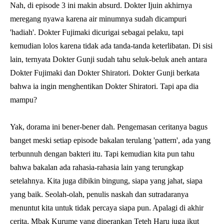
Nah, di episode 3 ini makin absurd. Dokter Ijuin akhirnya
meregang nyawa karena air minumnya sudah dicampuri
'hadiah'. Dokter Fujimaki dicurigai sebagai pelaku, tapi
kemudian lolos karena tidak ada tanda-tanda keterlibatan. Di sisi
lain, ternyata Dokter Gunji sudah tahu seluk-beluk aneh antara
Dokter Fujimaki dan Dokter Shiratori. Dokter Gunji berkata
bahwa ia ingin menghentikan Dokter Shiratori. Tapi apa dia
mampu?
Yak, dorama ini bener-bener dah. Pengemasan ceritanya bagus
banget meski setiap episode bakalan terulang 'pattern', ada yang
terbunnuh dengan bakteri itu. Tapi kemudian kita pun tahu
bahwa bakalan ada rahasia-rahasia lain yang terungkap
setelahnya. Kita juga dibikin bingung, siapa yang jahat, siapa
yang baik. Seolah-olah, penulis naskah dan sutradaranya
menuntut kita untuk tidak percaya siapa pun. Apalagi di akhir
cerita, Mbak Kurume yang diperankan Teteh Haru juga ikut