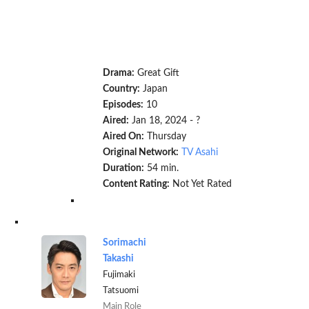
Drama:
Great Gift
Country:
Japan
Episodes:
10
Aired:
Jan 18, 2024 - ?
Aired On:
Thursday
Original Network:
TV Asahi
Duration:
54 min.
Content Rating:
Not Yet Rated
Sorimachi
Takashi
Fujimaki
Tatsuomi
Main Role