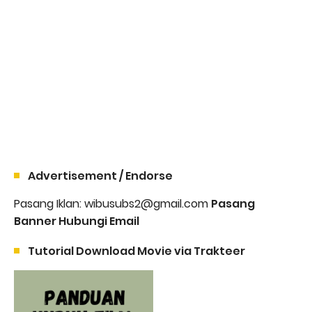
Advertisement / Endorse
Pasang Iklan: wibusubs2@gmail.com
Pasang
Banner Hubungi Email
Tutorial Download Movie via Trakteer