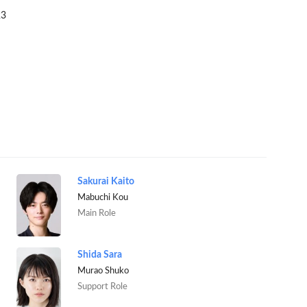
23
Sakurai Kaito
Mabuchi Kou
Main Role
Shida Sara
Murao Shuko
Support Role