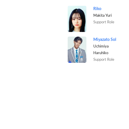
Riko
Makita Yuri
Support Role
Miyazato Sol
Uchimiya
Haruhiko
Support Role