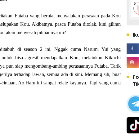
ritakan Futaba yang berniat menyatakan perasaan pada Kou
elupakan Kou. Akibatnya, pasca Futaba ditolak, kini giliran
u akan menyesali pilihannya ini?
Ik
 ditabuh di season 2 ini. Nggak cuma Narumi Yui yang
 untuk bisa agresif mendapatkan Kou, melainkan Kikuchi
nya pun siap mengombang-ambing perasaannya Futaba. Tarik
gerilya terhadap lawan, semua ada di sini. Memang sih, buat
Fo
intaan, Ao Haru ini sangat relate kayanya. Tapi yang cuma
Ti