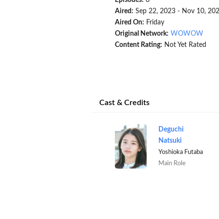
Episodes:
8
Aired:
Sep 22, 2023 - Nov 10, 20
Aired On:
Friday
Original Network:
WOWOW
Content Rating:
Not Yet Rated
Cast & Credits
Deguchi
Natsuki
Yoshioka Futaba
Main Role