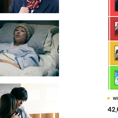
Wi
42,