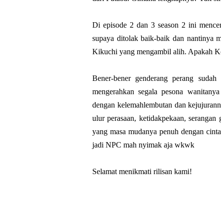
Di episode 2 dan 3 season 2 ini mence
supaya ditolak baik-baik dan nantinya m
Kikuchi yang mengambil alih. Apakah Ko
Bener-bener genderang perang sudah
mengerahkan segala pesona wanitanya
dengan kelemahlembutan dan kejujuran
ulur perasaan, ketidakpekaan, serangan 
yang masa mudanya penuh dengan cinta-c
jadi NPC mah nyimak aja wkwk
Selamat menikmati rilisan kami!