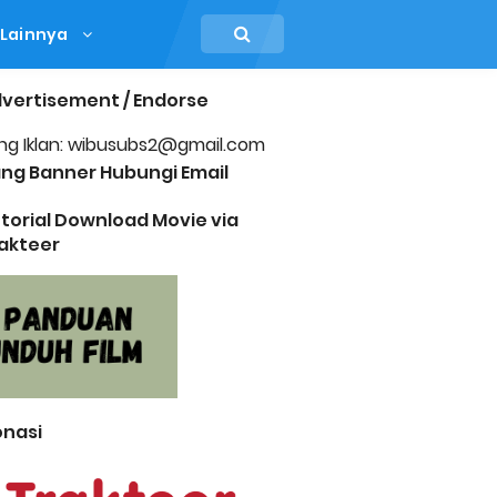
Lainnya
vertisement / Endorse
ng Iklan: wibusubs2@gmail.com
ng Banner Hubungi Email
torial Download Movie via
akteer
nasi