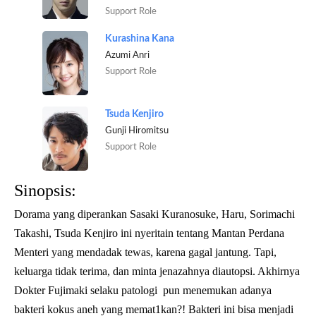
Support Role
Kurashina Kana
Azumi Anri
Support Role
Tsuda Kenjiro
Gunji Hiromitsu
Support Role
Sinopsis:
Dorama yang diperankan Sasaki Kuranosuke, Haru, Sorimachi
Takashi, Tsuda Kenjiro ini nyeritain tentang Mantan Perdana
Menteri yang mendadak tewas, karena gagal jantung. Tapi,
keluarga tidak terima, dan minta jenazahnya diautopsi. Akhirnya
Dokter Fujimaki selaku patologi pun menemukan adanya
bakteri kokus aneh yang memat1kan?! Bakteri ini bisa menjadi