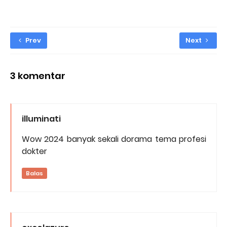
Prev
Next
3 komentar
illuminati
Wow 2024 banyak sekali dorama tema profesi
dokter
Balas