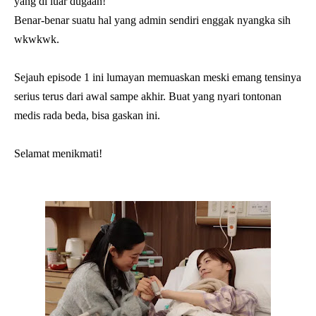
yang di luar dugaan!
Benar-benar suatu hal yang admin sendiri enggak nyangka sih
wkwkwk.
Sejauh episode 1 ini lumayan memuaskan meski emang tensinya
serius terus dari awal sampe akhir. Buat yang nyari tontonan
medis rada beda, bisa gaskan ini.
Selamat menikmati!