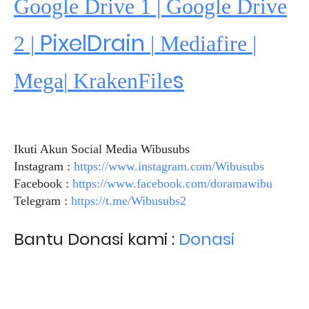
Google Drive 1 | Google Drive
PixelDrain
2 |
|
Mediafire
|
s
Mega
|
KrakenFile
Ikuti Akun Social Media Wibusubs
Instagram :
https://www.instagram.com/Wibusubs
Facebook :
https://www.facebook.com/doramawibu
Telegram :
https://t.me/Wibusubs2
Bantu Donasi kami :
Donasi