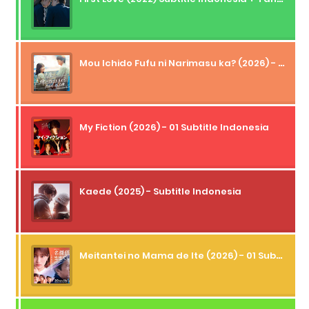
Mou Ichido Fufu ni Narimasu ka? (2026) - 01 Subtitle Indonesia
My Fiction (2026) - 01 Subtitle Indonesia
Kaede (2025) - Subtitle Indonesia
Meitantei no Mama de Ite (2026) - 01 Subtitle Indonesia