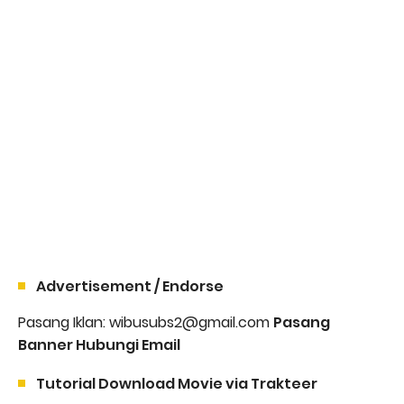
Advertisement / Endorse
Pasang Iklan: wibusubs2@gmail.com
Pasang
Banner Hubungi Email
Tutorial Download Movie via Trakteer