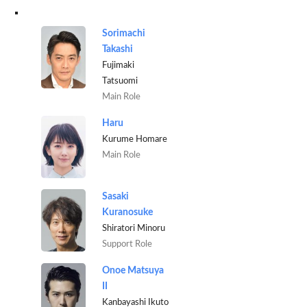
Sorimachi
Takashi
Fujimaki
Tatsuomi
Main Role
Haru
Kurume Homare
Main Role
Sasaki
Kuranosuke
Shiratori Minoru
Support Role
Onoe Matsuya
II
Kanbayashi Ikuto