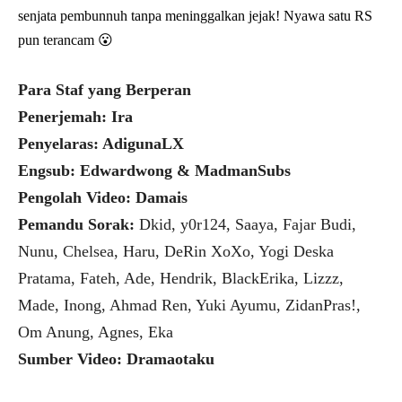
senjata pembunnuh tanpa meninggalkan jejak! Nyawa satu RS
pun terancam 😮
Para Staf yang Berperan
Penerjemah: Ira
Penyelaras: AdigunaLX
Engsub: Edwardwong & MadmanSubs
Pengolah Video: Damais
Pemandu Sorak:
Dkid, y0r124, Saaya, Fajar Budi,
Nunu, Chelsea, Haru, DeRin XoXo, Yogi Deska
Pratama, Fateh, Ade, Hendrik, BlackErika, Lizzz,
Made, Inong, Ahmad Ren, Yuki Ayumu, ZidanPras!,
Om Anung, Agnes, Eka
Sumber Video: Dramaotaku