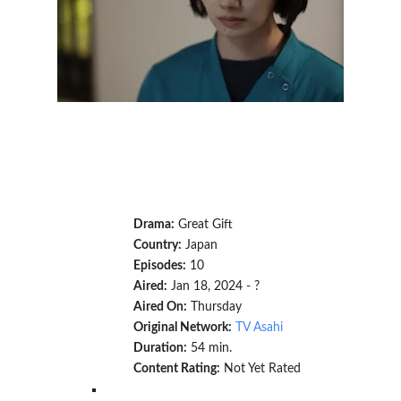
Drama:
Great Gift
Country:
Japan
Episodes:
10
Aired:
Jan 18, 2024 - ?
Aired On:
Thursday
Original Network:
TV Asahi
Duration:
54 min.
Content Rating:
Not Yet Rated