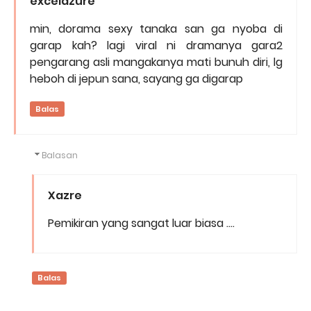
excelazure
min, dorama sexy tanaka san ga nyoba di
garap kah? lagi viral ni dramanya gara2
pengarang asli mangakanya mati bunuh diri, lg
heboh di jepun sana, sayang ga digarap
Balas
Balasan
Xazre
Pemikiran yang sangat luar biasa ....
Balas