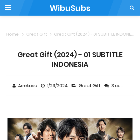
WibuSubs
Home
Great Gift
Great Gift (2024) - 01 SUBTITLE INDONESIA
Great Gift (2024) - 01 SUBTITLE
INDONESIA
Arrekusu
1/29/2024
Great Gift
3 comments