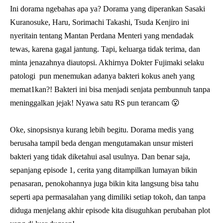
Ini dorama ngebahas apa ya? Dorama yang diperankan Sasaki
Kuranosuke, Haru, Sorimachi Takashi, Tsuda Kenjiro ini
nyeritain tentang Mantan Perdana Menteri yang mendadak
tewas, karena gagal jantung. Tapi, keluarga tidak terima, dan
minta jenazahnya diautopsi. Akhirnya Dokter Fujimaki selaku
patologi pun menemukan adanya bakteri kokus aneh yang
memat1kan?! Bakteri ini bisa menjadi senjata pembunnuh tanpa
meninggalkan jejak! Nyawa satu RS pun terancam 😮
Oke, sinopsisnya kurang lebih begitu. Dorama medis yang
berusaha tampil beda dengan mengutamakan unsur misteri
bakteri yang tidak diketahui asal usulnya. Dan benar saja,
sepanjang episode 1, cerita yang ditampilkan lumayan bikin
penasaran, penokohannya juga bikin kita langsung bisa tahu
seperti apa permasalahan yang dimiliki setiap tokoh, dan tanpa
diduga menjelang akhir episode kita disuguhkan perubahan plot