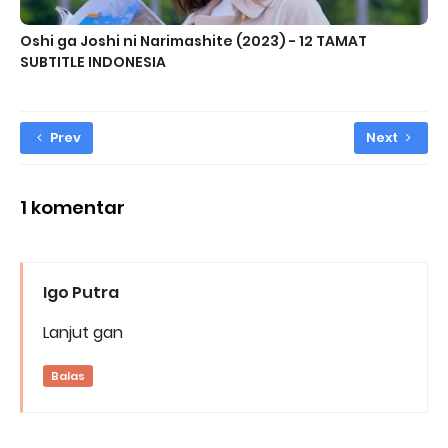
Oshi ga Joshi ni Narimashite (2023) - 12 TAMAT
SUBTITLE INDONESIA
Prev
Next
1 komentar
Igo Putra
Lanjut gan
Balas