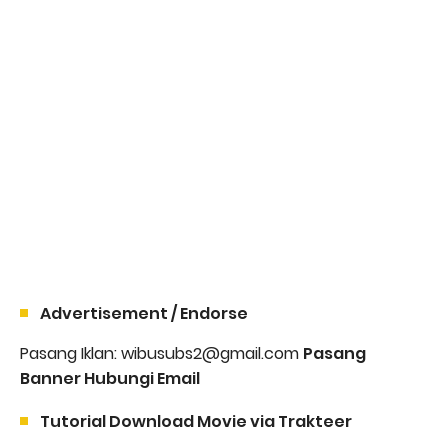
Advertisement / Endorse
Pasang Iklan: wibusubs2@gmail.com
Pasang
Banner Hubungi Email
Tutorial Download Movie via Trakteer