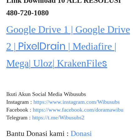
Link Download 10 ALL RESOLUSI
480-720-1080
Google Drive 1 | Google Drive
PixelDrain
2 |
|
Mediafire
|
s
Mega
|
Uloz
|
KrakenFile
Ikuti Akun Social Media Wibusubs
Instagram :
https://www.instagram.com/Wibusubs
Facebook :
https://www.facebook.com/doramawibu
Telegram :
https://t.me/Wibusubs2
Bantu Donasi kami :
Donasi