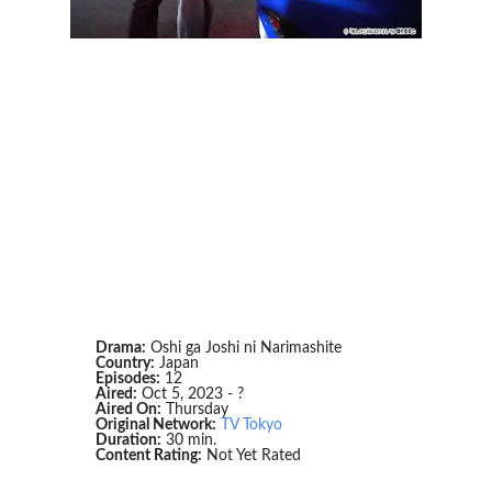
Drama:
Oshi ga Joshi ni Narimashite
Country:
Japan
Episodes:
12
Aired:
Oct 5, 2023 - ?
Aired On:
Thursday
Original Network:
TV Tokyo
Duration:
30 min.
Content Rating:
Not Yet Rated