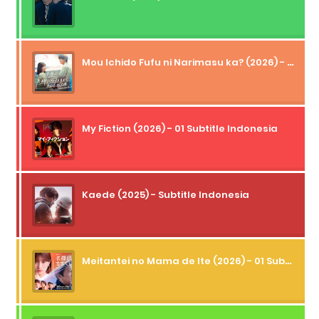
Mou Ichido Fufu ni Narimasu ka? (2026) - 01 Subtitle Indonesia
My Fiction (2026) - 01 Subtitle Indonesia
Kaede (2025) - Subtitle Indonesia
Meitantei no Mama de Ite (2026) - 01 Subtitle Indonesia