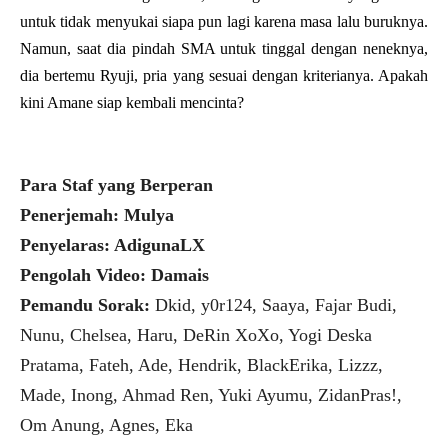
untuk tidak menyukai siapa pun lagi karena masa lalu buruknya.
Namun, saat dia pindah SMA untuk tinggal dengan neneknya,
dia bertemu Ryuji, pria yang sesuai dengan kriterianya. Apakah
kini Amane siap kembali mencinta?
Para Staf yang Berperan
Penerjemah: Mulya
Penyelaras: AdigunaLX
Pengolah Video: Damais
Pemandu Sorak:
Dkid, y0r124, Saaya, Fajar Budi,
Nunu, Chelsea, Haru, DeRin XoXo, Yogi Deska
Pratama, Fateh, Ade, Hendrik, BlackErika, Lizzz,
Made, Inong, Ahmad Ren, Yuki Ayumu, ZidanPras!,
Om Anung, Agnes, Eka