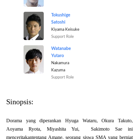
Tokushige
Satoshi
Kiyama Keisuke
Support Role
Watanabe
Yutaro
Nakamura
Kazuma
Support Role
Sinopsis:
Dorama yang diperankan Hyuga Wataru, Okura Takuto,
Aoyama Ryota, Miyashita Yui, Sakimoto Sae ini
menceritakantentang Amane, seorang siswa SMA yang berniat