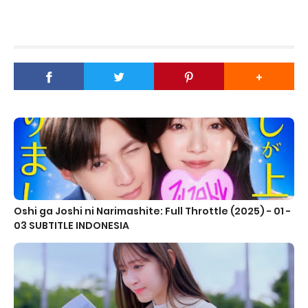
Oshi ga Joshi ni Narimashite: Full Throttle (2025) - 01 -
03 SUBTITLE INDONESIA