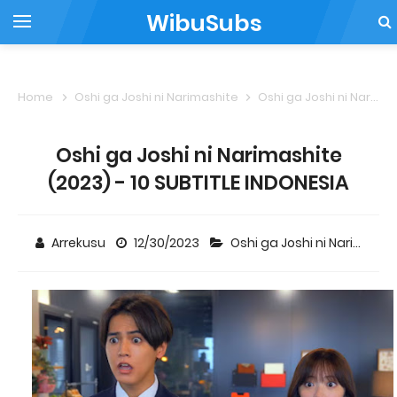
WibuSubs
Home
Oshi ga Joshi ni Narimashite
Oshi ga Joshi ni Narimashite (2023) - 10 SUBTITLE INDONESIA
Oshi ga Joshi ni Narimashite
(2023) - 10 SUBTITLE INDONESIA
Arrekusu
12/30/2023
Oshi ga Joshi ni Narimashite