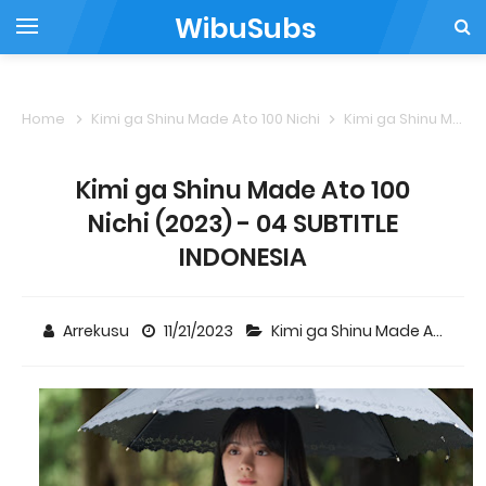
WibuSubs
Home
Kimi ga Shinu Made Ato 100 Nichi
Kimi ga Shinu Made Ato 100 Nichi (2023) - 04 SUBTITLE INDONESIA
Kimi ga Shinu Made Ato 100
Nichi (2023) - 04 SUBTITLE
INDONESIA
Arrekusu
11/21/2023
Kimi ga Shinu Made Ato 100 Nichi