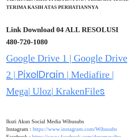
TERIMA KASIH ATAS PERHATIANNYA
Link Download 04 ALL RESOLUSI
480-720-1080
Google Drive 1 | Google Drive
PixelDrain
2 |
|
Mediafire
|
s
Mega
|
Uloz
|
KrakenFile
Ikuti Akun Social Media Wibusubs
Instagram :
https://www.instagram.com/Wibusubs
Facebook :
https://www.facebook.com/doramawibu