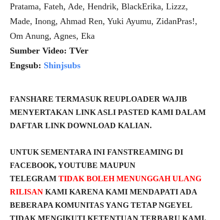
Pratama, Fateh, Ade, Hendrik, BlackErika, Lizzz,
Made, Inong, Ahmad Ren, Yuki Ayumu, ZidanPras!,
Om Anung, Agnes, Eka
Sumber Video: TVer
Engsub:
Shinjsubs
FANSHARE TERMASUK REUPLOADER WAJIB
MENYERTAKAN LINK ASLI PASTED KAMI DALAM
DAFTAR LINK DOWNLOAD KALIAN.
UNTUK SEMENTARA INI FANSTREAMING DI
FACEBOOK, YOUTUBE MAUPUN
TELEGRAM
TIDAK BOLEH MENUNGGAH ULANG
RILISAN
KAMI KARENA KAMI MENDAPATI ADA
BEBERAPA KOMUNITAS YANG TETAP NGEYEL
TIDAK MENGIKUTI KETENTUAN TERBARU KAMI.