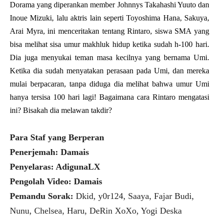
Dorama yang diperankan member Johnnys Takahashi Yuuto dan
Inoue Mizuki, lalu aktris lain seperti Toyoshima Hana, Sakuya,
Arai Myra, ini menceritakan tentang Rintaro, siswa SMA yang
bisa melihat sisa umur makhluk hidup ketika sudah h-100 hari.
Dia juga menyukai teman masa kecilnya yang bernama Umi.
Ketika dia sudah menyatakan perasaan pada Umi, dan mereka
mulai berpacaran, tanpa diduga dia melihat bahwa umur Umi
hanya tersisa 100 hari lagi! Bagaimana cara Rintaro mengatasi
ini? Bisakah dia melawan takdir?
Para Staf yang Berperan
Penerjemah: Damais
Penyelaras: AdigunaLX
Pengolah Video: Damais
Pemandu Sorak:
Dkid, y0r124, Saaya, Fajar Budi,
Nunu, Chelsea, Haru, DeRin XoXo, Yogi Deska