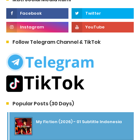
Follow Telegram Channel & TikTok
Popular Posts (30 Days)
My Fiction (2026) - 01 Subtitle Indonesia