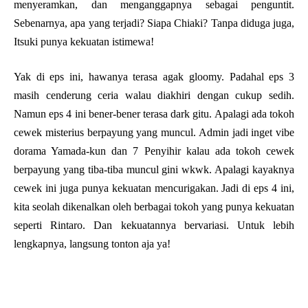
menyeramkan, dan menganggapnya sebagai penguntit.
Sebenarnya, apa yang terjadi? Siapa Chiaki? Tanpa diduga juga,
Itsuki punya kekuatan istimewa!
Yak di eps ini, hawanya terasa agak gloomy. Padahal eps 3
masih cenderung ceria walau diakhiri dengan cukup sedih.
Namun eps 4 ini bener-bener terasa dark gitu. Apalagi ada tokoh
cewek misterius berpayung yang muncul. Admin jadi inget vibe
dorama Yamada-kun dan 7 Penyihir kalau ada tokoh cewek
berpayung yang tiba-tiba muncul gini wkwk. Apalagi kayaknya
cewek ini juga punya kekuatan mencurigakan. Jadi di eps 4 ini,
kita seolah dikenalkan oleh berbagai tokoh yang punya kekuatan
seperti Rintaro. Dan kekuatannya bervariasi. Untuk lebih
lengkapnya, langsung tonton aja ya!