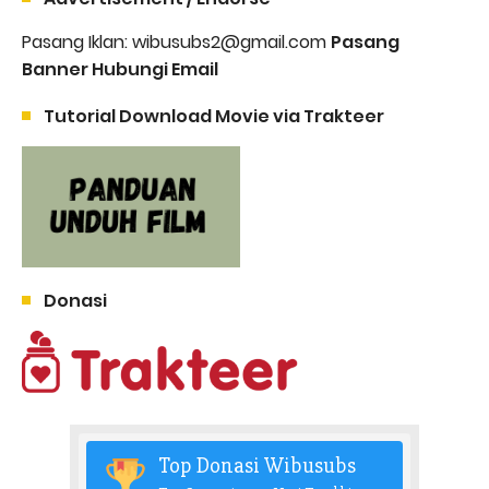
Pasang Iklan: wibusubs2@gmail.com
Pasang
Banner Hubungi Email
Tutorial Download Movie via Trakteer
Donasi