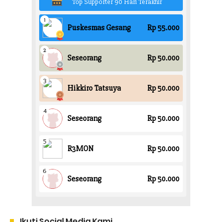
Ikuti Social Media Kami