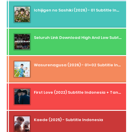
Ichijigen no Sashiki (2026) - 01 Subtitle Indonesia
Seluruh Link Download High And Low Subtitle Indonesia
Wasurenagusa (2026) - 01+02 Subtitle Indonesia
First Love (2022) Subtitle Indonesia + Tanpa Iklan + Streaming + 1080p
Kaede (2025) - Subtitle Indonesia