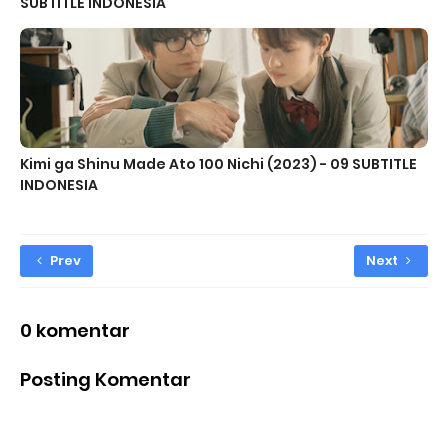
SUBTITLE INDONESIA
Kimi ga Shinu Made Ato 100 Nichi (2023) - 09 SUBTITLE
INDONESIA
Prev
Next
0 komentar
Posting Komentar