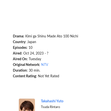
Drama:
Kimi ga Shinu Made Ato 100 Nichi
Country:
Japan
Episodes:
10
Aired:
Oct 24, 2023 - ?
Aired On:
Tuesday
Original Network:
NTV
Duration:
30 min.
Content Rating:
Not Yet Rated
Takahashi Yuto
Tsuda Rintaro