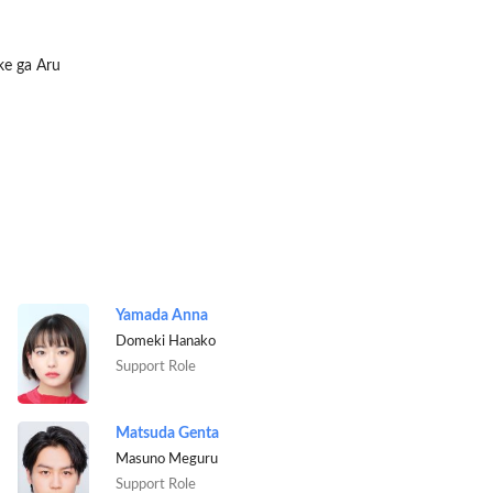
ke ga Aru
Yamada Anna
Domeki Hanako
Support Role
Matsuda Genta
Masuno Meguru
Support Role