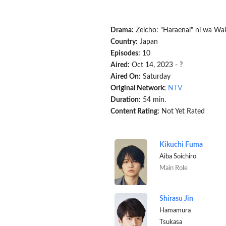
Drama:
Zeicho: "Haraenai" ni wa Wa
Country:
Japan
Episodes:
10
Aired:
Oct 14, 2023 - ?
Aired On:
Saturday
Original Network:
NTV
Duration:
54 min.
Content Rating:
Not Yet Rated
Kikuchi Fuma
Aiba Soichiro
Main Role
Shirasu Jin
Hamamura
Tsukasa