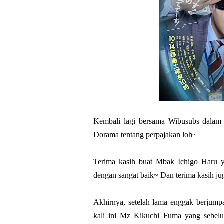
Kembali lagi bersama Wibusubs dalam 
Dorama tentang perpajakan loh~
Terima kasih buat Mbak Ichigo Haru y
dengan sangat baik~ Dan terima kasih j
Akhirnya, setelah lama enggak berjump
kali ini Mz Kikuchi Fuma yang sebel