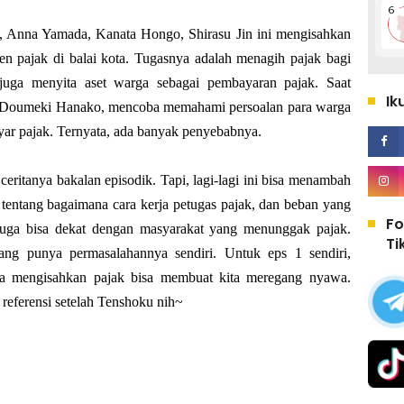
 Anna Yamada, Kanata Hongo, Shirasu Jin ini mengisahkan
en pajak di balai kota. Tugasnya adalah menagih pajak bagi
uga menyita aset warga sebagai pembayaran pajak. Saat
Ik
a Doumeki Hanako, mencoba memahami persoalan para warga
r pajak. Ternyata, ada banyak penyebabnya.
ritanya bakalan episodik. Tapi, lagi-lagi ini bisa menambah
 tentang bagaimana cara kerja petugas pajak, dan beban yang
Fo
 juga bisa dekat dengan masyarakat yang menunggak pajak.
Ti
yang punya permasalahannya sendiri. Untuk eps 1 sendiri,
na mengisahkan pajak bisa membuat kita meregang nyawa.
referensi setelah Tenshoku nih~