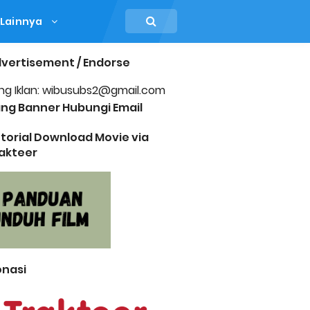
Lainnya
vertisement / Endorse
ng Iklan: wibusubs2@gmail.com
ng Banner Hubungi Email
torial Download Movie via
akteer
nasi