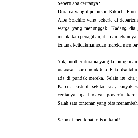
Seperti apa ceritanya?
Dorama yang diperankan Kikuchi Fuma,
Aiba Soichiro yang bekerja di departem
warga yang menunggak. Kadang dia j
melakukan penagihan, dia dan rekanny
tentang ketidakmampuan mereka membaya
Yak, another dorama yang kemungkinan ce
wawasan baru untuk kita. Kita bisa tahu
ada di pundak mereka. Selain itu kita
Karena pasti di sekitar kita, banyak 
ceritanya juga lumayan powerful kare
Salah satu tontonan yang bisa menambah 
Selamat menikmati rilisan kami!