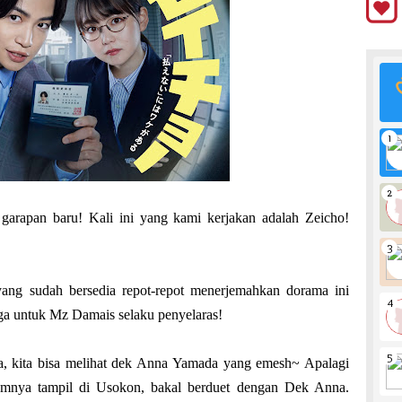
garapan baru! Kali ini yang kami kerjakan adalah Zeicho!
ang sudah bersedia repot-repot menerjemahkan dorama ini
uga untuk Mz Damais selaku penyelaras!
a, kita bisa melihat dek Anna Yamada yang emesh~ Apalagi
umnya tampil di Usokon, bakal berduet dengan Dek Anna.