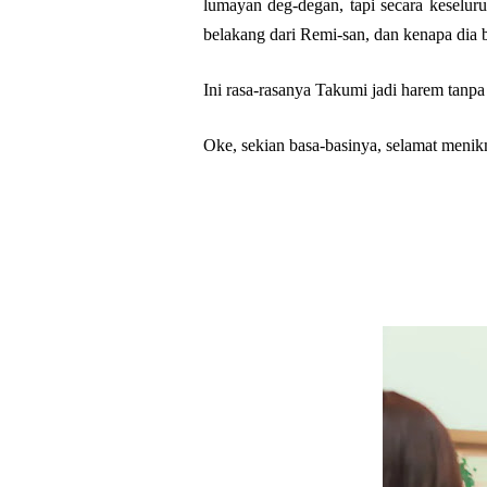
lumayan deg-degan, tapi secara keseluruh
belakang dari Remi-san, dan kenapa dia b
Ini rasa-rasanya Takumi jadi harem tanp
Oke, sekian basa-basinya, selamat menikm