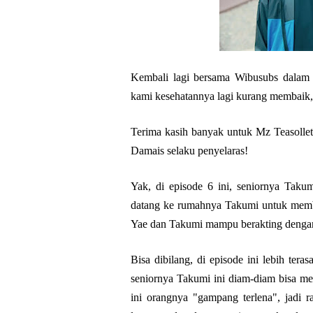
Kembali lagi bersama Wibusubs dalam 
kami kesehatannya lagi kurang membaik, 
Terima kasih banyak untuk Mz Teasollet
Damais selaku penyelaras!
Yak, di episode 6 ini, seniornya Taku
datang ke rumahnya Takumi untuk memb
Yae dan Takumi mampu berakting dengan 
Bisa dibilang, di episode ini lebih ter
seniornya Takumi ini diam-diam bisa me
ini orangnya "gampang terlena", jadi