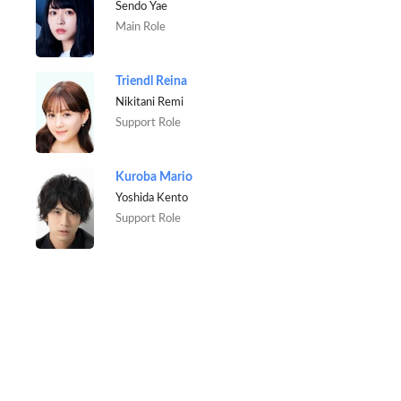
Sendo Yae
Main Role
Triendl Reina
Nikitani Remi
Support Role
Kuroba Mario
Yoshida Kento
Support Role