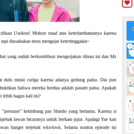
rilisan Usokon! Mohon maaf atas keterlambatannya karena
tapi diusahakan terus mengejar ketertinggalan~
hat yang sudah berkontribusi mengerjakan rilisan ini dan Mz
mi dulu mulai curiga karena adanya gedung palsu. Dia pun
uktikan bahwa mereka berdua adalah pasutri palsu. Apakah
lebih bagus kali ini?
asa "pressure" ketimbang pas Shindo yang bertamu. Karena si
njebak lawan bicaranya untuk berkata jujur. Apalagi Yae kan
 rawan banget terjebak wkwkwk. Selama nonton episode ini