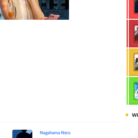
Wi
Nagahama Neru