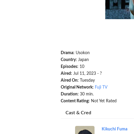
Drama:
Usokon
Country:
Japan
Episodes:
10
Aired:
Jul 11, 2023 - ?
Aired On:
Tuesday
Original Network:
Fuji TV
Duration:
30 min.
Content Rating:
Not Yet Rated
Cast & Cred
Kikuchi Fuma