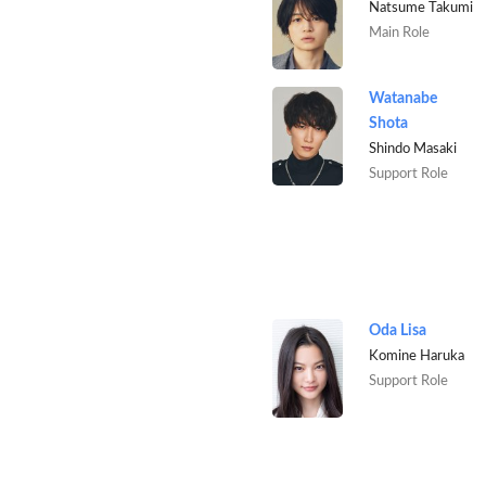
Natsume Takumi
Main Role
Watanabe
Shota
Shindo Masaki
Support Role
Oda Lisa
Komine Haruka
Support Role