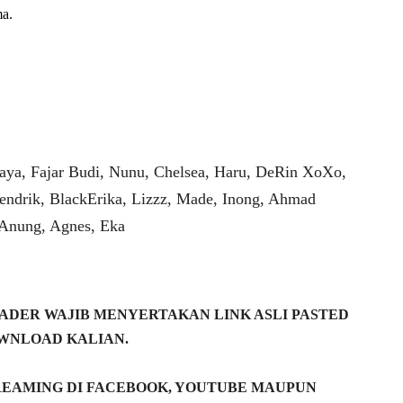
a.
aya, Fajar Budi, Nunu, Chelsea, Haru, DeRin XoXo,
endrik, BlackErika, Lizzz, Made, Inong, Ahmad
 Anung, Agnes, Eka
DER WAJIB MENYERTAKAN LINK ASLI PASTED
WNLOAD KALIAN.
REAMING DI FACEBOOK, YOUTUBE MAUPUN