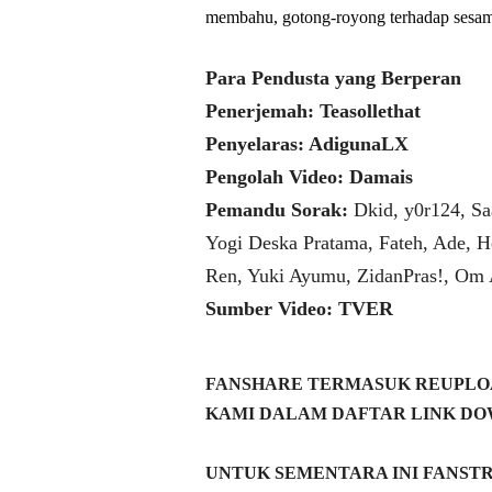
membahu, gotong-royong terhadap sesam
Para Pendusta yang Berperan
Penerjemah: Teasollethat
Penyelaras: AdigunaLX
Pengolah Video: Damais
Pemandu Sorak:
Dkid, y0r124, Sa
Yogi Deska Pratama, Fateh, Ade, H
Ren, Yuki Ayumu, ZidanPras!, Om
Sumber Video: TVER
FANSHARE TERMASUK REUPLOA
KAMI DALAM DAFTAR LINK DO
UNTUK SEMENTARA INI FANST