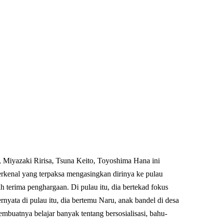
Miyazaki Ririsa, Tsuna Keito, Toyoshima Hana ini
terkenal yang terpaksa mengasingkan dirinya ke pulau
ah terima penghargaan. Di pulau itu, dia bertekad fokus
rnyata di pulau itu, dia bertemu Naru, anak bandel di desa
buatnya belajar banyak tentang bersosialisasi, bahu-