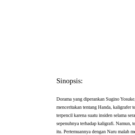
Sinopsis:
Dorama yang diperankan Sugino Yosuke, 
menceritakan tentang Handa, kaligrafer 
terpencil karena suatu insiden selama ser
sepenuhnya terhadap kaligrafi. Namun, te
itu. Pertemuannya dengan Naru malah mem