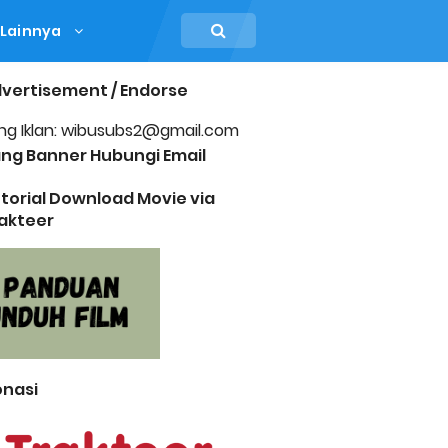
Lainnya
vertisement / Endorse
ng Iklan: wibusubs2@gmail.com
ng Banner Hubungi Email
torial Download Movie via
akteer
nasi