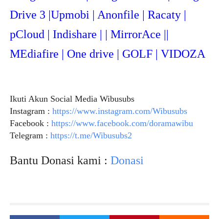
Drive 3 |Upmob
i | Anonfile | Racaty |
pCloud | Indishare | | MirrorAce ||
MEdiafire | One drive | GOLF | VIDOZA
Ikuti Akun Social Media Wibusubs
Instagram :
https://www.instagram.com/Wibusubs
Facebook :
https://www.facebook.com/doramawibu
Telegram :
https://t.me/Wibusubs2
Bantu Donasi kami :
Donasi