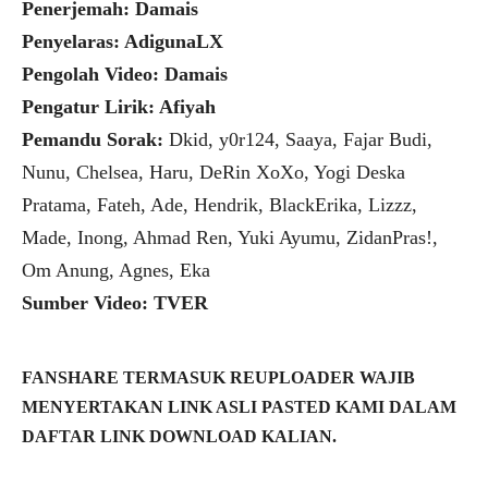
Penerjemah: Damais
Penyelaras: AdigunaLX
Pengolah Video: Damais
Pengatur Lirik: Afiyah
Pemandu Sorak:
Dkid, y0r124, Saaya, Fajar Budi,
Nunu, Chelsea, Haru, DeRin XoXo, Yogi Deska
Pratama, Fateh, Ade, Hendrik, BlackErika, Lizzz,
Made, Inong, Ahmad Ren, Yuki Ayumu, ZidanPras!,
Om Anung, Agnes, Eka
Sumber Video: TVER
FANSHARE TERMASUK REUPLOADER WAJIB
MENYERTAKAN LINK ASLI PASTED KAMI DALAM
DAFTAR LINK DOWNLOAD KALIAN.