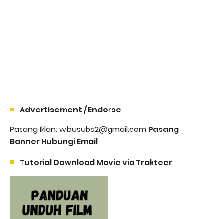
Advertisement / Endorse
Pasang Iklan: wibusubs2@gmail.com
Pasang
Banner Hubungi Email
Tutorial Download Movie via Trakteer