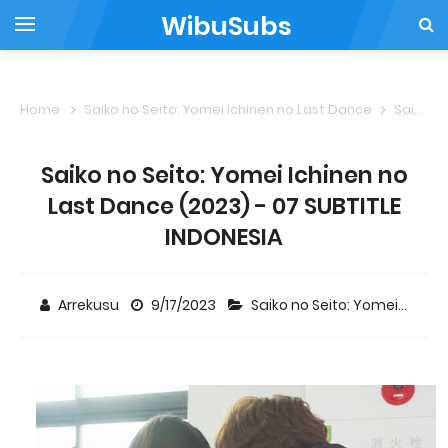
WibuSubs
Home
Saiko no Seito: Yomei Ichinen no Last Dance
Saiko no Seito: Yomei Ichinen no Last Dance (2023) - 07 SUBTITLE INDONESIA
Saiko no Seito: Yomei Ichinen no
Last Dance (2023) - 07 SUBTITLE
INDONESIA
Arrekusu
9/17/2023
Saiko no Seito: Yomei Ichinen no Last Dance