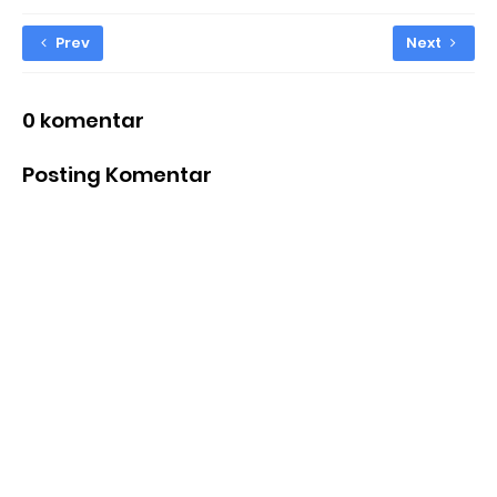
Prev
Next
0 komentar
Posting Komentar