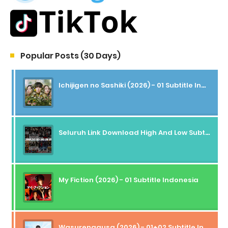
Popular Posts (30 Days)
Ichijigen no Sashiki (2026) - 01 Subtitle Indonesia
Seluruh Link Download High And Low Subtitle Indonesia
My Fiction (2026) - 01 Subtitle Indonesia
Wasurenagusa (2026) - 01+02 Subtitle Indonesia