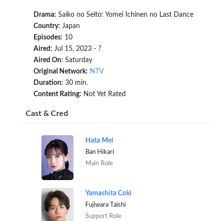
Drama:
Saiko no Seito: Yomei Ichinen no Last Dance
Country:
Japan
Episodes:
10
Aired:
Jul 15, 2023 - ?
Aired On:
Saturday
Original Network:
NTV
Duration:
30 min.
Content Rating:
Not Yet Rated
Cast & Cred
Hata Mei
Ban Hikari
Main Role
Yamashita Coki
Fujiwara Taishi
Support Role