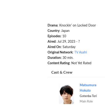
Drama:
Knockin' on Locked Door
Country:
Japan
Episodes:
10
Aired:
Jul 29, 2023 - ?
Aired On:
Saturday
Original Network:
TV Asahi
Duration:
30 min.
Content Rating:
Not Yet Rated
Cast & Crew
Matsumura
Hokuto
Gotenba Tori
Main Role