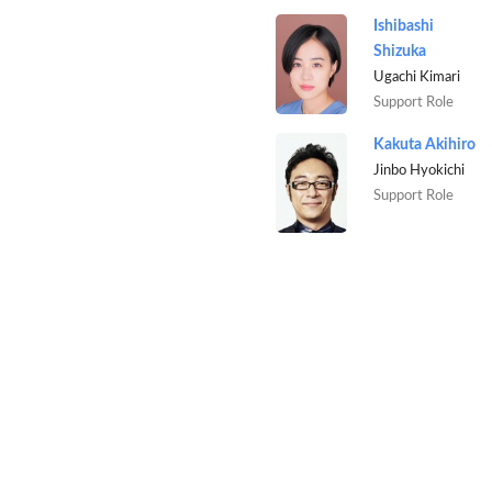
Ishibashi
Shizuka
Ugachi Kimari
Support Role
Kakuta Akihiro
Jinbo Hyokichi
Support Role