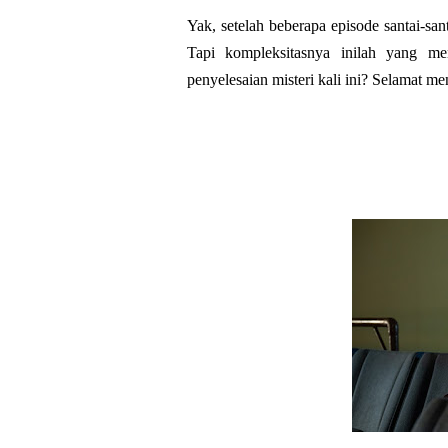
Yak, setelah beberapa episode santai-sa
Tapi kompleksitasnya inilah yang men
penyelesaian misteri kali ini? Selamat me