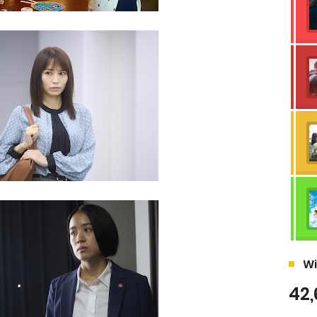
Wi
42,