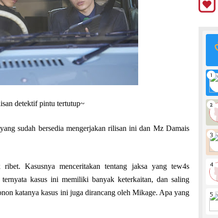
san detektif pintu tertutup~
yang sudah bersedia mengerjakan rilisan ini dan Mz Damais
 ribet. Kasusnya menceritakan tentang jaksa yang tew4s
t, ternyata kasus ini memiliki banyak keterkaitan, dan saling
onon katanya kasus ini juga dirancang oleh Mikage. Apa yang