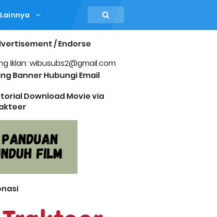
Lainnya
vertisement / Endorse
ng Iklan: wibusubs2@gmail.com
ng Banner Hubungi Email
torial Download Movie via
akteer
nasi