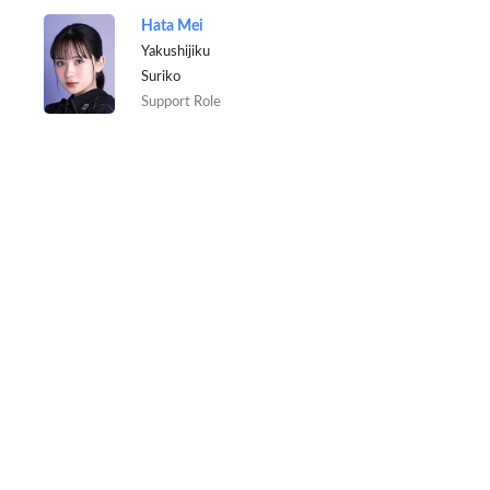
Hata Mei
Yakushijiku
Suriko
Support Role