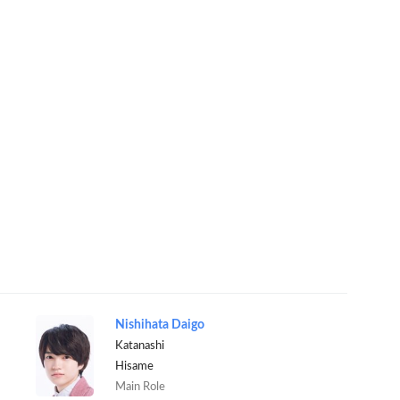
Nishihata Daigo
Katanashi
Hisame
Main Role