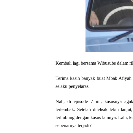
Kembali lagi bersama Wibusubs dalam rili
Terima kasih banyak buat Mbak Afiyah 
selaku penyelaras.
Nah, di episode 7 ini, kasusnya agak
tertembak. Setelah ditelisik lebih lanju
terhubung dengan kasus lainnya. Lalu, k
sebenarnya terjadi?