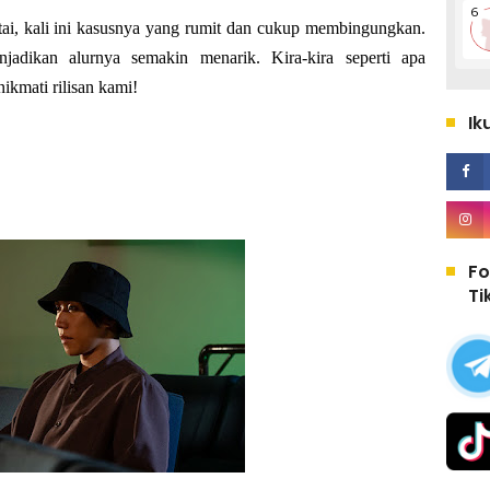
ntai, kali ini kasusnya yang rumit dan cukup membingungkan.
jadikan alurnya semakin menarik. Kira-kira seperti apa
nikmati rilisan kami!
Ik
Fo
Ti