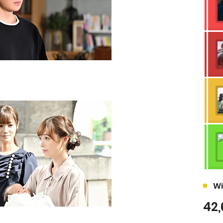
Wi
42,