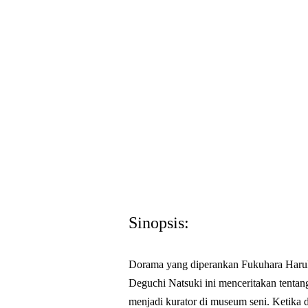
Sinopsis:
Dorama yang diperankan Fukuhara Haruk
Deguchi Natsuki ini menceritakan tenta
menjadi kurator di museum seni. Ketika 