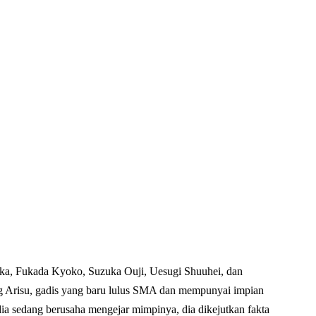
a, Fukada Kyoko, Suzuka Ouji, Uesugi Shuuhei, dan
ng Arisu, gadis yang baru lulus SMA dan mempunyai impian
dia sedang berusaha mengejar mimpinya, dia dikejutkan fakta