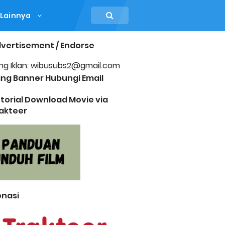
Lainnya
vertisement / Endorse
ng Iklan: wibusubs2@gmail.com
ng Banner Hubungi Email
torial Download Movie via
akteer
nasi