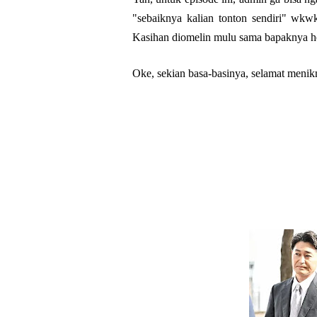
"sebaiknya kalian tonton sendiri" wkw
Kasihan diomelin mulu sama bapaknya 
Oke, sekian basa-basinya, selamat menik