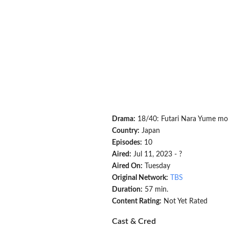
Drama:
18/40: Futari Nara Yume mo
Country:
Japan
Episodes:
10
Aired:
Jul 11, 2023 - ?
Aired On:
Tuesday
Original Network:
TBS
Duration:
57 min.
Content Rating:
Not Yet Rated
Cast & Cred