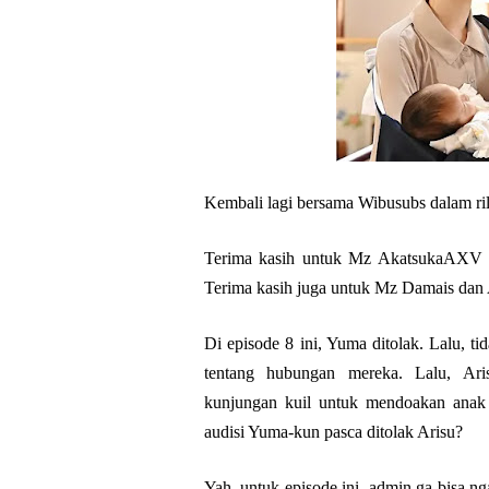
Kembali lagi bersama Wibusubs dalam ril
Terima kasih untuk Mz AkatsukaAXV ya
Terima kasih juga untuk Mz Damais da
Di episode 8 ini, Yuma ditolak. Lalu, 
tentang hubungan mereka. Lalu, Ari
kunjungan kuil untuk mendoakan anak 
audisi Yuma-kun pasca ditolak Arisu?
Yah, untuk episode ini, admin ga bisa ng