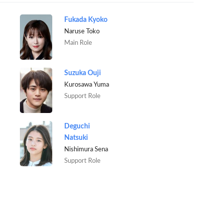
Fukada Kyoko
Naruse Toko
Main Role
Suzuka Ouji
Kurosawa Yuma
Support Role
Deguchi
Natsuki
Nishimura Sena
Support Role