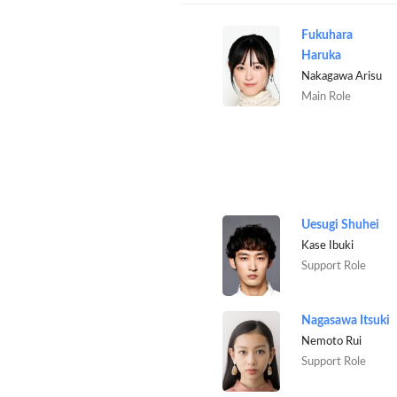
Fukuhara
Haruka
Nakagawa Arisu
Main Role
Uesugi Shuhei
Kase Ibuki
Support Role
Nagasawa Itsuki
Nemoto Rui
Support Role