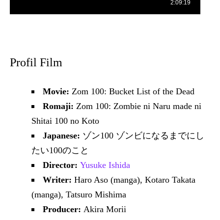
Profil Film
Movie:
Zom 100: Bucket List of the Dead
Romaji:
Zom 100: Zombie ni Naru made ni
Shitai 100 no Koto
Japanese:
ゾン100 ゾンビになるまでにし
たい100のこと
Director:
Yusuke Ishida
Writer:
Haro Aso (manga), Kotaro Takata
(manga), Tatsuro Mishima
Producer:
Akira Morii