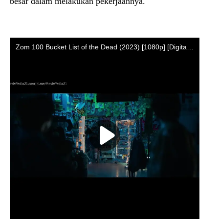
besar dalam melakukan pekerjaannya.