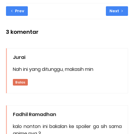
Prev
Next
3 komentar
Jurai
Nah ini yang ditunggu, makasih min
Balas
Fadhil Ramadhan
kalo nonton ini bakalan ke spoiler ga sih sama
anime nya ?