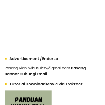
Advertisement / Endorse
Pasang Iklan: wibusubs2@gmail.com
Pasang
Banner Hubungi Email
Tutorial Download Movie via Trakteer