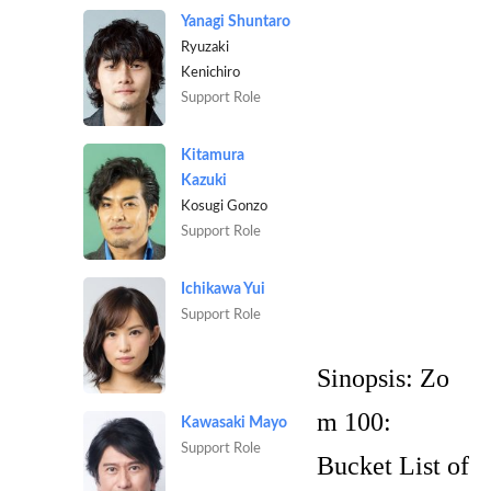
Yanagi Shuntaro
Ryuzaki
Kenichiro
Support Role
Kitamura
Kazuki
Kosugi Gonzo
Support Role
Ichikawa Yui
Support Role
Sinopsis:
Zo
m 100:
Kawasaki Mayo
Support Role
Bucket List of