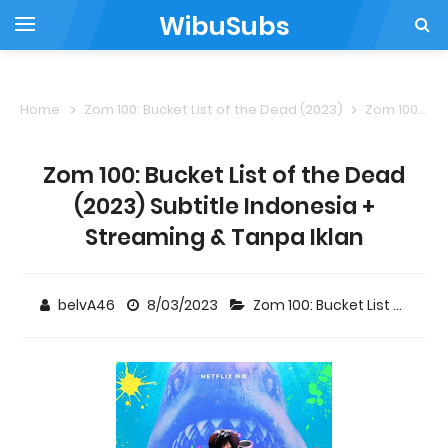
WibuSubs
Home
Zom 100: Bucket List of the Dead (2023)
Zom 100: Bucket List of the Dead (2023) Subtitle Indonesia + Streaming & Tanpa Iklan
Zom 100: Bucket List of the Dead
(2023) Subtitle Indonesia +
Streaming & Tanpa Iklan
belvA46
8/03/2023
Zom 100: Bucket List of the Dead (2023)