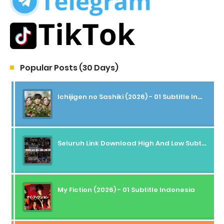
Popular Posts (30 Days)
Ichijigen no Sashiki (2026) - 01 Subtitle Indonesia
Seluruh Link Download High And Low Subtitle Indonesia
My Fiction (2026) - 01 Subtitle Indonesia