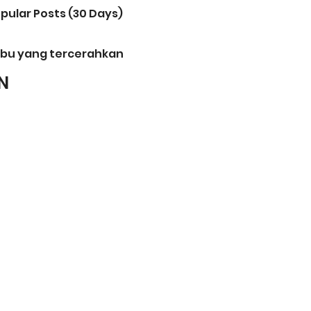
pular Posts (30 Days)
bu yang tercerahkan
N