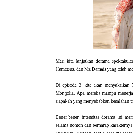
Mari kita lanjutkan dorama spektakul
Hametsus, dan Mz Damais yang telah meng
Di episode 3, kita akan menyaksikan 
Mongolia. Apa mereka mampu menerjan
siapakah yang menyebabkan kesalahan tra
Bener-bener, intensitas dorama ini me
selama nonton dan berharap karakternya