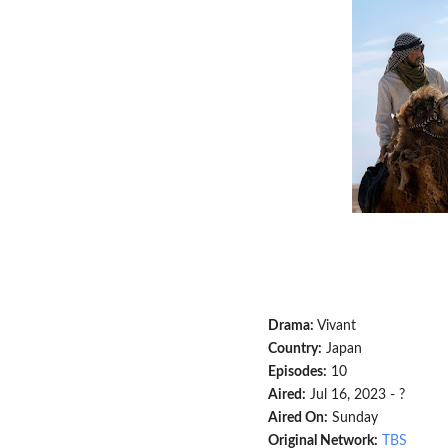
Drama:
Vivant
Country:
Japan
Episodes:
10
Aired:
Jul 16, 2023 - ?
Aired On:
Sunday
Original Network:
TBS