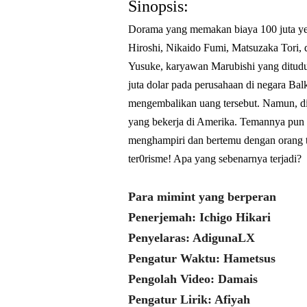
Sinopsis:
Dorama yang memakan biaya 100 juta yen
Hiroshi, Nikaido Fumi, Matsuzaka Tori,
Yusuke, karyawan Marubishi yang ditudu
juta dolar pada perusahaan di negara Bal
mengembalikan uang tersebut. Namun, d
yang bekerja di Amerika. Temannya pun m
menghampiri dan bertemu dengan orang te
ter0risme! Apa yang sebenarnya terjadi?
Para mimint yang berperan
Penerjemah: Ichigo Hikari
Penyelaras: AdigunaLX
Pengatur Waktu: Hametsus
Pengolah Video: Damais
Pengatur Lirik: Afiyah