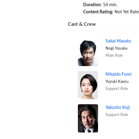
Duration:
54 min.
Content Rating:
Not Yet Rate
Cast & Crew
Sakai Masato
Nogi Yusuke
Main Role
Nikaido Fumi
Yuzuki Kaoru
Support Role
Yakusho Koji
Support Role