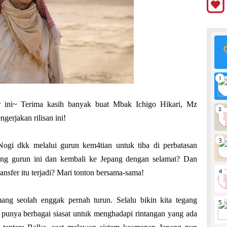
er ini~ Terima kasih banyak buat Mbak Ichigo Hikari, Mz
erjakan rilisan ini!
Nogi dkk melalui gurun kem4tian untuk tiba di perbatasan
g gurun ini dan kembali ke Jepang dengan selamat? Dan
nsfer itu terjadi? Mari tonton bersama-sama!
mang seolah enggak pernah turun. Selalu bikin kita tegang
 punya berbagai siasat untuk menghadapi rintangan yang ada