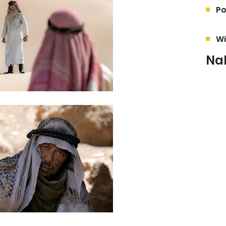
Po
Wi
Na