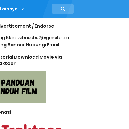
Lainnya
vertisement / Endorse
ng Iklan: wibusubs2@gmail.com
ng Banner Hubungi Email
torial Download Movie via
akteer
nasi