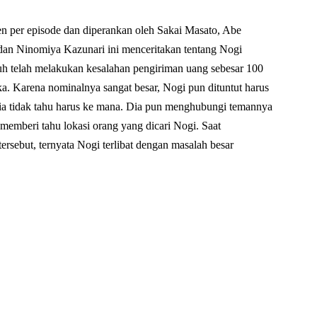
 per episode dan diperankan oleh Sakai Masato, Abe
 dan Ninomiya Kazunari ini menceritakan tentang Nogi
h telah melakukan kesalahan pengiriman uang sebesar 100
ka. Karena nominalnya sangat besar, Nogi pun dituntut harus
ia tidak tahu harus ke mana. Dia pun menghubungi temannya
emberi tahu lokasi orang yang dicari Nogi. Saat
rsebut, ternyata Nogi terlibat dengan masalah besar