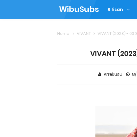
WibuSubs
Rilisan
Home
VIVANT
VIVANT (2023) - 03 
VIVANT (2023)
Arrekusu
8/