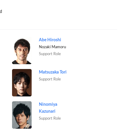
d
Abe Hiroshi
Nozaki Mamoru
Support Role
Matsuzaka Tori
Support Role
Ninomiya
Kazunari
Support Role