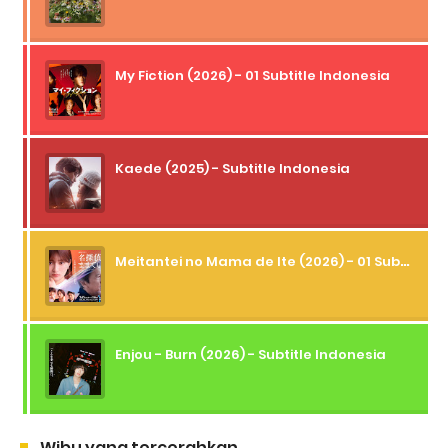
My Fiction (2026) - 01 Subtitle Indonesia
Kaede (2025) - Subtitle Indonesia
Meitantei no Mama de Ite (2026) - 01 Subtitle Indonesia
Enjou - Burn (2026) - Subtitle Indonesia
Wibu yang tercerahkan