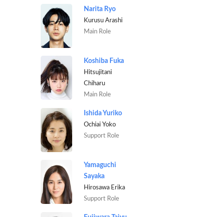
Narita Ryo
Kurusu Arashi
Main Role
Koshiba Fuka
Hitsujitani
Chiharu
Main Role
Ishida Yuriko
Ochiai Yoko
Support Role
Yamaguchi
Sayaka
Hirosawa Erika
Support Role