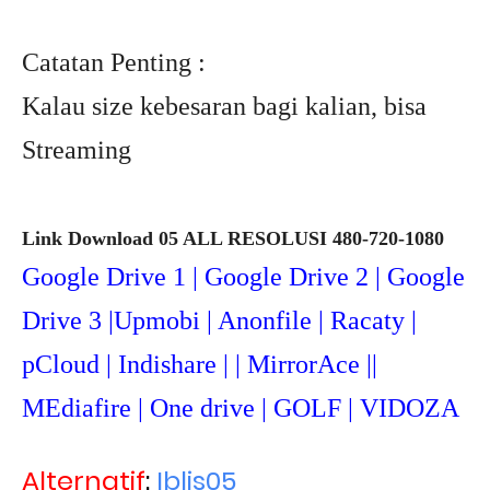
Catatan Penting :
Kalau size kebesaran bagi kalian, bisa
Streaming
Link Download 05 ALL RESOLUSI 480-720-1080
Google Drive 1 | Google Drive 2 | Google
Drive 3 |Upmob
i | Anonfile | Racaty |
pCloud | Indishare | | MirrorAce ||
MEdiafire | One drive | GOLF | VIDOZA
Alternatif
:
Iblis05