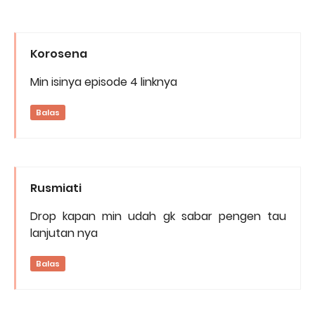
Korosena
Min isinya episode 4 linknya
Balas
Rusmiati
Drop kapan min udah gk sabar pengen tau
lanjutan nya
Balas