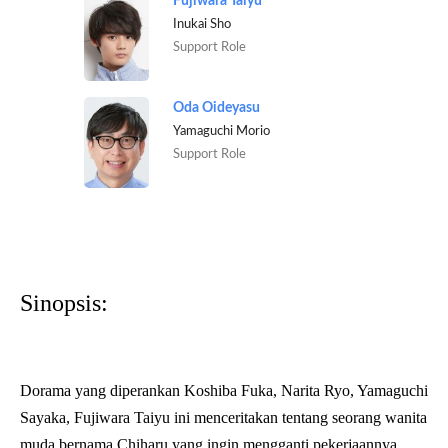
Fujiwara Taiyu
Inukai Sho
Support Role
Oda Oideyasu
Yamaguchi Morio
Support Role
Sinopsis:
Dorama yang diperankan Koshiba Fuka, Narita Ryo, Yamaguchi
Sayaka, Fujiwara Taiyu ini menceritakan tentang seorang wanita
muda bernama Chiharu yang ingin mengganti pekerjaannya