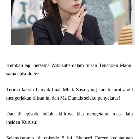
Kembali lagi bersama Wibusubs dalam rilisan Tenshoku Maou-
sama episode 5~
Terima kassih banyak buat Mbak Sasa yang sudah turut andil
mengerjakan rilisan ini dan Mz Damais selaku penyelaras!
Dan di episode inilah akhirnya kita mengetahui masa lalu
insiden Kurusu!
Selengkapnya, di episode 5 ini, Sheperd Career kedatangan