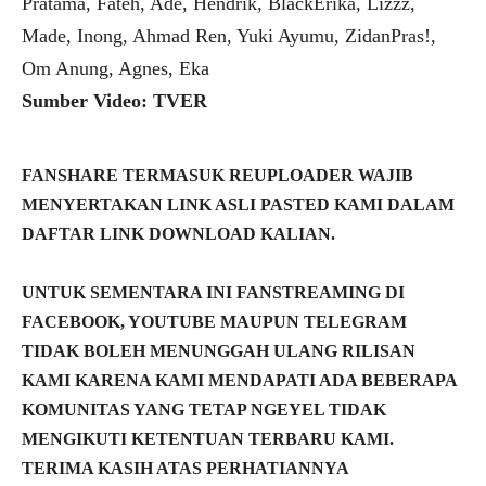
Pratama, Fateh, Ade, Hendrik, BlackErika, Lizzz,
Made, Inong, Ahmad Ren, Yuki Ayumu, ZidanPras!,
Om Anung, Agnes, Eka
Sumber Video: TVER
FANSHARE TERMASUK REUPLOADER WAJIB
MENYERTAKAN LINK ASLI PASTED KAMI DALAM
DAFTAR LINK DOWNLOAD KALIAN.
UNTUK SEMENTARA INI FANSTREAMING DI
FACEBOOK, YOUTUBE MAUPUN TELEGRAM
TIDAK BOLEH MENUNGGAH ULANG RILISAN
KAMI KARENA KAMI MENDAPATI ADA BEBERAPA
KOMUNITAS YANG TETAP NGEYEL TIDAK
MENGIKUTI KETENTUAN TERBARU KAMI.
TERIMA KASIH ATAS PERHATIANNYA