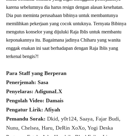
karena sebelumnya dia harus resign dengan alasan kesehatan.
Dia pun meminta perusahaan bibinya untuk membantunya
memilihkan pekerjaan yang cocok untuknya. Ternyata Bibinya
mengutus konselor yang dijuluki Raja Iblis untuk membantu
keponakannya itu. Bagaimana jadinya Chiharu yang wanita
enggak enakan ini saat berhadapan dengan Raja Iblis yang
terkenal bengis?!
Para Staff yang Berperan
Penerjemah: Sasa
Penyelaras: AdigunaLX
Pengolah Video: Damais
Pengatur Lirik: Afiyah
Pemandu Sorak:
Dkid, y0r124, Saaya, Fajar Budi,
Nunu, Chelsea, Haru, DeRin XoXo, Yogi Deska