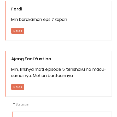
Ferdi
Min barakamon eps 7 kapan
Balas
Ajeng Fani Yustina
Min, linknya mati episode 5 tenshoku no maou-
sama nya. Mohon bantuannya
Balas
Balasan