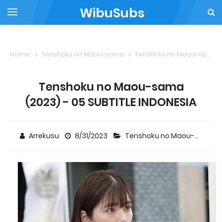
WibuSubs
Home
Tenshoku no Maou-sama
Tenshoku no Maou-sama (2023) - 05 SUBTITLE INDONESIA
Tenshoku no Maou-sama
(2023) - 05 SUBTITLE INDONESIA
Arrekusu
8/31/2023
Tenshoku no Maou-sama