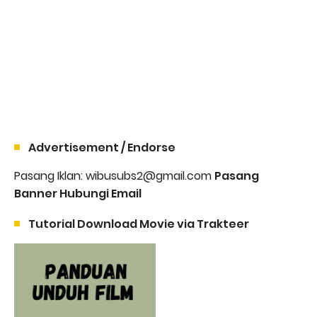
Advertisement / Endorse
Pasang Iklan: wibusubs2@gmail.com
Pasang
Banner Hubungi Email
Tutorial Download Movie via Trakteer