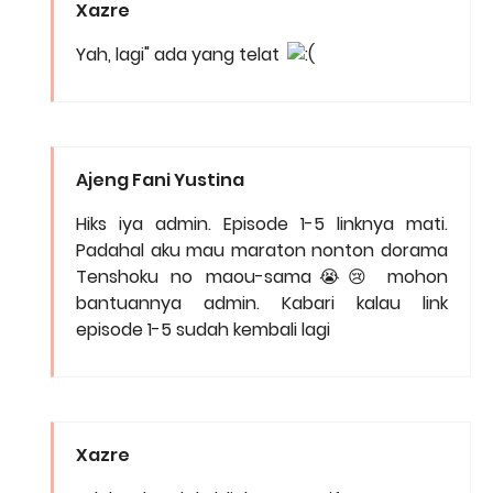
Xazre
Yah, lagi" ada yang telat
Ajeng Fani Yustina
Hiks iya admin. Episode 1-5 linknya mati.
Padahal aku mau maraton nonton dorama
Tenshoku no maou-sama😭😢 mohon
bantuannya admin. Kabari kalau link
episode 1-5 sudah kembali lagi
Xazre