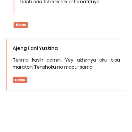
Udah ada tuh kak link arternatifnya
Balas
Ajeng Fani Yustina
Terima kasih admin. Yey akhirnya aku bisa
maraton Tenshoku no maou-sama
Balas